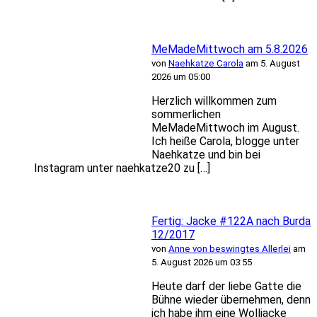
MeMadeMittwoch am 5.8.2026
von
Naehkatze Carola
am 5. August
2026 um 05:00
Herzlich willkommen zum
sommerlichen
MeMadeMittwoch im August.
Ich heiße Carola, blogge unter
Naehkatze und bin bei
Instagram unter naehkatze20 zu […]
Fertig: Jacke #122A nach Burda
12/2017
von
Anne von beswingtes Allerlei
am
5. August 2026 um 03:55
Heute darf der liebe Gatte die
Bühne wieder übernehmen, denn
ich habe ihm eine Wolljacke