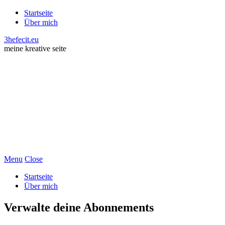
Startseite
Über mich
3hefecit.eu
meine kreative seite
Menu
Close
Startseite
Über mich
Verwalte deine Abonnements