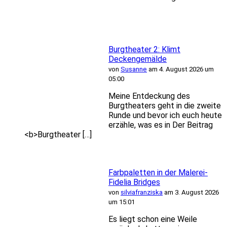
Burgtheater 2: Klimt
Deckengemälde
von
Susanne
am 4. August 2026 um
05:00
Meine Entdeckung des
Burgtheaters geht in die zweite
Runde und bevor ich euch heute
erzähle, was es in Der Beitrag
<b>Burgtheater […]
Farbpaletten in der Malerei-
Fidelia Bridges
von
silviafranziska
am 3. August 2026
um 15:01
Es liegt schon eine Weile