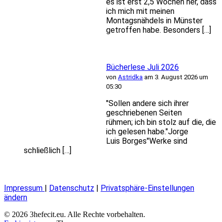
es ist erst 2,5 Wochen her, dass
ich mich mit meinen
Montagsnähdels in Münster
getroffen habe. Besonders […]
Bücherlese Juli 2026
von
Astridka
am 3. August 2026 um
05:30
"Sollen andere sich ihrer
geschriebenen Seiten
rühmen; ich bin stolz auf die, die
ich gelesen habe."Jorge
Luis Borges"Werke sind
schließlich […]
Impressum
|
Datenschutz
|
Privatsphäre-Einstellungen
ändern
© 2026 3hefecit.eu. Alle Rechte vorbehalten.