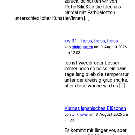
zurück, da hatten wir von
PeterSilie&Co die Idee uns
einmal mit Farbpaletten
unterschiedlicher Künstler/innen […]
kw 31 - heiss, heiss, heiss
von
binimgarten
am 3. August 2026
um 12:03
es ist wieder oder besser
immer noch so heiss. ein paar
tage lang blieb die temperatur
unter der dreissig-grad-marke,
aber diese woche wird es […]
Kleines japanisches Blüschen
von
Unknown
am 3. August 2026 um
11:20
Es kommt mir länger vor, aber