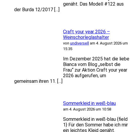
genäht. Das Modell #122 aus
der Burda 12/2017 […]
Craft your year 2026 –
Weinschorleglashalter
von
undiversell
am 4. August 2026 um
15:35
Im Dezember 2025 hat die liebe
Bianca vom Blog „selbst die
Frau“ zur Aktion Craft your year
2026 aufgerufen, um
gemeinsam ihren 11. […]
Sommerkleid in weiß-blau
am 4. August 2026 um 10:58
Sommerkleid in weiß-blau {field
1} Für den Sommer habe ich mir
ein leichtes Kleid genäht.