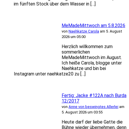
im fünften Stock über dem Wasser in […]
MeMadeMittwoch am 5.8.2026
von
Naehkatze Carola
am 5. August
2026 um 05:00
Herzlich willkommen zum
sommerlichen
MeMadeMittwoch im August.
Ich heiße Carola, blogge unter
Naehkatze und bin bei
Instagram unter naehkatze20 zu […]
Fertig: Jacke #122A nach Burda
12/2017
von
Anne von beswingtes Allerlei
am
5. August 2026 um 03:55
Heute darf der liebe Gatte die
Bühne wieder übernehmen, denn