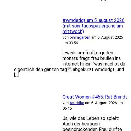
#wmdedgt am 5. august 2026
(mit sonntagsspaziergang am
mittwoch)
von
binimgarten
am 6. August 2026
um 09:56
jeweils am fünften jeden
monats fragt frau brüllen ins
internet hinein "was machst du
eigentlich den ganzen tag?", abgekürzt wmdedgt, und
[…]
Great Women #465: Rut Brandt
von
Astridka
am 6. August 2026 um
05:15
Ja, wie das Leben so spielt:
Auch der heutigen
beeindruckenden Frau durfte