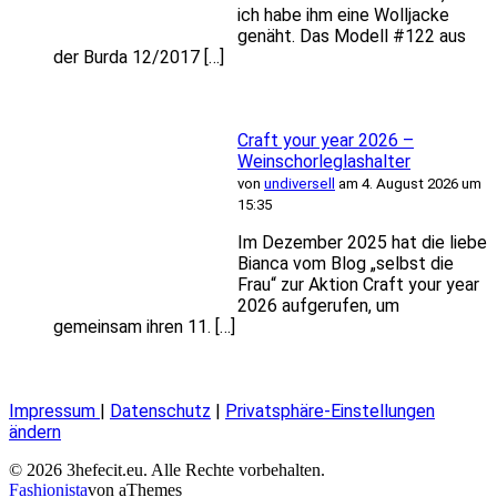
ich habe ihm eine Wolljacke
genäht. Das Modell #122 aus
der Burda 12/2017 […]
Craft your year 2026 –
Weinschorleglashalter
von
undiversell
am 4. August 2026 um
15:35
Im Dezember 2025 hat die liebe
Bianca vom Blog „selbst die
Frau“ zur Aktion Craft your year
2026 aufgerufen, um
gemeinsam ihren 11. […]
Impressum
|
Datenschutz
|
Privatsphäre-Einstellungen
ändern
© 2026 3hefecit.eu. Alle Rechte vorbehalten.
Fashionista
von aThemes