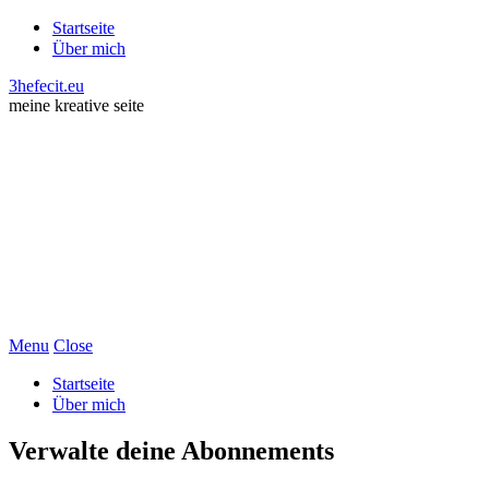
Startseite
Über mich
3hefecit.eu
meine kreative seite
Menu
Close
Startseite
Über mich
Verwalte deine Abonnements