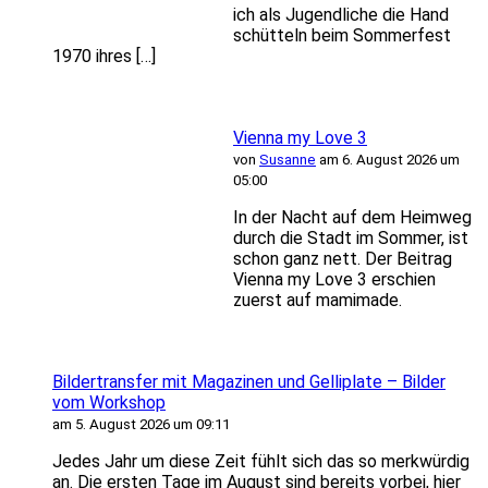
ich als Jugendliche die Hand
schütteln beim Sommerfest
1970 ihres […]
Vienna my Love 3
von
Susanne
am 6. August 2026 um
05:00
In der Nacht auf dem Heimweg
durch die Stadt im Sommer, ist
schon ganz nett. Der Beitrag
Vienna my Love 3 erschien
zuerst auf mamimade.
Bildertransfer mit Magazinen und Gelliplate – Bilder
vom Workshop
am 5. August 2026 um 09:11
Jedes Jahr um diese Zeit fühlt sich das so merkwürdig
an. Die ersten Tage im August sind bereits vorbei, hier