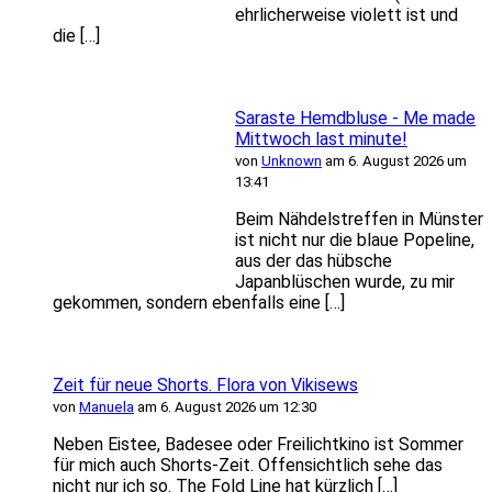
ehrlicherweise violett ist und
die […]
Saraste Hemdbluse - Me made
Mittwoch last minute!
von
Unknown
am 6. August 2026 um
13:41
Beim Nähdelstreffen in Münster
ist nicht nur die blaue Popeline,
aus der das hübsche
Japanblüschen wurde, zu mir
gekommen, sondern ebenfalls eine […]
Zeit für neue Shorts. Flora von Vikisews
von
Manuela
am 6. August 2026 um 12:30
Neben Eistee, Badesee oder Freilichtkino ist Sommer
für mich auch Shorts-Zeit. Offensichtlich sehe das
nicht nur ich so. The Fold Line hat kürzlich […]