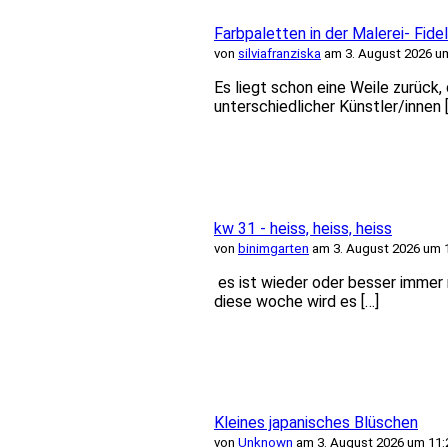
Farbpaletten in der Malerei- Fidel
von
silviafranziska
am 3. August 2026 u
Es liegt schon eine Weile zurück,
unterschiedlicher Künstler/innen 
kw 31 - heiss, heiss, heiss
von
binimgarten
am 3. August 2026 um 
es ist wieder oder besser immer n
diese woche wird es […]
Kleines japanisches Blüschen
von
Unknown
am 3. August 2026 um 11: