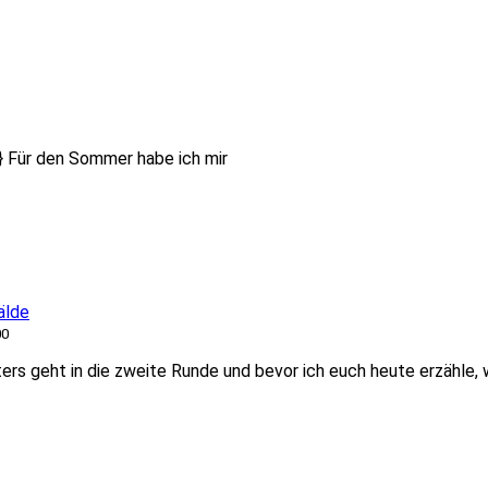
1} Für den Sommer habe ich mir
älde
00
s geht in die zweite Runde und bevor ich euch heute erzähle, 