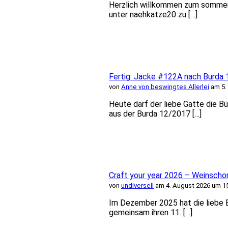
Herzlich willkommen zum sommerl
unter naehkatze20 zu […]
Fertig: Jacke #122A nach Burda
von
Anne von beswingtes Allerlei
am 5.
Heute darf der liebe Gatte die B
aus der Burda 12/2017 […]
Craft your year 2026 – Weinschor
von
undiversell
am 4. August 2026 um 1
Im Dezember 2025 hat die liebe B
gemeinsam ihren 11. […]