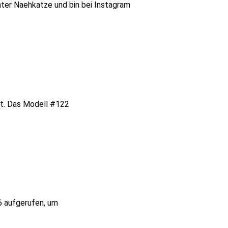
ter Naehkatze und bin bei Instagram
ht. Das Modell #122
6 aufgerufen, um