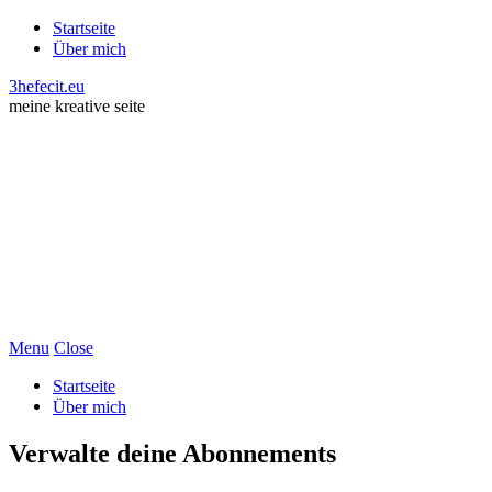
Startseite
Über mich
3hefecit.eu
meine kreative seite
Menu
Close
Startseite
Über mich
Verwalte deine Abonnements