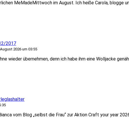
ichen MeMadeMittwoch im August. Ich heiße Carola, blogge un
 12/2017
 August 2026 um 03:55
ühne wieder übernehmen, denn ich habe ihm eine Wolljacke genä
leglashalter
5:35
ianca vom Blog „selbst die Frau“ zur Aktion Craft your year 202