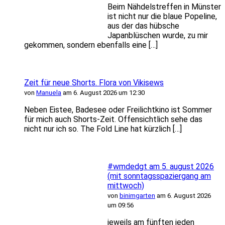
Beim Nähdelstreffen in Münster
ist nicht nur die blaue Popeline,
aus der das hübsche
Japanblüschen wurde, zu mir
gekommen, sondern ebenfalls eine […]
Zeit für neue Shorts. Flora von Vikisews
von
Manuela
am 6. August 2026 um 12:30
Neben Eistee, Badesee oder Freilichtkino ist Sommer
für mich auch Shorts-Zeit. Offensichtlich sehe das
nicht nur ich so. The Fold Line hat kürzlich […]
#wmdedgt am 5. august 2026
(mit sonntagsspaziergang am
mittwoch)
von
binimgarten
am 6. August 2026
um 09:56
jeweils am fünften jeden