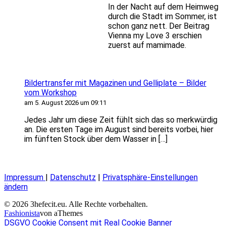
In der Nacht auf dem Heimweg
durch die Stadt im Sommer, ist
schon ganz nett. Der Beitrag
Vienna my Love 3 erschien
zuerst auf mamimade.
Bildertransfer mit Magazinen und Gelliplate – Bilder
vom Workshop
am 5. August 2026 um 09:11
Jedes Jahr um diese Zeit fühlt sich das so merkwürdig
an. Die ersten Tage im August sind bereits vorbei, hier
im fünften Stock über dem Wasser in […]
Impressum
|
Datenschutz
|
Privatsphäre-Einstellungen
ändern
© 2026 3hefecit.eu. Alle Rechte vorbehalten.
Fashionista
von aThemes
DSGVO Cookie Consent mit Real Cookie Banner