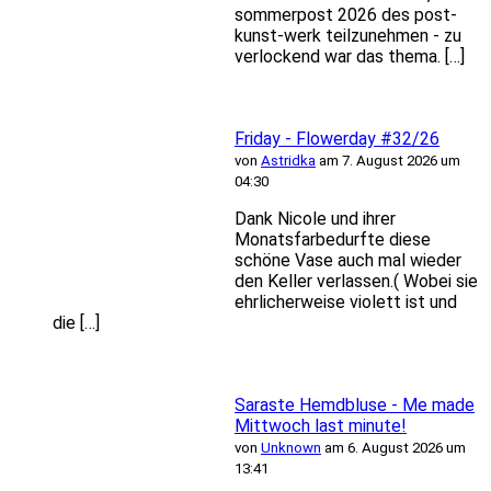
sommerpost 2026 des post-
kunst-werk teilzunehmen - zu
verlockend war das thema. […]
Friday - Flowerday #32/26
von
Astridka
am 7. August 2026 um
04:30
Dank Nicole und ihrer
Monatsfarbedurfte diese
schöne Vase auch mal wieder
den Keller verlassen.( Wobei sie
ehrlicherweise violett ist und
die […]
Saraste Hemdbluse - Me made
Mittwoch last minute!
von
Unknown
am 6. August 2026 um
13:41