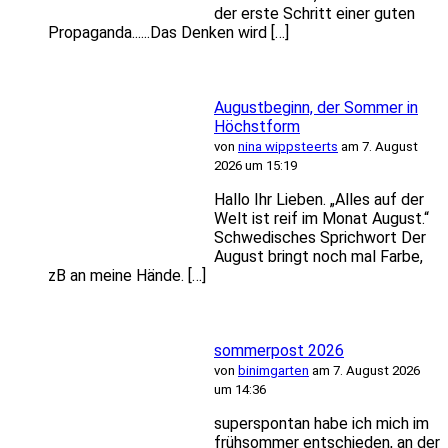
der erste Schritt einer guten
Propaganda......Das Denken wird […]
Augustbeginn, der Sommer in
Höchstform
von
nina wippsteerts
am 7. August
2026 um 15:19
Hallo Ihr Lieben. „Alles auf der
Welt ist reif im Monat August.“
Schwedisches Sprichwort Der
August bringt noch mal Farbe,
zB an meine Hände. […]
sommerpost 2026
von
binimgarten
am 7. August 2026
um 14:36
superspontan habe ich mich im
frühsommer entschieden, an der