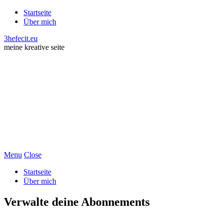
Startseite
Über mich
3hefecit.eu
meine kreative seite
Menu
Close
Startseite
Über mich
Verwalte deine Abonnements