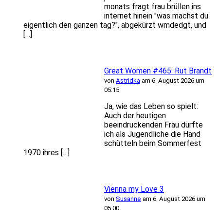
monats fragt frau brüllen ins
internet hinein "was machst du
eigentlich den ganzen tag?", abgekürzt wmdedgt, und
[…]
Great Women #465: Rut Brandt
von
Astridka
am 6. August 2026 um
05:15
Ja, wie das Leben so spielt:
Auch der heutigen
beeindruckenden Frau durfte
ich als Jugendliche die Hand
schütteln beim Sommerfest
1970 ihres […]
Vienna my Love 3
von
Susanne
am 6. August 2026 um
05:00