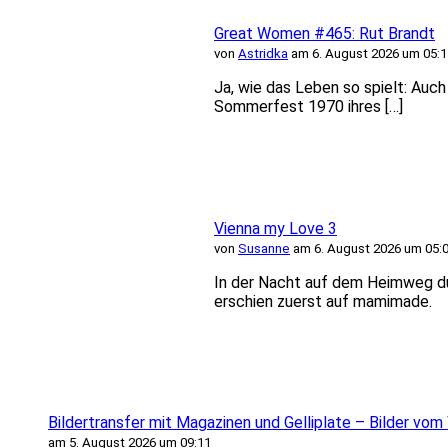
Great Women #465: Rut Brandt
von
Astridka
am 6. August 2026 um 05:1
Ja, wie das Leben so spielt: Auc
Sommerfest 1970 ihres […]
Vienna my Love 3
von
Susanne
am 6. August 2026 um 05:
In der Nacht auf dem Heimweg du
erschien zuerst auf mamimade.
Bildertransfer mit Magazinen und Gelliplate – Bilder vo
am 5. August 2026 um 09:11