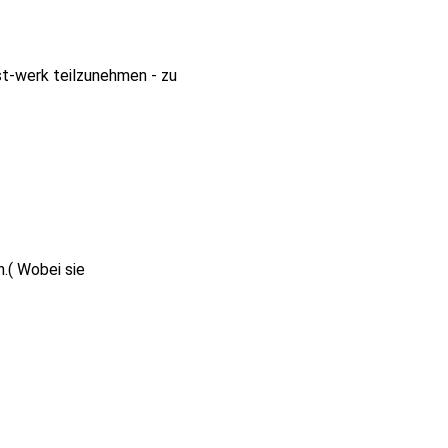
t-werk teilzunehmen - zu
.( Wobei sie