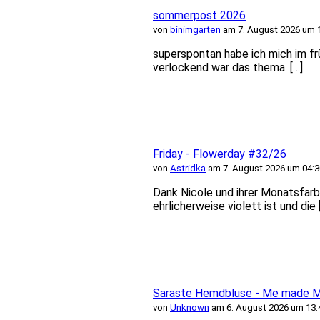
sommerpost 2026
von
binimgarten
am 7. August 2026 um 
superspontan habe ich mich im f
verlockend war das thema. […]
Friday - Flowerday #32/26
von
Astridka
am 7. August 2026 um 04:3
Dank Nicole und ihrer Monatsfarb
ehrlicherweise violett ist und die 
Saraste Hemdbluse - Me made Mi
von
Unknown
am 6. August 2026 um 13: