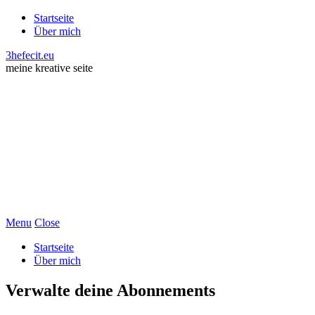
Startseite
Über mich
3hefecit.eu
meine kreative seite
Menu
Close
Startseite
Über mich
Verwalte deine Abonnements