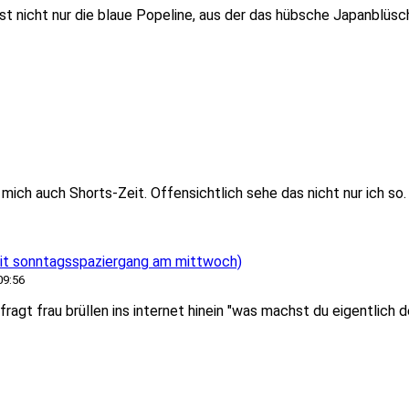
st nicht nur die blaue Popeline, aus der das hübsche Japanblüs
ich auch Shorts-Zeit. Offensichtlich sehe das nicht nur ich so. 
t sonntagsspaziergang am mittwoch)
09:56
ragt frau brüllen ins internet hinein "was machst du eigentlich 