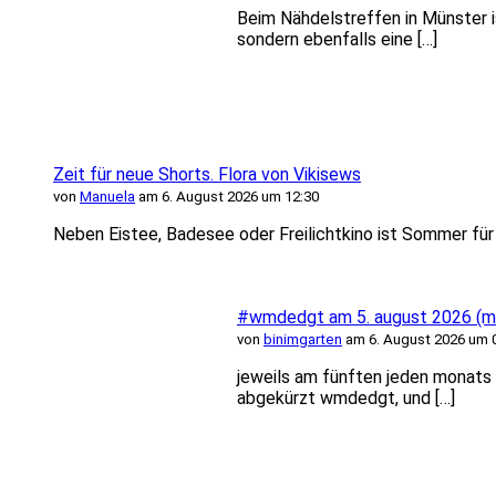
Beim Nähdelstreffen in Münster i
sondern ebenfalls eine […]
Zeit für neue Shorts. Flora von Vikisews
von
Manuela
am 6. August 2026 um 12:30
Neben Eistee, Badesee oder Freilichtkino ist Sommer für m
#wmdedgt am 5. august 2026 (mi
von
binimgarten
am 6. August 2026 um 
jeweils am fünften jeden monats f
abgekürzt wmdedgt, und […]