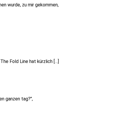
chen wurde, zu mir gekommen,
The Fold Line hat kürzlich […]
den ganzen tag?",