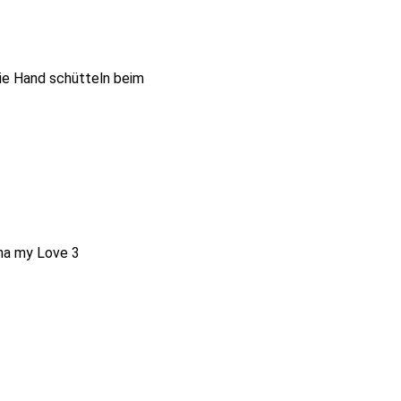
die Hand schütteln beim
nna my Love 3