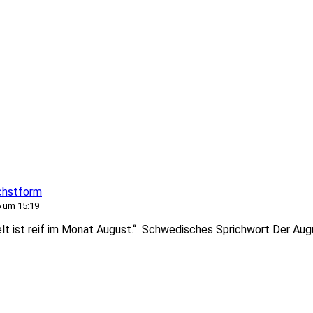
chstform
 um 15:19
Welt ist reif im Monat August.“ Schwedisches Sprichwort Der Aug