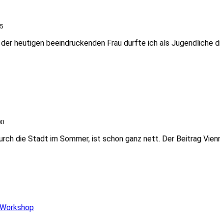
5
h der heutigen beeindruckenden Frau durfte ich als Jugendliche 
00
rch die Stadt im Sommer, ist schon ganz nett. Der Beitrag Vie
m Workshop