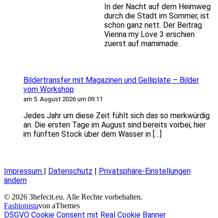
In der Nacht auf dem Heimweg
durch die Stadt im Sommer, ist
schon ganz nett. Der Beitrag
Vienna my Love 3 erschien
zuerst auf mamimade.
Bildertransfer mit Magazinen und Gelliplate – Bilder
vom Workshop
am 5. August 2026 um 09:11
Jedes Jahr um diese Zeit fühlt sich das so merkwürdig
an. Die ersten Tage im August sind bereits vorbei, hier
im fünften Stock über dem Wasser in […]
Impressum
|
Datenschutz
|
Privatsphäre-Einstellungen
ändern
© 2026 3hefecit.eu. Alle Rechte vorbehalten.
Fashionista
von aThemes
DSGVO Cookie Consent mit Real Cookie Banner