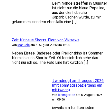
Beim Nähdelstreffen in Münster
ist nicht nur die blaue Popeline,
aus der das hübsche
Japanblüschen wurde, zu mir
gekommen, sondern ebenfalls eine […]
Zeit für neue Shorts. Flora von Vikisews
von
Manuela
am 6. August 2026 um 12:30
Neben Eistee, Badesee oder Freilichtkino ist Sommer
für mich auch Shorts-Zeit. Offensichtlich sehe das
nicht nur ich so. The Fold Line hat kürzlich […]
#wmdedgt am 5. august 2026
(mit sonntagsspaziergang am
mittwoch)
von
binimgarten
am 6. August 2026
um 09:56
jeweils am fünften jeden