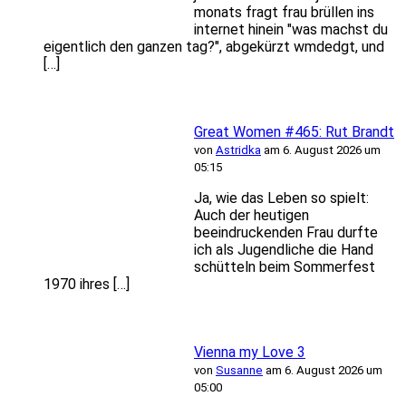
monats fragt frau brüllen ins
internet hinein "was machst du
eigentlich den ganzen tag?", abgekürzt wmdedgt, und
[…]
Great Women #465: Rut Brandt
von
Astridka
am 6. August 2026 um
05:15
Ja, wie das Leben so spielt:
Auch der heutigen
beeindruckenden Frau durfte
ich als Jugendliche die Hand
schütteln beim Sommerfest
1970 ihres […]
Vienna my Love 3
von
Susanne
am 6. August 2026 um
05:00