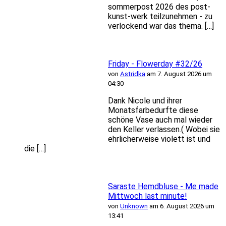
sommerpost 2026 des post-
kunst-werk teilzunehmen - zu
verlockend war das thema. […]
Friday - Flowerday #32/26
von
Astridka
am 7. August 2026 um
04:30
Dank Nicole und ihrer
Monatsfarbedurfte diese
schöne Vase auch mal wieder
den Keller verlassen.( Wobei sie
ehrlicherweise violett ist und
die […]
Saraste Hemdbluse - Me made
Mittwoch last minute!
von
Unknown
am 6. August 2026 um
13:41