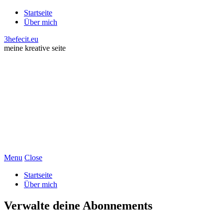
Startseite
Über mich
3hefecit.eu
meine kreative seite
Menu
Close
Startseite
Über mich
Verwalte deine Abonnements