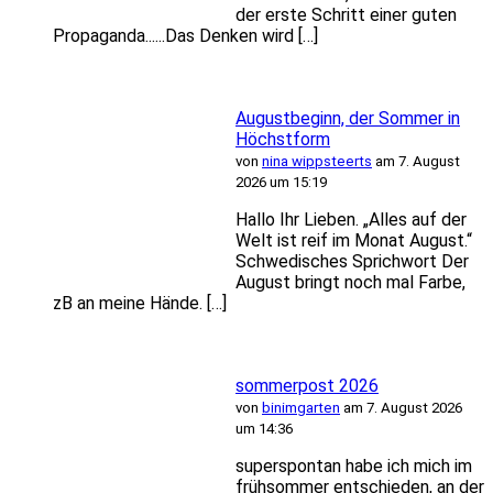
der erste Schritt einer guten
Propaganda......Das Denken wird […]
Augustbeginn, der Sommer in
Höchstform
von
nina wippsteerts
am 7. August
2026 um 15:19
Hallo Ihr Lieben. „Alles auf der
Welt ist reif im Monat August.“
Schwedisches Sprichwort Der
August bringt noch mal Farbe,
zB an meine Hände. […]
sommerpost 2026
von
binimgarten
am 7. August 2026
um 14:36
superspontan habe ich mich im
frühsommer entschieden, an der