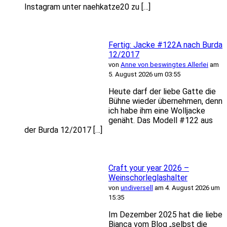
Instagram unter naehkatze20 zu […]
Fertig: Jacke #122A nach Burda
12/2017
von
Anne von beswingtes Allerlei
am
5. August 2026 um 03:55
Heute darf der liebe Gatte die
Bühne wieder übernehmen, denn
ich habe ihm eine Wolljacke
genäht. Das Modell #122 aus
der Burda 12/2017 […]
Craft your year 2026 –
Weinschorleglashalter
von
undiversell
am 4. August 2026 um
15:35
Im Dezember 2025 hat die liebe
Bianca vom Blog „selbst die