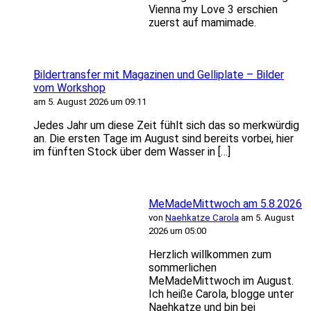
Vienna my Love 3 erschien
zuerst auf mamimade.
Bildertransfer mit Magazinen und Gelliplate – Bilder
vom Workshop
am 5. August 2026 um 09:11
Jedes Jahr um diese Zeit fühlt sich das so merkwürdig
an. Die ersten Tage im August sind bereits vorbei, hier
im fünften Stock über dem Wasser in […]
MeMadeMittwoch am 5.8.2026
von
Naehkatze Carola
am 5. August
2026 um 05:00
Herzlich willkommen zum
sommerlichen
MeMadeMittwoch im August.
Ich heiße Carola, blogge unter
Naehkatze und bin bei