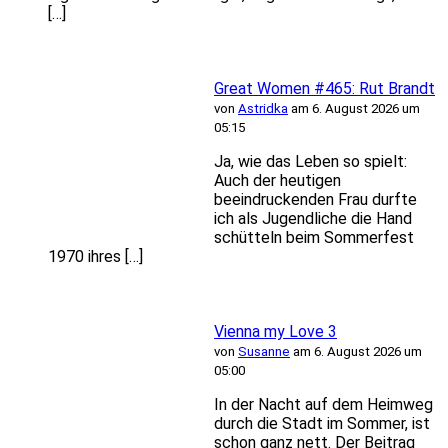
[…]
Great Women #465: Rut Brandt
von
Astridka
am 6. August 2026 um
05:15
Ja, wie das Leben so spielt:
Auch der heutigen
beeindruckenden Frau durfte
ich als Jugendliche die Hand
schütteln beim Sommerfest
1970 ihres […]
Vienna my Love 3
von
Susanne
am 6. August 2026 um
05:00
In der Nacht auf dem Heimweg
durch die Stadt im Sommer, ist
schon ganz nett. Der Beitrag