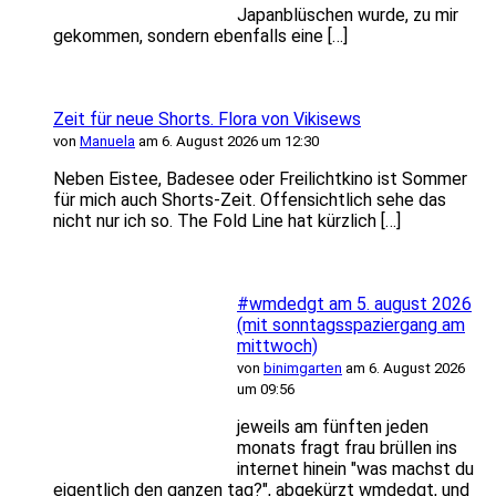
Japanblüschen wurde, zu mir
gekommen, sondern ebenfalls eine […]
Zeit für neue Shorts. Flora von Vikisews
von
Manuela
am 6. August 2026 um 12:30
Neben Eistee, Badesee oder Freilichtkino ist Sommer
für mich auch Shorts-Zeit. Offensichtlich sehe das
nicht nur ich so. The Fold Line hat kürzlich […]
#wmdedgt am 5. august 2026
(mit sonntagsspaziergang am
mittwoch)
von
binimgarten
am 6. August 2026
um 09:56
jeweils am fünften jeden
monats fragt frau brüllen ins
internet hinein "was machst du
eigentlich den ganzen tag?", abgekürzt wmdedgt, und