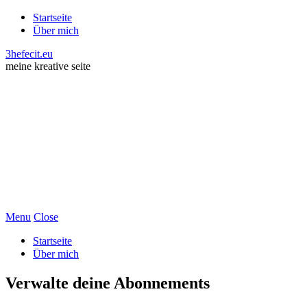
Startseite
Über mich
3hefecit.eu
meine kreative seite
Menu
Close
Startseite
Über mich
Verwalte deine Abonnements