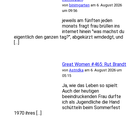
von
binimgarten
am 6. August 2026
um 09:56
jeweils am fünften jeden
monats fragt frau brüllen ins
internet hinein "was machst du
eigentlich den ganzen tag?", abgekürzt wmdedgt, und
[…]
Great Women #465: Rut Brandt
von
Astridka
am 6. August 2026 um
05:15
Ja, wie das Leben so spielt:
Auch der heutigen
beeindruckenden Frau durfte
ich als Jugendliche die Hand
schütteln beim Sommerfest
1970 ihres […]