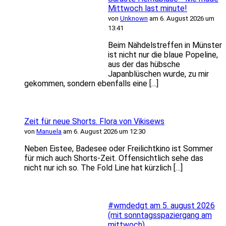
Mittwoch last minute!
von
Unknown
am 6. August 2026 um
13:41
Beim Nähdelstreffen in Münster
ist nicht nur die blaue Popeline,
aus der das hübsche
Japanblüschen wurde, zu mir
gekommen, sondern ebenfalls eine […]
Zeit für neue Shorts. Flora von Vikisews
von
Manuela
am 6. August 2026 um 12:30
Neben Eistee, Badesee oder Freilichtkino ist Sommer
für mich auch Shorts-Zeit. Offensichtlich sehe das
nicht nur ich so. The Fold Line hat kürzlich […]
#wmdedgt am 5. august 2026
(mit sonntagsspaziergang am
mittwoch)