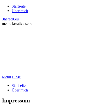
Startseite
Über mich
3hefecit.eu
meine kreative seite
Menu
Close
Startseite
Über mich
Impressum