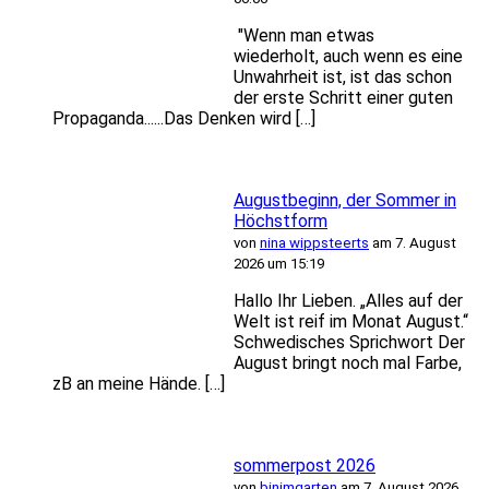
"Wenn man etwas
wiederholt, auch wenn es eine
Unwahrheit ist, ist das schon
der erste Schritt einer guten
Propaganda......Das Denken wird […]
Augustbeginn, der Sommer in
Höchstform
von
nina wippsteerts
am 7. August
2026 um 15:19
Hallo Ihr Lieben. „Alles auf der
Welt ist reif im Monat August.“
Schwedisches Sprichwort Der
August bringt noch mal Farbe,
zB an meine Hände. […]
sommerpost 2026
von
binimgarten
am 7. August 2026