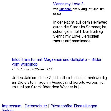
Vienna my Love 3
von
Susanne
am 6. August 2026 um
05:00
In der Nacht auf dem Heimweg
durch die Stadt im Sommer, ist
schon ganz nett. Der Beitrag
Vienna my Love 3 erschien
zuerst auf mamimade.
Bildertransfer mit Magazinen und Gelliplate – Bilder
vom Workshop
am 5. August 2026 um 09:11
Jedes Jahr um diese Zeit fühlt sich das so merkwürdig
an. Die ersten Tage im August sind bereits vorbei, hier
im fünften Stock über dem Wasser in […]
Impressum
|
Datenschutz
|
Privatsphäre-Einstellungen
ändern