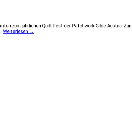
nten zum jährlichen Quilt Fest der Patchwork Gilde Austria. Zu
t…
Weiterlesen
→