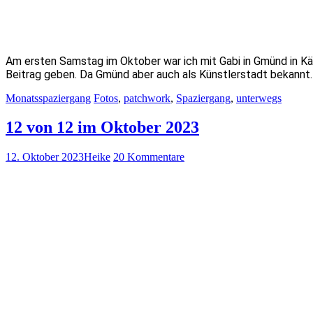
Am ersten Samstag im Oktober war ich mit Gabi in Gmünd in Kär
Beitrag geben. Da Gmünd aber auch als Künstlerstadt bekann
Monatsspaziergang
Fotos
,
patchwork
,
Spaziergang
,
unterwegs
12 von 12 im Oktober 2023
12. Oktober 2023
Heike
20 Kommentare