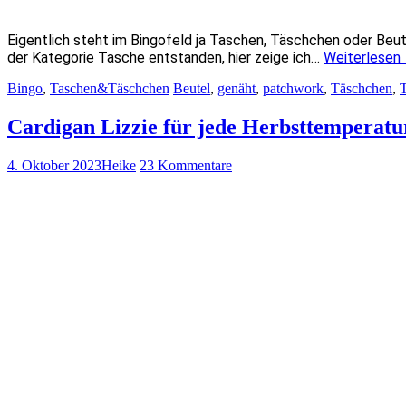
Eigentlich steht im Bingofeld ja Taschen, Täschchen oder Beutel
der Kategorie Tasche entstanden, hier zeige ich…
Weiterlesen
Bingo
,
Taschen&Täschchen
Beutel
,
genäht
,
patchwork
,
Täschchen
,
Cardigan Lizzie für jede Herbsttemperatu
4. Oktober 2023
Heike
23 Kommentare