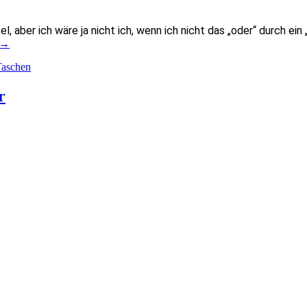
, aber ich wäre ja nicht ich, wenn ich nicht das „oder“ durch ei
→
Taschen
r