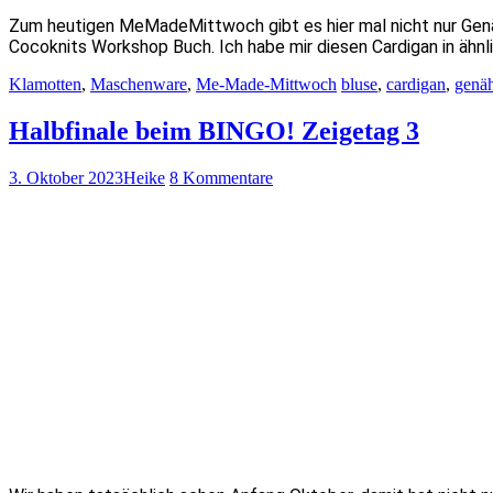
Zum heutigen MeMadeMittwoch gibt es hier mal nicht nur Genäh
Cocoknits Workshop Buch. Ich habe mir diesen Cardigan in ähnl
Klamotten
,
Maschenware
,
Me-Made-Mittwoch
bluse
,
cardigan
,
genäh
Halbfinale beim BINGO! Zeigetag 3
3. Oktober 2023
Heike
8 Kommentare