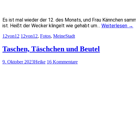
Es ist mal wieder der 12. des Monats, und Frau Kännchen samme
ist. Heißt der Wecker klingelt wie gehabt um…
Weiterlesen
→
12von12
12von12
,
Fotos
,
MeineStadt
Taschen, Täschchen und Beutel
9. Oktober 2023
Heike
16 Kommentare