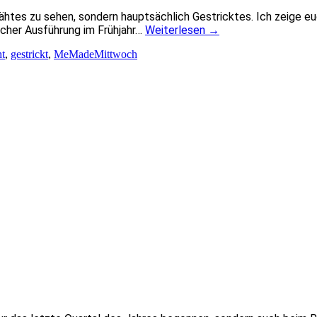
tes zu sehen, sondern hauptsächlich Gestricktes. Ich zeige eu
icher Ausführung im Frühjahr…
Weiterlesen
→
t
,
gestrickt
,
MeMadeMittwoch