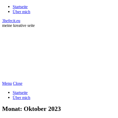
Startseite
Über mich
3hefecit.eu
meine kreative seite
Menu
Close
Startseite
Über mich
Monat:
Oktober 2023