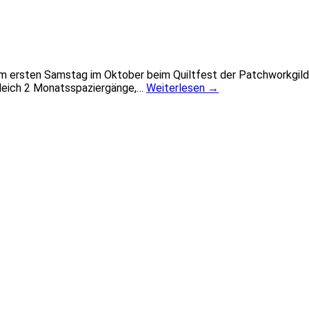
am ersten Samstag im Oktober beim Quiltfest der Patchworkgilde
 gleich 2 Monatsspaziergänge,…
Weiterlesen
→