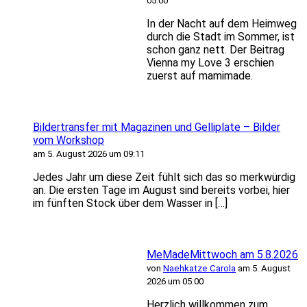
05:00
In der Nacht auf dem Heimweg
durch die Stadt im Sommer, ist
schon ganz nett. Der Beitrag
Vienna my Love 3 erschien
zuerst auf mamimade.
Bildertransfer mit Magazinen und Gelliplate – Bilder
vom Workshop
am 5. August 2026 um 09:11
Jedes Jahr um diese Zeit fühlt sich das so merkwürdig
an. Die ersten Tage im August sind bereits vorbei, hier
im fünften Stock über dem Wasser in […]
MeMadeMittwoch am 5.8.2026
von
Naehkatze Carola
am 5. August
2026 um 05:00
Herzlich willkommen zum