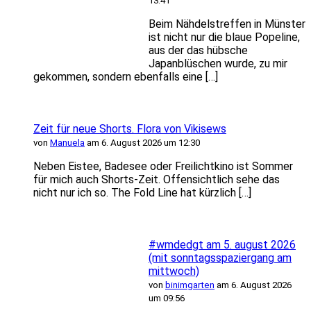
13:41
Beim Nähdelstreffen in Münster
ist nicht nur die blaue Popeline,
aus der das hübsche
Japanblüschen wurde, zu mir
gekommen, sondern ebenfalls eine […]
Zeit für neue Shorts. Flora von Vikisews
von
Manuela
am 6. August 2026 um 12:30
Neben Eistee, Badesee oder Freilichtkino ist Sommer
für mich auch Shorts-Zeit. Offensichtlich sehe das
nicht nur ich so. The Fold Line hat kürzlich […]
#wmdedgt am 5. august 2026
(mit sonntagsspaziergang am
mittwoch)
von
binimgarten
am 6. August 2026
um 09:56