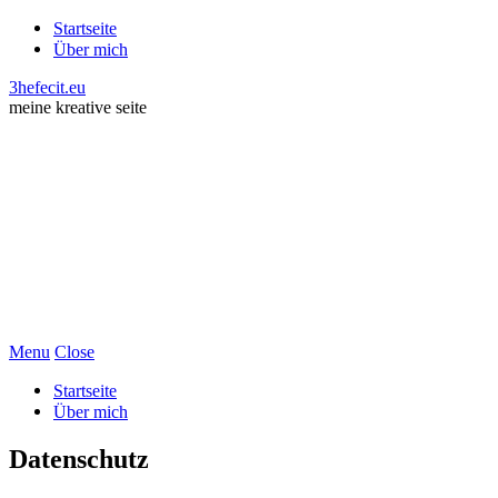
Startseite
Über mich
3hefecit.eu
meine kreative seite
Menu
Close
Startseite
Über mich
Datenschutz