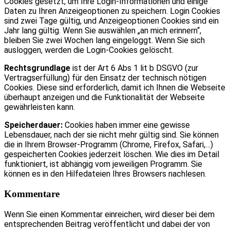
Cookies gesetzt, um Ihre Login-Informationen und einige
Daten zu Ihren Anzeigeoptionen zu speichern. Login Cookies
sind zwei Tage gültig, und Anzeigeoptionen Cookies sind ein
Jahr lang gültig. Wenn Sie auswählen „an mich erinnern“,
bleiben Sie zwei Wochen lang eingeloggt. Wenn Sie sich
ausloggen, werden die Login-Cookies gelöscht.
Rechtsgrundlage
ist der Art 6 Abs 1 lit b DSGVO (zur
Vertragserfüllung) für den Einsatz der technisch nötigen
Cookies. Diese sind erforderlich, damit ich Ihnen die Webseite
überhaupt anzeigen und die Funktionalität der Webseite
gewährleisten kann.
Speicherdauer:
Cookies haben immer eine gewisse
Lebensdauer, nach der sie nicht mehr gültig sind. Sie können
die in Ihrem Browser-Programm (Chrome, Firefox, Safari,…)
gespeicherten Cookies jederzeit löschen. Wie dies im Detail
funktioniert, ist abhängig vom jeweiligen Programm. Sie
können es in den Hilfedateien Ihres Browsers nachlesen.
Kommentare
Wenn Sie einen Kommentar einreichen, wird dieser bei dem
entsprechenden Beitrag veröffentlicht und dabei der von