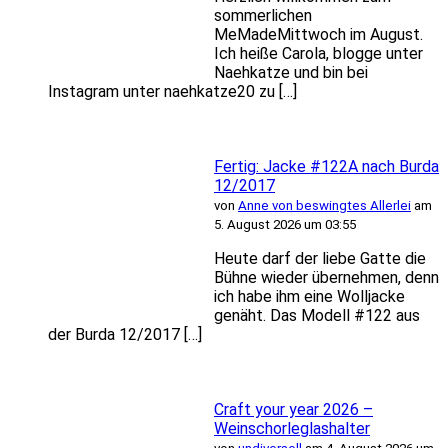
sommerlichen
MeMadeMittwoch im August.
Ich heiße Carola, blogge unter
Naehkatze und bin bei
Instagram unter naehkatze20 zu […]
Fertig: Jacke #122A nach Burda
12/2017
von
Anne von beswingtes Allerlei
am
5. August 2026 um 03:55
Heute darf der liebe Gatte die
Bühne wieder übernehmen, denn
ich habe ihm eine Wolljacke
genäht. Das Modell #122 aus
der Burda 12/2017 […]
Craft your year 2026 –
Weinschorleglashalter