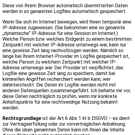
Diese von Ihrem Browser automatisch übermittelten Daten
werden in so genannten Logfiles automatisch gespeichert.
Wenn Sie sich im Internet bewegen, wird Ihnen temporär eine
IP-Adresse zugewiesen. (Sie bekommen eine so genannte
„dynamische“ IP-Adresse für eine Session im Internet.)
Welche Person bzw. welches Endgerät zu einem bestimmten
Zeitpunkt mit welcher IP-Adresse unterwegs war, kann nur
eine gewisse Zeit lang nachvollzogen werden. Nämlich so
lange bei Ihrem Internet-Provider im Logfile gespeichert ist,
welche Person zu welchem Zeitpunkt mit welcher IP-
Adresse unterwegs war. Der Provider ist verpflichtet, das
Logfile eine gewisse Zeit lang zu speichern, damit bei
kriminellen Angriffen recherchiert werden kann, wer
dahintersteckt. Die Daten im Logfile werden nicht mit
anderen Datenquellen zusammengeführt. Ich behalte mir vor,
diese Daten nachträglich zu prüfen, wenn mir konkrete
Anhaltspunkte für eine rechtswidrige Nutzung bekannt
werden.
Rechtsgrundlage
ist der Art 6 Abs 1 lit b DSGVO – es dient
zur Vertragserfüllung oder zur vorvertraglichen Anbahnung.
Ohne die oben genannten Daten kann ich Ihnen die Inhalte