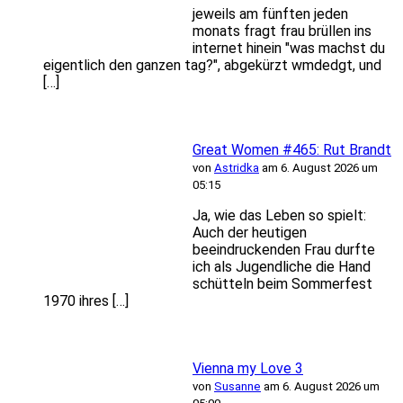
jeweils am fünften jeden
monats fragt frau brüllen ins
internet hinein "was machst du
eigentlich den ganzen tag?", abgekürzt wmdedgt, und
[…]
Great Women #465: Rut Brandt
von
Astridka
am 6. August 2026 um
05:15
Ja, wie das Leben so spielt:
Auch der heutigen
beeindruckenden Frau durfte
ich als Jugendliche die Hand
schütteln beim Sommerfest
1970 ihres […]
Vienna my Love 3
von
Susanne
am 6. August 2026 um