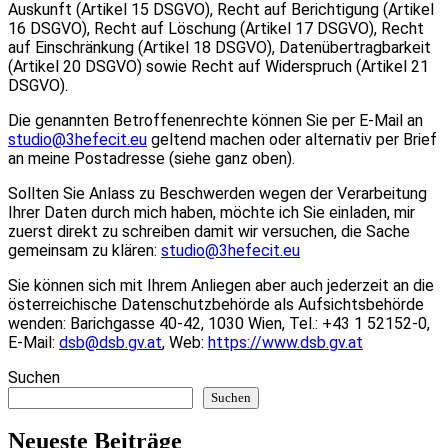
Auskunft (Artikel 15 DSGVO), Recht auf Berichtigung (Artikel
16 DSGVO), Recht auf Löschung (Artikel 17 DSGVO), Recht
auf Einschränkung (Artikel 18 DSGVO), Datenübertragbarkeit
(Artikel 20 DSGVO) sowie Recht auf Widerspruch (Artikel 21
DSGVO).
Die genannten Betroffenenrechte können Sie per E-Mail an
studio@3hefecit.eu
geltend machen oder alternativ per Brief
an meine Postadresse (siehe ganz oben).
Sollten Sie Anlass zu Beschwerden wegen der Verarbeitung
Ihrer Daten durch mich haben, möchte ich Sie einladen, mir
zuerst direkt zu schreiben damit wir versuchen, die Sache
gemeinsam zu klären:
studio@3hefecit.eu
Sie können sich mit Ihrem Anliegen aber auch jederzeit an die
österreichische Datenschutzbehörde als Aufsichtsbehörde
wenden: Barichgasse 40-42, 1030 Wien, Tel.: +43 1 52152-0,
E-Mail:
dsb@dsb.gv.at
, Web:
https://www.dsb.gv.at
Suchen
Suchen
Neueste Beiträge