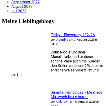
September 2022
August 2022
Juli 2022
Meine Lieblingsblogs
Friday - Flowerday #32/26
von
Astridka
am 7. August 2026 um
04:30
Dank Nicole und ihrer
Monatsfarbedurfte diese
schöne Vase auch mal wieder
den Keller verlassen.( Wobei sie
ehrlicherweise violett ist und
die […]
Saraste Hemdbluse - Me made
Mittwoch last minute!
von
Unknown
am 6. August 2026 um