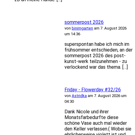
sommerpost 2026
von
binimgarten
am 7. August 2026
um 14:36
superspontan habe ich mich im
frühsommer entschieden, an der
sommerpost 2026 des post-
kunst-werk teilzunehmen - zu
verlockend war das thema. […]
Friday - Flowerday #32/26
von
Astridka
am 7. August 2026 um
04:30
Dank Nicole und ihrer
Monatsfarbedurfte diese
schöne Vase auch mal wieder
den Keller verlassen.( Wobei sie
ehrlicherweise violett ist und