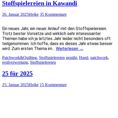
Stoffspielereien in Kawandi
26. Januar 2025
Heike
35 Kommentare
Ein neues Jahr, ein neuer Anlauf mit den Stoffspielereien.
Trotz bester Vorsätze und wirklich sehr interessanter
Themen habe ich ja letztes Jahr leider nicht besonders oft
teilgenommen. Ich hoffe, dass es dieses Jahr etwas besser
wird. Zum ersten Thema im…
Weiterlesen
→
Patchwork&Quilting
,
Stoffspielereien
genäht
,
Hand
,
patchwork
,
restlverwertung
,
Stoffspielereien
25 für 2025
25. Januar 2025
Heike
15 Kommentare