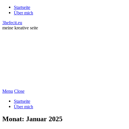
Startseite
Über mich
3hefecit.eu
meine kreative seite
Menu
Close
Startseite
Über mich
Monat:
Januar 2025