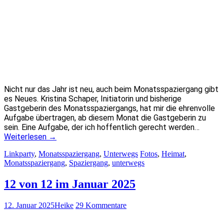
Nicht nur das Jahr ist neu, auch beim Monatsspaziergang gibt
es Neues. Kristina Schaper, Initiatorin und bisherige
Gastgeberin des Monatsspaziergangs, hat mir die ehrenvolle
Aufgabe übertragen, ab diesem Monat die Gastgeberin zu
sein. Eine Aufgabe, der ich hoffentlich gerecht werden…
Weiterlesen
→
Linkparty
,
Monatsspaziergang
,
Unterwegs
Fotos
,
Heimat
,
Monatsspaziergang
,
Spaziergang
,
unterwegs
12 von 12 im Januar 2025
12. Januar 2025
Heike
29 Kommentare