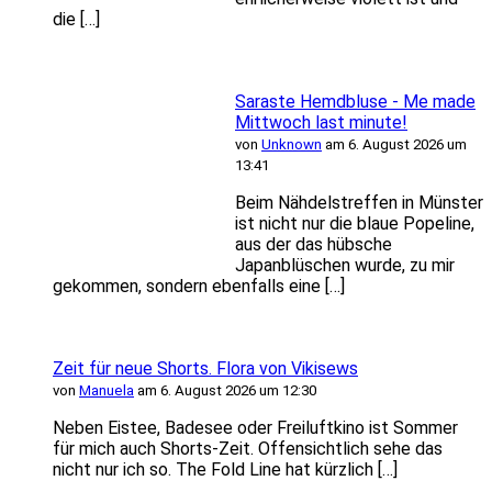
die […]
Saraste Hemdbluse - Me made
Mittwoch last minute!
von
Unknown
am 6. August 2026 um
13:41
Beim Nähdelstreffen in Münster
ist nicht nur die blaue Popeline,
aus der das hübsche
Japanblüschen wurde, zu mir
gekommen, sondern ebenfalls eine […]
Zeit für neue Shorts. Flora von Vikisews
von
Manuela
am 6. August 2026 um 12:30
Neben Eistee, Badesee oder Freiluftkino ist Sommer
für mich auch Shorts-Zeit. Offensichtlich sehe das
nicht nur ich so. The Fold Line hat kürzlich […]