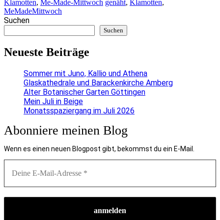
Klamotten
,
Me-Made-Mittwoch
genäht
,
Klamotten
,
MeMadeMittwoch
Suchen
Suchen
Neueste Beiträge
Sommer mit Juno, Kallio und Athena
Glaskathedrale und Barackenkirche Amberg
Alter Botanischer Garten Göttingen
Mein Juli in Beige
Monatsspaziergang im Juli 2026
Abonniere meinen Blog
Wenn es einen neuen Blogpost gibt, bekommst du ein E-Mail.