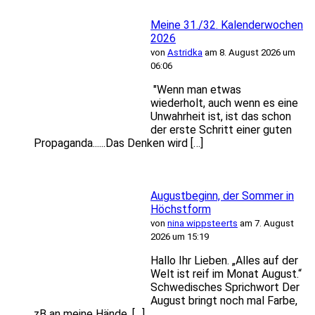
Meine 31./32. Kalenderwochen
2026
von
Astridka
am 8. August 2026 um
06:06
"Wenn man etwas
wiederholt, auch wenn es eine
Unwahrheit ist, ist das schon
der erste Schritt einer guten
Propaganda......Das Denken wird […]
Augustbeginn, der Sommer in
Höchstform
von
nina wippsteerts
am 7. August
2026 um 15:19
Hallo Ihr Lieben. „Alles auf der
Welt ist reif im Monat August.“
Schwedisches Sprichwort Der
August bringt noch mal Farbe,
zB an meine Hände. […]