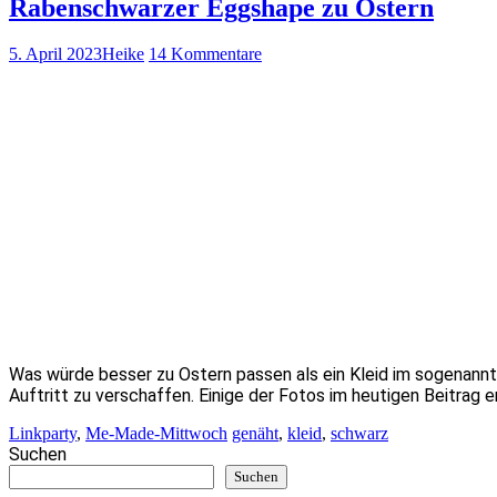
Rabenschwarzer Eggshape zu Ostern
5. April 2023
Heike
14 Kommentare
Was würde besser zu Ostern passen als ein Kleid im sogenannte
Auftritt zu verschaffen. Einige der Fotos im heutigen Beitrag
Linkparty
,
Me-Made-Mittwoch
genäht
,
kleid
,
schwarz
Suchen
Suchen