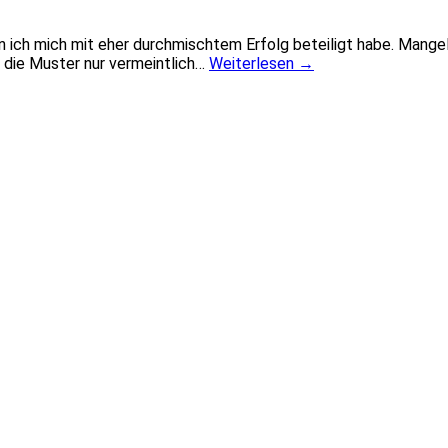
ich mich mit eher durchmischtem Erfolg beteiligt habe. Mangels
ss die Muster nur vermeintlich…
Weiterlesen
→