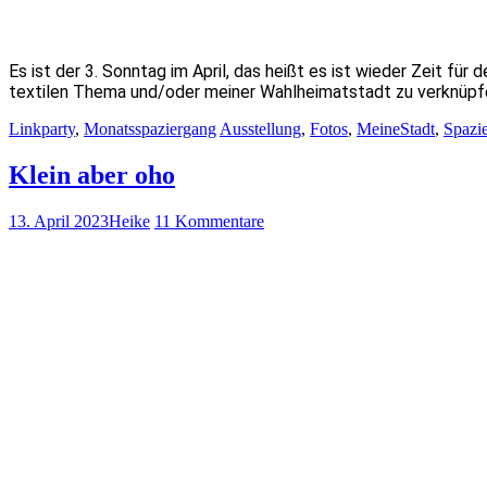
Es ist der 3. Sonntag im April, das heißt es ist wieder Zeit 
textilen Thema und/oder meiner Wahlheimatstadt zu verknüpf
Linkparty
,
Monatsspaziergang
Ausstellung
,
Fotos
,
MeineStadt
,
Spazi
Klein aber oho
13. April 2023
Heike
11 Kommentare