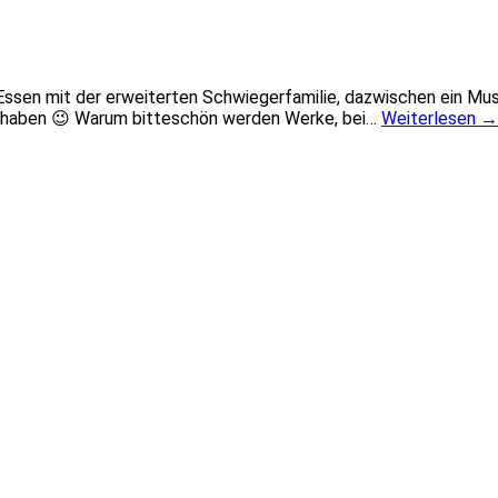
ssen mit der erweiterten Schwiegerfamilie, dazwischen ein Mu
 teilhaben 😉 Warum bitteschön werden Werke, bei…
Weiterlesen
→