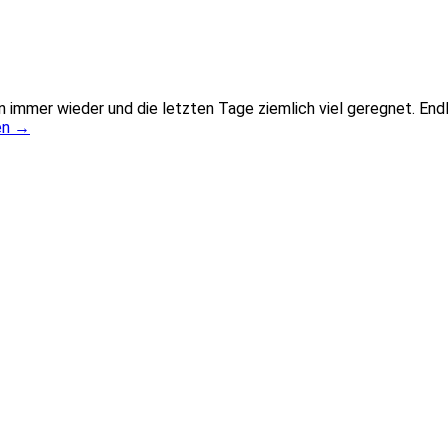
immer wieder und die letzten Tage ziemlich viel geregnet. Endli
en
→