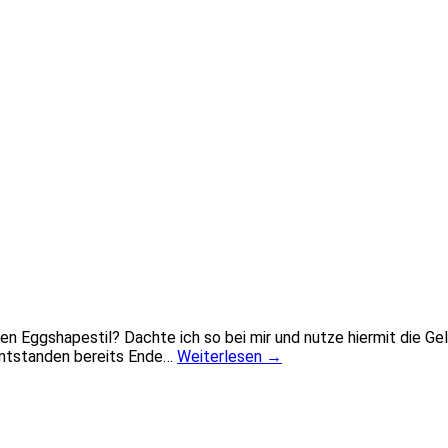
n Eggshapestil? Dachte ich so bei mir und nutze hiermit die Gel
 entstanden bereits Ende…
Weiterlesen
→