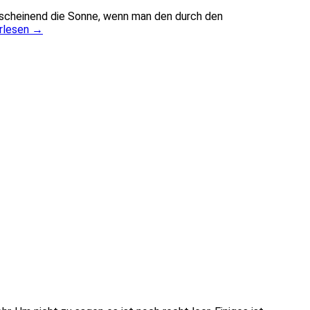
nscheinend die Sonne, wenn man den durch den
rlesen
→