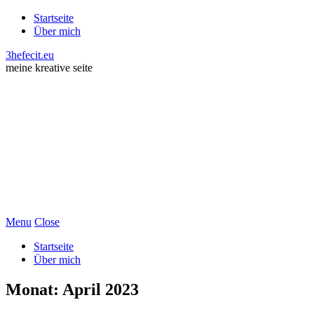
Startseite
Über mich
3hefecit.eu
meine kreative seite
Menu
Close
Startseite
Über mich
Monat:
April 2023