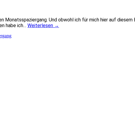
für den Monatsspaziergang. Und obwohl ich für mich hier auf dies
en habe ich…
Weiterlesen
→
ergang