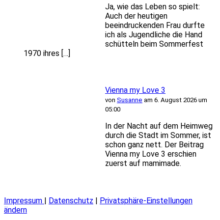
Ja, wie das Leben so spielt:
Auch der heutigen
beeindruckenden Frau durfte
ich als Jugendliche die Hand
schütteln beim Sommerfest
1970 ihres […]
Vienna my Love 3
von
Susanne
am 6. August 2026 um
05:00
In der Nacht auf dem Heimweg
durch die Stadt im Sommer, ist
schon ganz nett. Der Beitrag
Vienna my Love 3 erschien
zuerst auf mamimade.
Impressum
|
Datenschutz
|
Privatsphäre-Einstellungen
ändern