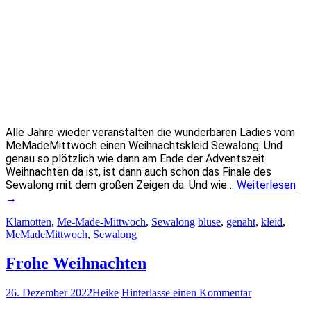
Alle Jahre wieder veranstalten die wunderbaren Ladies vom
MeMadeMittwoch einen Weihnachtskleid Sewalong. Und
genau so plötzlich wie dann am Ende der Adventszeit
Weihnachten da ist, ist dann auch schon das Finale des
Sewalong mit dem großen Zeigen da. Und wie…
Weiterlesen
→
Klamotten
,
Me-Made-Mittwoch
,
Sewalong
bluse
,
genäht
,
kleid
,
MeMadeMittwoch
,
Sewalong
Frohe Weihnachten
26. Dezember 2022
Heike
Hinterlasse einen Kommentar