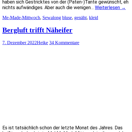
haben sich Gestricktes von der (Paten-)Tante gewünscht, eh
nichts aufwändiges. Aber auch die wenigen…
Weiterlesen
→
Me-Made-Mittwoch
,
Sewalong
bluse
,
genäht
,
kleid
Bergluft trifft Näheifer
7. Dezember 2022
Heike
34 Kommentare
Es ist tatsächlich schon der letzte Monat des Jahres. Das