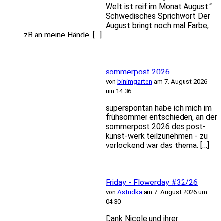
Welt ist reif im Monat August.“
Schwedisches Sprichwort Der
August bringt noch mal Farbe,
zB an meine Hände. […]
sommerpost 2026
von
binimgarten
am 7. August 2026
um 14:36
superspontan habe ich mich im
frühsommer entschieden, an der
sommerpost 2026 des post-
kunst-werk teilzunehmen - zu
verlockend war das thema. […]
Friday - Flowerday #32/26
von
Astridka
am 7. August 2026 um
04:30
Dank Nicole und ihrer