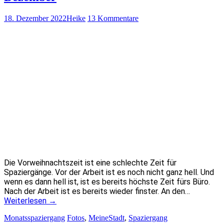
18. Dezember 2022
Heike
13 Kommentare
Die Vorweihnachtszeit ist eine schlechte Zeit für
Spaziergänge. Vor der Arbeit ist es noch nicht ganz hell. Und
wenn es dann hell ist, ist es bereits höchste Zeit fürs Büro.
Nach der Arbeit ist es bereits wieder finster. An den…
Weiterlesen
→
Monatsspaziergang
Fotos
,
MeineStadt
,
Spaziergang