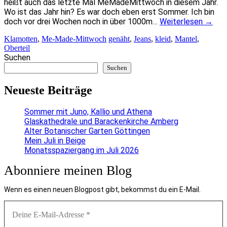
heißt auch das letzte Mal MeMadeMittwoch in diesem Jahr.
Wo ist das Jahr hin? Es war doch eben erst Sommer. Ich bin
doch vor drei Wochen noch in über 1000m…
Weiterlesen
→
Klamotten
,
Me-Made-Mittwoch
genäht
,
Jeans
,
kleid
,
Mantel
,
Oberteil
Suchen
Suchen
Neueste Beiträge
Sommer mit Juno, Kallio und Athena
Glaskathedrale und Barackenkirche Amberg
Alter Botanischer Garten Göttingen
Mein Juli in Beige
Monatsspaziergang im Juli 2026
Abonniere meinen Blog
Wenn es einen neuen Blogpost gibt, bekommst du ein E-Mail.