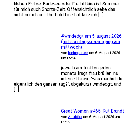
Neben Eistee, Badesee oder Freiluftkino ist Sommer
für mich auch Shorts-Zeit. Offensichtlich sehe das
nicht nur ich so. The Fold Line hat kürzlich […]
#wmdedgt am 5. august 2026
(mit sonntagsspaziergang am
mittwoch)
von
binimgarten
am 6. August 2026
um 09:56
jeweils am fünften jeden
monats fragt frau brüllen ins
internet hinein "was machst du
eigentlich den ganzen tag?", abgekürzt wmdedgt, und
[…]
Great Women #465: Rut Brandt
von
Astridka
am 6. August 2026 um
05:15