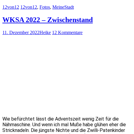
12von12
12von12
,
Fotos
,
MeineStadt
WKSA 2022 – Zwischenstand
11. Dezember 2022
Heike
12 Kommentare
Wie befürchtet lässt die Adventszeit wenig Zeit für die
Nähmaschine. Und wenn ich mal Muße habe glühen eher die
Stricknadeln. Die jüngste Nichte und die Zwilli-Patenkinder