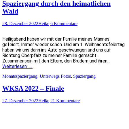
Spaziergang durch den heimatlichen
Wald
28. Dezember 2022
Heike
6 Kommentare
Heiligabend haben wir mit der Familie meines Mannes
gefeiert. Immer wieder schön. Und am 1. Weihnachtsfeiertag
haben wir uns dann ins Auto geschwungen und uns auf
Richtung Oberpfalz zu meiner Familie gemacht.
Zusammensein mit den Eltern, den Brüdern und ihren…
Weiterlesen
→
Monatsspaziergang
,
Unterwegs
Fotos
,
Spaziergang
WKSA 2022 – Finale
27. Dezember 2022
Heike
21 Kommentare