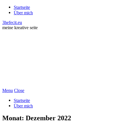
Startseite
Über mich
3hefecit.eu
meine kreative seite
Menu
Close
Startseite
Über mich
Monat:
Dezember 2022