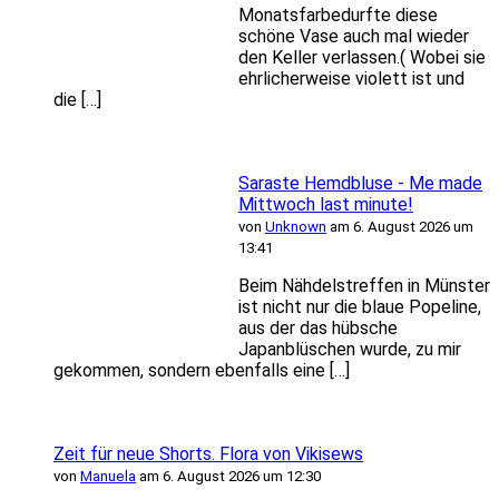
Monatsfarbedurfte diese
schöne Vase auch mal wieder
den Keller verlassen.( Wobei sie
ehrlicherweise violett ist und
die […]
Saraste Hemdbluse - Me made
Mittwoch last minute!
von
Unknown
am 6. August 2026 um
13:41
Beim Nähdelstreffen in Münster
ist nicht nur die blaue Popeline,
aus der das hübsche
Japanblüschen wurde, zu mir
gekommen, sondern ebenfalls eine […]
Zeit für neue Shorts. Flora von Vikisews
von
Manuela
am 6. August 2026 um 12:30