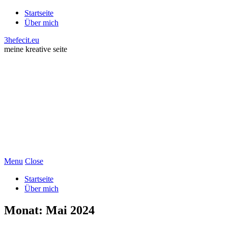
Startseite
Über mich
3hefecit.eu
meine kreative seite
Menu
Close
Startseite
Über mich
Monat:
Mai 2024