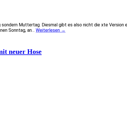
g sondern Muttertag. Diesmal gibt es also nicht die xte Version
inen Sonntag, an…
Weiterlesen
→
mit neuer Hose