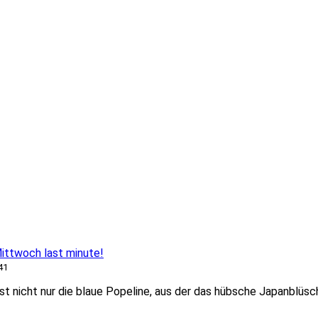
ttwoch last minute!
41
st nicht nur die blaue Popeline, aus der das hübsche Japanblüs