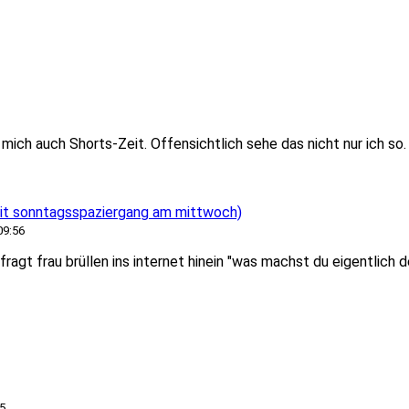
ich auch Shorts-Zeit. Offensichtlich sehe das nicht nur ich so. 
t sonntagsspaziergang am mittwoch)
09:56
ragt frau brüllen ins internet hinein "was machst du eigentlich 
5