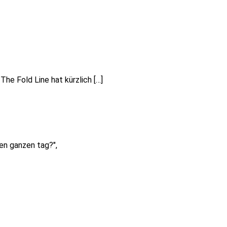
The Fold Line hat kürzlich […]
den ganzen tag?",