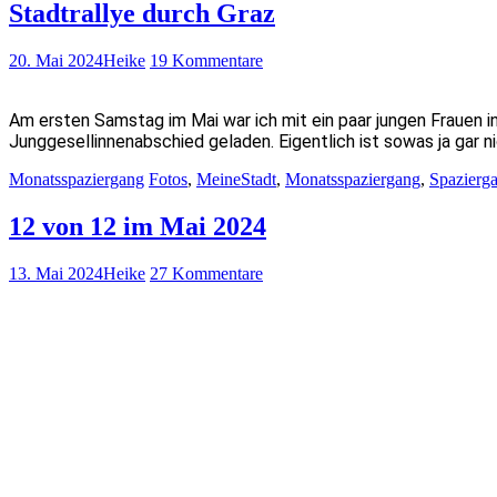
Stadtrallye durch Graz
20. Mai 2024
Heike
19 Kommentare
Am ersten Samstag im Mai war ich mit ein paar jungen Frauen i
Junggesellinnenabschied geladen. Eigentlich ist sowas ja gar n
Monatsspaziergang
Fotos
,
MeineStadt
,
Monatsspaziergang
,
Spazierg
12 von 12 im Mai 2024
13. Mai 2024
Heike
27 Kommentare