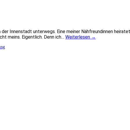
n der Innenstadt unterwegs. Eine meiner Nähfreundinnen heiratet
icht meins. Eigentlich. Denn ich…
Weiterlesen
→
ang