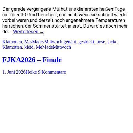
Der gerade vergangene Mai hat uns die ersten heißen Tage
mit über 30 Grad beschert, und auch wenn sie schnell wieder
vorbei waren und derzeit noch angenehmere Temperaturen
herrschen, der Sommer startet ja erst. Da wird es noch mehr
der…
Weiterlesen
→
Klamotten
,
Me-Made-Mittwoch
genäht
,
gestrickt
,
hose
,
jacke
,
Klamotten
,
kleid
,
MeMadeMittwoch
FJKA2026 – Finale
1. Juni 2026
Heike
9 Kommentare