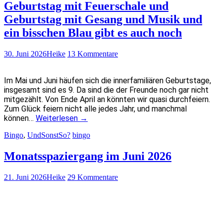
Geburtstag mit Feuerschale und
Geburtstag mit Gesang und Musik und
ein bisschen Blau gibt es auch noch
30. Juni 2026
Heike
13 Kommentare
Im Mai und Juni häufen sich die innerfamiliären Geburtstage,
insgesamt sind es 9. Da sind die der Freunde noch gar nicht
mitgezählt. Von Ende April an könnten wir quasi durchfeiern.
Zum Glück feiern nicht alle jedes Jahr, und manchmal
können…
Weiterlesen
→
Bingo
,
UndSonstSo?
bingo
Monatsspaziergang im Juni 2026
21. Juni 2026
Heike
29 Kommentare