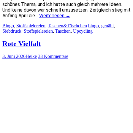
schönes Thema, und ich hatte auch gleich mehrere Ideen.
Und keine davon war schnell umzusetzen. Zeitgleich stieg mit
Anfang April die…
Weiterlesen
→
Bingo
,
Stoffspielereien
,
Taschen&Täschchen
bingo
,
genäht
,
Siebdruck
,
Stoffspielereien
,
Taschen
,
Upcycling
Rote Vielfalt
3. Juni 2026
Heike
38 Kommentare