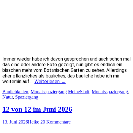
Immer wieder habe ich davon gesprochen und auch schon mal
das eine oder andere Foto gezeigt, nun gibt es endlich ein
bisschen mehr vom Botanischen Garten zu sehen. Allerdings
eher pflanzliches als bauliches, das bauliche hebe ich mir
weiterhin auf.…
Weiterlesen
→
Baulichkeiten
,
Monatsspaziergang
MeineStadt
,
Monatsspaziergang
,
Natur
,
Spaziergang
12 von 12 im Juni 2026
13. Juni 2026
Heike
20 Kommentare