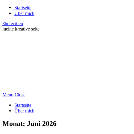
Startseite
Über mich
3hefecit.eu
meine kreative seite
Menu
Close
Startseite
Über mich
Monat:
Juni 2026