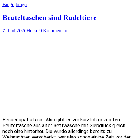
Bingo
bingo
Beuteltaschen sind Rudeltiere
7. Juni 2026
Heike
9 Kommentare
Besser spät als nie. Also gibt es zur kürzlich gezeigten
Beuteltasche aus alter Bettwäsche mit Siebdruck gleich
noch eine hinterher. Die wurde allerdings bereits zu
Weihnachten verschenkt, war also schon einige Zeit vor der