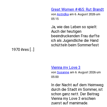
Great Women #465: Rut Brandt
von
Astridka
am 6. August 2026 um
05:15
Ja, wie das Leben so spielt:
Auch der heutigen
beeindruckenden Frau durfte
ich als Jugendliche die Hand
schütteln beim Sommerfest
1970 ihres […]
Vienna my Love 3
von
Susanne
am 6. August 2026 um
05:00
In der Nacht auf dem Heimweg
durch die Stadt im Sommer, ist
schon ganz nett. Der Beitrag
Vienna my Love 3 erschien
zuerst auf mamimade.