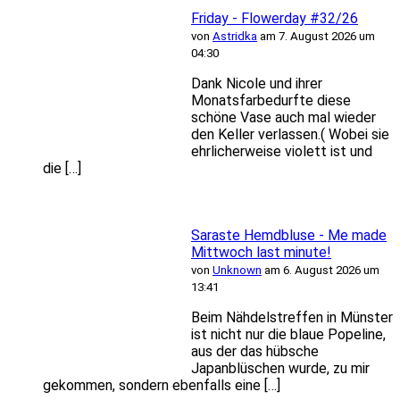
Friday - Flowerday #32/26
von
Astridka
am 7. August 2026 um
04:30
Dank Nicole und ihrer
Monatsfarbedurfte diese
schöne Vase auch mal wieder
den Keller verlassen.( Wobei sie
ehrlicherweise violett ist und
die […]
Saraste Hemdbluse - Me made
Mittwoch last minute!
von
Unknown
am 6. August 2026 um
13:41
Beim Nähdelstreffen in Münster
ist nicht nur die blaue Popeline,
aus der das hübsche
Japanblüschen wurde, zu mir
gekommen, sondern ebenfalls eine […]