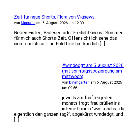
Zeit für neue Shorts. Flora von Vikisews
von
Manuela
am 6. August 2026 um 12:30
Neben Eistee, Badesee oder Freilichtkino ist Sommer
für mich auch Shorts-Zeit. Offensichtlich sehe das
nicht nur ich so. The Fold Line hat kürzlich […]
#wmdedgt am 5. august 2026
(mit sonntagsspaziergang am
mittwoch)
von
binimgarten
am 6. August 2026
um 09:56
jeweils am fünften jeden
monats fragt frau brüllen ins
internet hinein "was machst du
eigentlich den ganzen tag?", abgekürzt wmdedgt, und
[…]