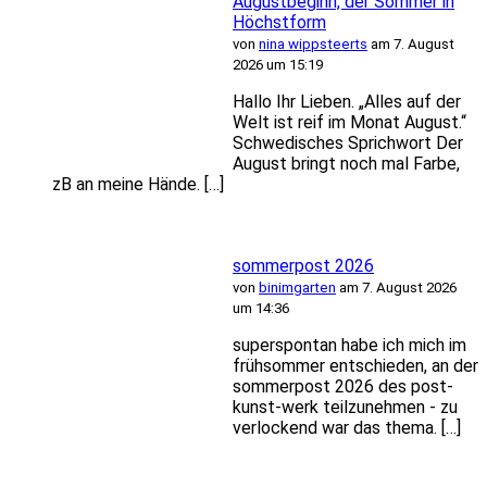
Augustbeginn, der Sommer in
Höchstform
von
nina wippsteerts
am 7. August
2026 um 15:19
Hallo Ihr Lieben. „Alles auf der
Welt ist reif im Monat August.“
Schwedisches Sprichwort Der
August bringt noch mal Farbe,
zB an meine Hände. […]
sommerpost 2026
von
binimgarten
am 7. August 2026
um 14:36
superspontan habe ich mich im
frühsommer entschieden, an der
sommerpost 2026 des post-
kunst-werk teilzunehmen - zu
verlockend war das thema. […]