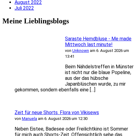
August 2022
Juli 2022
Meine Lieblingsblogs
Saraste Hemdbluse - Me made
Mittwoch last minute!
von
Unknown
am 6. August 2026 um
13:41
Beim Nähdelstreffen in Münster
ist nicht nur die blaue Popeline,
aus der das hübsche
Japanblüschen wurde, zu mir
gekommen, sondern ebenfalls eine […]
Zeit für neue Shorts. Flora von Vikisews
von
Manuela
am 6. August 2026 um 12:30
Neben Eistee, Badesee oder Freilichtkino ist Sommer
für mich auch Shorts-Zeit. Offensichtlich sehe das