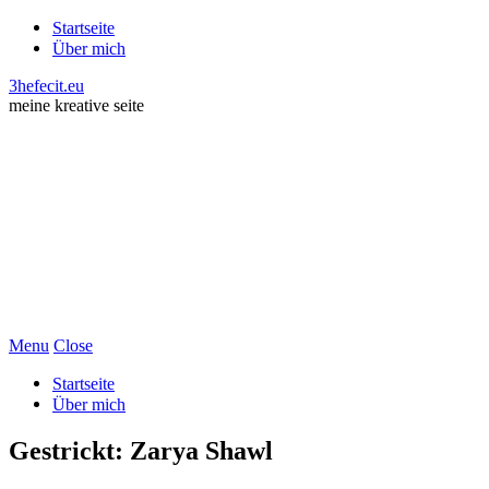
Startseite
Über mich
3hefecit.eu
meine kreative seite
Menu
Close
Startseite
Über mich
Gestrickt: Zarya Shawl