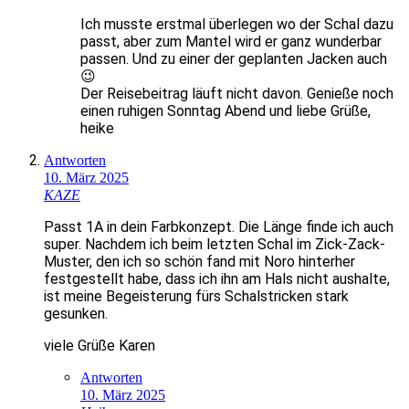
Ich musste erstmal überlegen wo der Schal dazu
passt, aber zum Mantel wird er ganz wunderbar
passen. Und zu einer der geplanten Jacken auch
😉
Der Reisebeitrag läuft nicht davon. Genieße noch
einen ruhigen Sonntag Abend und liebe Grüße,
heike
Antworten
10. März 2025
KAZE
Passt 1A in dein Farbkonzept. Die Länge finde ich auch
super. Nachdem ich beim letzten Schal im Zick-Zack-
Muster, den ich so schön fand mit Noro hinterher
festgestellt habe, dass ich ihn am Hals nicht aushalte,
ist meine Begeisterung fürs Schalstricken stark
gesunken.
viele Grüße Karen
Antworten
10. März 2025