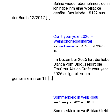
Bühne wieder übernehmen, denn
ich habe ihm eine Wolljacke
genäht. Das Modell #122 aus
der Burda 12/2017 […]
Craft your year 2026 –
Weinschorleglashalter
von
undiversell
am 4. August 2026 um
15:35
Im Dezember 2025 hat die liebe
Bianca vom Blog „selbst die
Frau“ zur Aktion Craft your year
2026 aufgerufen, um
gemeinsam ihren 11. […]
Sommerkleid in weiß-blau
am 4. August 2026 um 10:58
Sommerkleid in weiß-blau {field