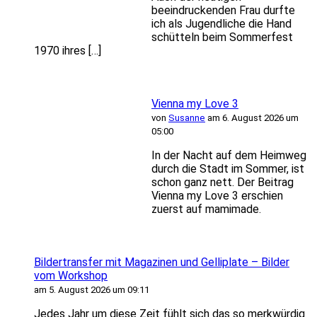
beeindruckenden Frau durfte
ich als Jugendliche die Hand
schütteln beim Sommerfest
1970 ihres […]
Vienna my Love 3
von
Susanne
am 6. August 2026 um
05:00
In der Nacht auf dem Heimweg
durch die Stadt im Sommer, ist
schon ganz nett. Der Beitrag
Vienna my Love 3 erschien
zuerst auf mamimade.
Bildertransfer mit Magazinen und Gelliplate – Bilder
vom Workshop
am 5. August 2026 um 09:11
Jedes Jahr um diese Zeit fühlt sich das so merkwürdig