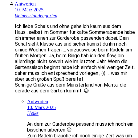
Antworten
10. März 2025
kleiner-staudengarten
Ich liebe Schals und ohne gehe ich kaum aus dem
Haus…selbst im Sommer für kalte Sommerabende habe
ich immer einen zur Garderobe passenden dabei. Dein
Schal sieht klasse aus und sicher kannst du ihn noch
einige Wochen tragen … vorzugsweise beim Radeln am
frühen Morgen. Ja, beim Bingo hab ich den flow, bin
allerdings nicht soweit wie im letzten Jahr. Wenn die
Gartensaison beginnt habe ich einfach viel weniger Zeit,
daher muss ich entsprechend vorlegen ;-)) … was mir
aber auch großen Spaß bereitet.
Sonnige Grüße aus dem Münsterland von Marita, die
gerade aus dem Garten kommt. 😉
Antworten
10. März 2025
Heike
An dem zur Garderobe passend muss ich noch ein
bisschen arbeiten 😉
Zum Radeln brauche ich noch einige Zeit was um