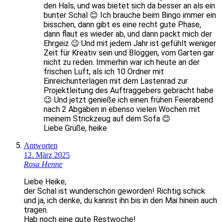
den Hals, und was bietet sich da besser an als ein
bunter Schal 😊 Ich brauche beim Bingo immer ein
bisschen, dann gibt es eine recht gute Phase,
dann flaut es wieder ab, und dann packt mich der
Ehrgeiz 😉 Und mit jedem Jahr ist gefühlt weniger
Zeit für Kreativ sein und Bloggen, vom Garten gar
nicht zu reden. Immerhin war ich heute an der
frischen Luft, als ich 10 Ordner mit
Einreichunterlagen mit dem Lastenrad zur
Projektleitung des Auftraggebers gebracht habe
😉 Und jetzt genieße ich einen frühen Feierabend
nach 2 Abgaben in ebenso vielen Wochen mit
meinem Strickzeug auf dem Sofa 😊
Liebe Grüße, heike
Antworten
12. März 2025
Rosa Henne
Liebe Heike,
der Schal ist wunderschön geworden! Richtig schick
und ja, ich denke, du kannst ihn bis in den Mai hinein auch
tragen.
Hab noch eine gute Restwoche!