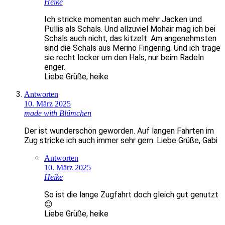
Heike
Ich stricke momentan auch mehr Jacken und
Pullis als Schals. Und allzuviel Mohair mag ich bei
Schals auch nicht, das kitzelt. Am angenehmsten
sind die Schals aus Merino Fingering. Und ich trage
sie recht locker um den Hals, nur beim Radeln
enger.
Liebe Grüße, heike
Antworten
10. März 2025
made with Blümchen
Der ist wunderschön geworden. Auf langen Fahrten im
Zug stricke ich auch immer sehr gern. Liebe Grüße, Gabi
Antworten
10. März 2025
Heike
So ist die lange Zugfahrt doch gleich gut genutzt
😊
Liebe Grüße, heike