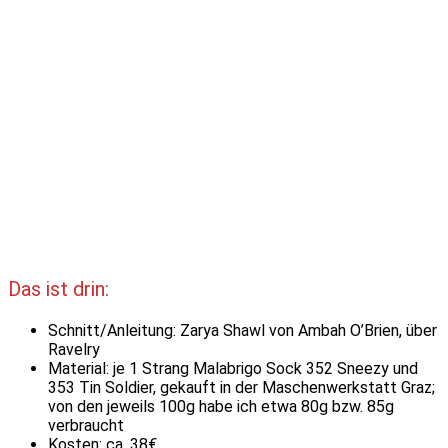
Das ist drin:
Schnitt/Anleitung: Zarya Shawl von Ambah O’Brien, über
Ravelry
Material: je 1 Strang Malabrigo Sock 352 Sneezy und
353 Tin Soldier, gekauft in der Maschenwerkstatt Graz;
von den jeweils 100g habe ich etwa 80g bzw. 85g
verbraucht
Kosten: ca. 38€