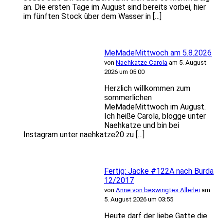
an. Die ersten Tage im August sind bereits vorbei, hier
im fünften Stock über dem Wasser in […]
MeMadeMittwoch am 5.8.2026
von
Naehkatze Carola
am 5. August
2026 um 05:00
Herzlich willkommen zum
sommerlichen
MeMadeMittwoch im August.
Ich heiße Carola, blogge unter
Naehkatze und bin bei
Instagram unter naehkatze20 zu […]
Fertig: Jacke #122A nach Burda
12/2017
von
Anne von beswingtes Allerlei
am
5. August 2026 um 03:55
Heute darf der liebe Gatte die