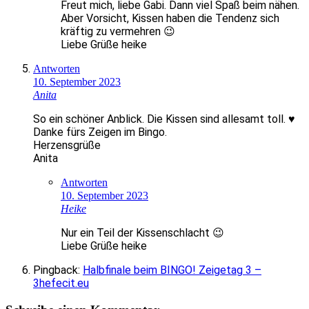
Freut mich, liebe Gabi. Dann viel Spaß beim nähen.
Aber Vorsicht, Kissen haben die Tendenz sich
kräftig zu vermehren 😉
Liebe Grüße heike
Antworten
10. September 2023
Anita
So ein schöner Anblick. Die Kissen sind allesamt toll. ♥
Danke fürs Zeigen im Bingo.
Herzensgrüße
Anita
Antworten
10. September 2023
Heike
Nur ein Teil der Kissenschlacht 😉
Liebe Grüße heike
Pingback:
Halbfinale beim BINGO! Zeigetag 3 –
3hefecit.eu