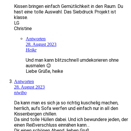
Kissen bringen einfach Gemütlichkeit in den Raum. Du
hast eine tolle Auswahl. Das Siebdruck Projekt ist
klasse.
LG
Christine
Antworten
28. August 2023
Heike
Und man kann blitzschnell umdekorieren ohne
ausmalen 😉
Liebe Grüße, heike
Antworten
28. August 2023
niwibo
Da kann man es sich ja so richtig kuschelig machen,
herrlich, aufs Sofa werfen und einfach nur in all den
Kissenbergen chillen.
Da sind tolle Hüllen dabei. Und ich bewundere jeden, der
einen Reißverschluss einnähen kann…
Dir einen schönen Abend, lieben Gruß