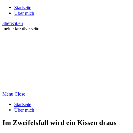
Startseite
Über mich
3hefecit.eu
meine kreative seite
Menu
Close
Startseite
Über mich
Im Zweifelsfall wird ein Kissen draus