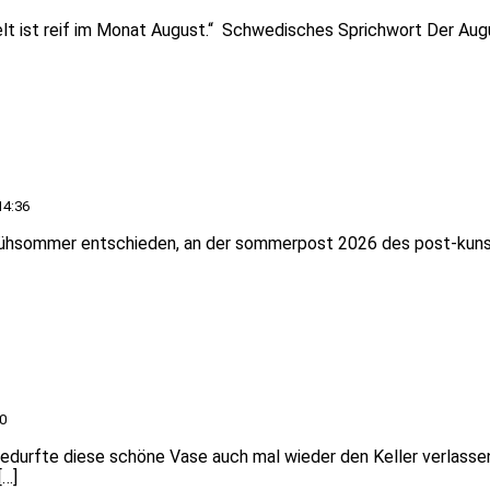
Welt ist reif im Monat August.“ Schwedisches Sprichwort Der Aug
14:36
rühsommer entschieden, an der sommerpost 2026 des post-kuns
0
edurfte diese schöne Vase auch mal wieder den Keller verlassen
[…]