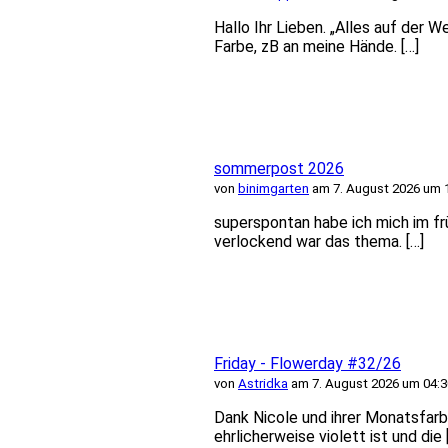
Hallo Ihr Lieben. „Alles auf der 
Farbe, zB an meine Hände. […]
sommerpost 2026
von
binimgarten
am 7. August 2026 um 
superspontan habe ich mich im f
verlockend war das thema. […]
Friday - Flowerday #32/26
von
Astridka
am 7. August 2026 um 04:3
Dank Nicole und ihrer Monatsfarb
ehrlicherweise violett ist und die 