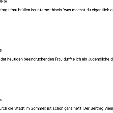
09:56
ragt frau brüllen ins internet hinein "was machst du eigentlich 
5
h der heutigen beeindruckenden Frau durfte ich als Jugendliche 
00
rch die Stadt im Sommer, ist schon ganz nett. Der Beitrag Vie