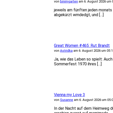
von
binimgarten
am 6. August 2026 um 
jeweils am fünften jeden monats f
abgekürzt wmdedgt, und […]
Great Women #465: Rut Brandt
von
Astridka
am 6. August 2026 um 05:1
Ja, wie das Leben so spielt: Auc
Sommerfest 1970 ihres […]
Vienna my Love 3
von
Susanne
am 6. August 2026 um 05:
In der Nacht auf dem Heimweg du