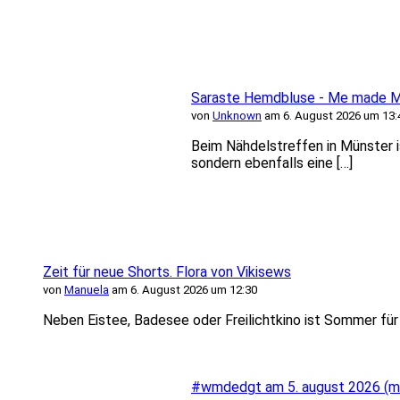
Saraste Hemdbluse - Me made Mi
von
Unknown
am 6. August 2026 um 13:
Beim Nähdelstreffen in Münster i
sondern ebenfalls eine […]
Zeit für neue Shorts. Flora von Vikisews
von
Manuela
am 6. August 2026 um 12:30
Neben Eistee, Badesee oder Freilichtkino ist Sommer für m
#wmdedgt am 5. august 2026 (mi