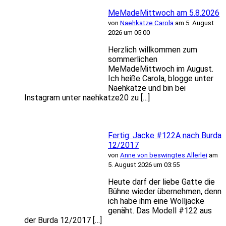
MeMadeMittwoch am 5.8.2026
von
Naehkatze Carola
am 5. August
2026 um 05:00
Herzlich willkommen zum
sommerlichen
MeMadeMittwoch im August.
Ich heiße Carola, blogge unter
Naehkatze und bin bei
Instagram unter naehkatze20 zu […]
Fertig: Jacke #122A nach Burda
12/2017
von
Anne von beswingtes Allerlei
am
5. August 2026 um 03:55
Heute darf der liebe Gatte die
Bühne wieder übernehmen, denn
ich habe ihm eine Wolljacke
genäht. Das Modell #122 aus
der Burda 12/2017 […]