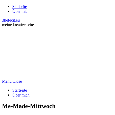
Startseite
Über mich
3hefecit.eu
meine kreative seite
Menu
Close
Startseite
Über mich
Me-Made-Mittwoch