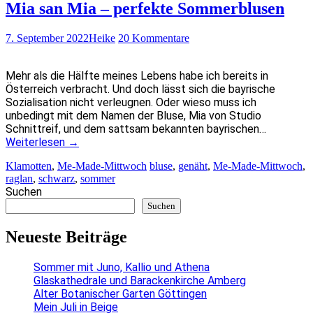
Mia san Mia – perfekte Sommerblusen
7. September 2022
Heike
20 Kommentare
Mehr als die Hälfte meines Lebens habe ich bereits in
Österreich verbracht. Und doch lässt sich die bayrische
Sozialisation nicht verleugnen. Oder wieso muss ich
unbedingt mit dem Namen der Bluse, Mia von Studio
Schnittreif, und dem sattsam bekannten bayrischen…
Weiterlesen
→
Klamotten
,
Me-Made-Mittwoch
bluse
,
genäht
,
Me-Made-Mittwoch
,
raglan
,
schwarz
,
sommer
Suchen
Suchen
Neueste Beiträge
Sommer mit Juno, Kallio und Athena
Glaskathedrale und Barackenkirche Amberg
Alter Botanischer Garten Göttingen
Mein Juli in Beige