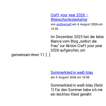
Craft your year 2026 –
Weinschorleglashalter
von
undiversell
am 4. August 2026 um
15:35
Im Dezember 2025 hat die liebe
Bianca vom Blog „selbst die
Frau“ zur Aktion Craft your year
2026 aufgerufen, um
gemeinsam ihren 11. […]
Sommerkleid in weiß-blau
am 4. August 2026 um 10:58
Sommerkleid in weiß-blau {field
1} Für den Sommer habe ich mir
ein leichtes Kleid genäht.