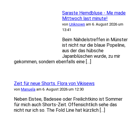
Saraste Hemdbluse - Me made
Mittwoch last minute!
von
Unknown
am 6. August 2026 um
13:41
Beim Nähdelstreffen in Münster
ist nicht nur die blaue Popeline,
aus der das hübsche
Japanblüschen wurde, zu mir
gekommen, sondern ebenfalls eine […]
Zeit für neue Shorts. Flora von Vikisews
von
Manuela
am 6. August 2026 um 12:30
Neben Eistee, Badesee oder Freilichtkino ist Sommer
für mich auch Shorts-Zeit. Offensichtlich sehe das
nicht nur ich so. The Fold Line hat kürzlich […]