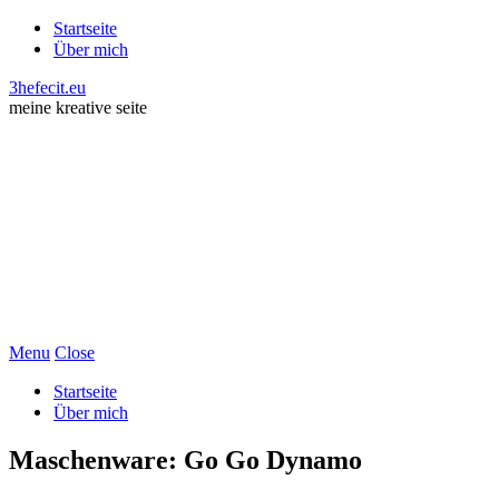
Startseite
Über mich
3hefecit.eu
meine kreative seite
Menu
Close
Startseite
Über mich
Maschenware: Go Go Dynamo