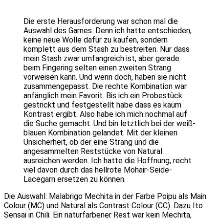
Die erste Herausforderung war schon mal die
Auswahl des Garnes. Denn ich hatte entschieden,
keine neue Wolle dafür zu kaufen, sondern
komplett aus dem Stash zu bestreiten. Nur dass
mein Stash zwar umfangreich ist, aber gerade
beim Fingering selten einen zweiten Strang
vorweisen kann. Und wenn doch, haben sie nicht
zusammengepasst. Die rechte Kombination war
anfänglich mein Favorit. Bis ich ein Probestück
gestrickt und festgestellt habe dass es kaum
Kontrast ergibt. Also habe ich mich nochmal auf
die Suche gemacht. Und bin letztlich bei der weiß-
blauen Kombination gelandet. Mit der kleinen
Unsicherheit, ob der eine Strang und die
angesammelten Reststücke von Natural
ausreichen werden. Ich hatte die Hoffnung, recht
viel davon durch das hellrote Mohair-Seide-
Lacegarn ersetzen zu können.
Die Auswahl: Malabrigo Mechita in der Farbe Poipu als Main
Colour (MC) und Natural als Contrast Colour (CC). Dazu Ito
Sensai in Chili. Ein naturfarbener Rest war kein Mechita,