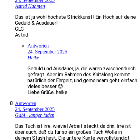
24. September 2025
Astrid Kahmen
Das ist ja wohl höchste Strickkunst! Ein Hoch auf deine
Geduld & Ausdauer!
GLG
Astrid
Antworten
24. September 2025
Heike
Geduld und Ausdauer, ja, die waren zwischendurch
gefragt. Aber im Rahmen des Knitalong kommt
natürlich der Ehrgeiz, und gemeinsam geht einfach
vieles besser 😊
Liebe Grüße, heike
Antworten
24. September 2025
Gabi - langer-faden
Das Tuch ist irre, wieviel Arbeit steckt da drin. Irre ist
aber auch, daß du für so ein großes Tuch Wolle in
deinem Stash hast. Die untere Kante vervollständigt