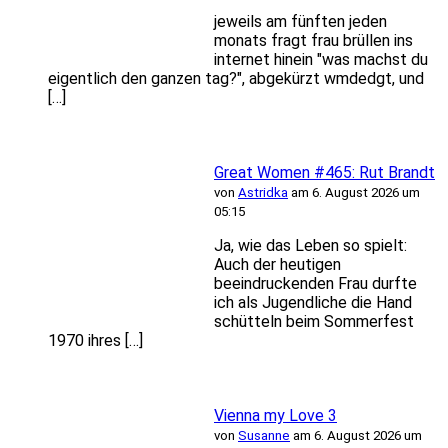
jeweils am fünften jeden
monats fragt frau brüllen ins
internet hinein "was machst du
eigentlich den ganzen tag?", abgekürzt wmdedgt, und
[…]
Great Women #465: Rut Brandt
von
Astridka
am 6. August 2026 um
05:15
Ja, wie das Leben so spielt:
Auch der heutigen
beeindruckenden Frau durfte
ich als Jugendliche die Hand
schütteln beim Sommerfest
1970 ihres […]
Vienna my Love 3
von
Susanne
am 6. August 2026 um