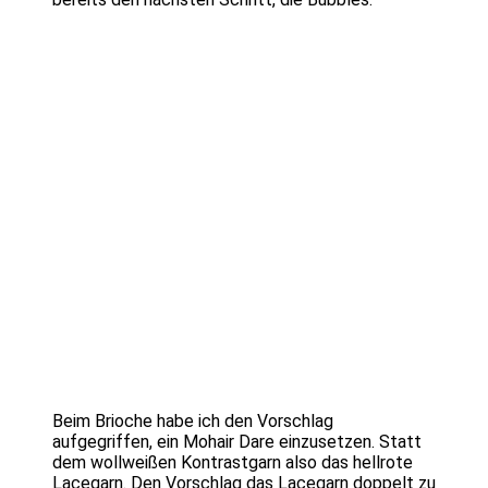
Beim Brioche habe ich den Vorschlag
aufgegriffen, ein Mohair Dare einzusetzen. Statt
dem wollweißen Kontrastgarn also das hellrote
Lacegarn. Den Vorschlag das Lacegarn doppelt zu