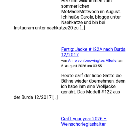
Herzlich willkommen zum
sommerlichen
MeMadeMittwoch im August.
Ich heiße Carola, blogge unter
Naehkatze und bin bei
Instagram unter naehkatze20 zu […]
Fertig: Jacke #122A nach Burda
12/2017
von
Anne von beswingtes Allerlei
am
5. August 2026 um 03:55
Heute darf der liebe Gatte die
Bühne wieder übernehmen, denn
ich habe ihm eine Wolljacke
genäht. Das Modell #122 aus
der Burda 12/2017 […]
Craft your year 2026 –
Weinschorleglashalter