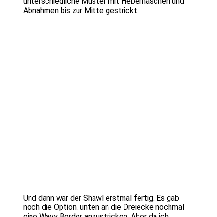
unterschiedliche Muster mit Hebemaschen und
Abnahmen bis zur Mitte gestrickt.
Und dann war der Shawl erstmal fertig. Es gab
noch die Option, unten an die Dreiecke nochmal
eine Wavy Border anzustricken. Aber da ich