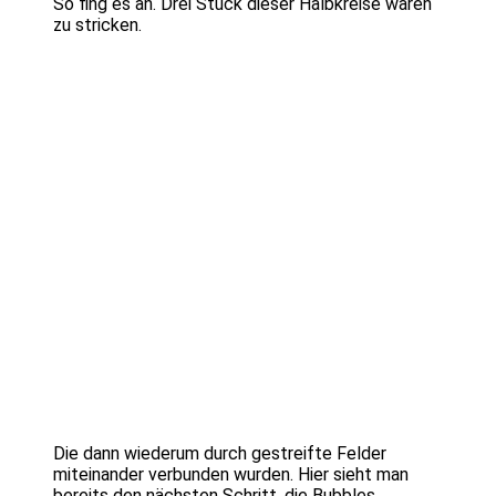
So fing es an. Drei Stück dieser Halbkreise waren
zu stricken.
Die dann wiederum durch gestreifte Felder
miteinander verbunden wurden. Hier sieht man
bereits den nächsten Schritt, die Bubbles.