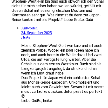
Stephen-West-Fan bin (und auch obwohl ich den Schal
nicht für mich selber haben wollen würde), gefällt mir
diesen Schal mit seinen grafischen Mustern und
Kontrasten sehr gut. Was nimmst du denn zur Japan-
Reise konkret mit als Projekt? Liebe Grüße, Gabi
Antworten
24. September 2025
Heike
Meine Stephen-West-Zeit war kurz und ist auch
ziemlich vorbei. Wobei, ein paar Ideen habe ich
noch, und auch bereits die Wolle dazu. Und zwei
Ufos, die auf Fertigstellung warten. Aber die
Schals aus dem ersten Westknits-Buch sind als
Langzeitprojekt angelegt, da stricke ich dran
wenn ich Lust drauf habe.
Das Projekt für Japan wird ein schlichter Schal
aus Mohair-Seide-Lacegarn. Unkompliziert und
leicht auch vom Gewicht her. Sowas ist mir sonst
meist zu fad zu stricken, dafür passt es perfekt
😊
Liebe Grüße, heike