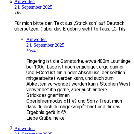
Antworten
24. September 2025
Tily
Für mich bitte den Text aus „Strickisch“ auf Deutsch
übersetzen:-) aber das Ergebnis sieht toll aus. LG Tily
Antworten
24. September 2025
Heike
Fingering ist die Garnstärke, etwa 400m Lauflänge
bei 100g. Lace ist noch ergiebiger, ergo dünner.
Und I-Cord ist ein runder Abschluss, der seitlich
mitgearbeitet werden kann, und auch zum
Abketten verwendet werden kann. Stephen West
verwendet ihn gerne, aber auch andere
Strickdesigner*innen.
Oberlehrermodus off 😉 und Sorry. Freut mich
dass du dich durchgekämpft hast und dir das
Ergebnis gefällt 😊
Liebe Grüße, heike
Antworten