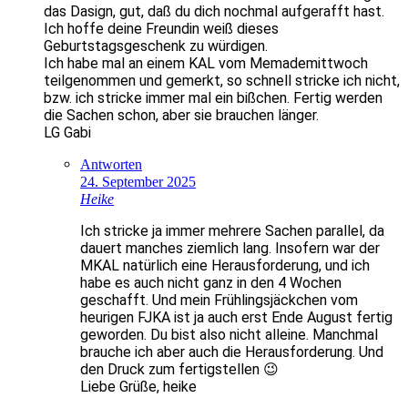
das Dasign, gut, daß du dich nochmal aufgerafft hast.
Ich hoffe deine Freundin weiß dieses
Geburtstagsgeschenk zu würdigen.
Ich habe mal an einem KAL vom Memademittwoch
teilgenommen und gemerkt, so schnell stricke ich nicht,
bzw. ich stricke immer mal ein bißchen. Fertig werden
die Sachen schon, aber sie brauchen länger.
LG Gabi
Antworten
24. September 2025
Heike
Ich stricke ja immer mehrere Sachen parallel, da
dauert manches ziemlich lang. Insofern war der
MKAL natürlich eine Herausforderung, und ich
habe es auch nicht ganz in den 4 Wochen
geschafft. Und mein Frühlingsjäckchen vom
heurigen FJKA ist ja auch erst Ende August fertig
geworden. Du bist also nicht alleine. Manchmal
brauche ich aber auch die Herausforderung. Und
den Druck zum fertigstellen 😉
Liebe Grüße, heike