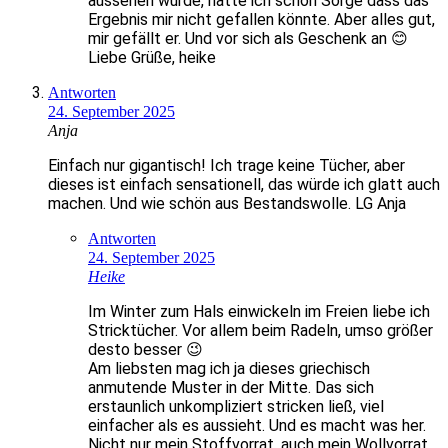
aussehen würde, hatte ich schon Sorge dass das
Ergebnis mir nicht gefallen könnte. Aber alles gut,
mir gefällt er. Und vor sich als Geschenk an 😊
Liebe Grüße, heike
Antworten
24. September 2025
Anja
Einfach nur gigantisch! Ich trage keine Tücher, aber
dieses ist einfach sensationell, das würde ich glatt auch
machen. Und wie schön aus Bestandswolle. LG Anja
Antworten
24. September 2025
Heike
Im Winter zum Hals einwickeln im Freien liebe ich
Stricktücher. Vor allem beim Radeln, umso größer
desto besser 😉
Am liebsten mag ich ja dieses griechisch
anmutende Muster in der Mitte. Das sich
erstaunlich unkompliziert stricken ließ, viel
einfacher als es aussieht. Und es macht was her.
Nicht nur mein Stoffvorrat, auch mein Wollvorrat