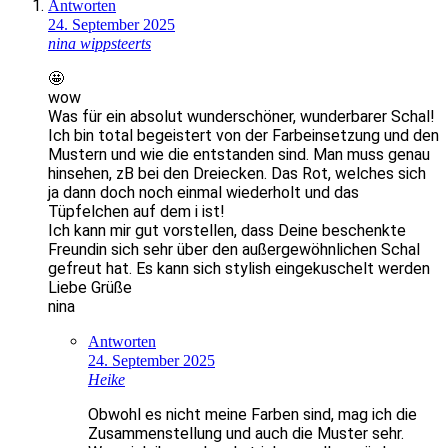
Antworten
24. September 2025
nina wippsteerts
🤩
wow
Was für ein absolut wunderschöner, wunderbarer Schal!
Ich bin total begeistert von der Farbeinsetzung und den
Mustern und wie die entstanden sind. Man muss genau
hinsehen, zB bei den Dreiecken. Das Rot, welches sich
ja dann doch noch einmal wiederholt und das
Tüpfelchen auf dem i ist!
Ich kann mir gut vorstellen, dass Deine beschenkte
Freundin sich sehr über den außergewöhnlichen Schal
gefreut hat. Es kann sich stylish eingekuschelt werden
Liebe Grüße
nina
Antworten
24. September 2025
Heike
Obwohl es nicht meine Farben sind, mag ich die
Zusammenstellung und auch die Muster sehr.