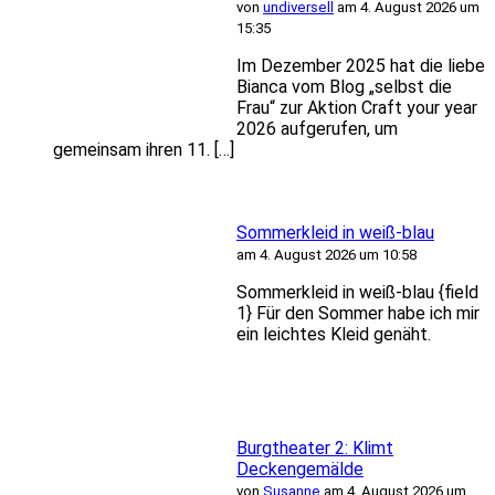
von
undiversell
am 4. August 2026 um
15:35
Im Dezember 2025 hat die liebe
Bianca vom Blog „selbst die
Frau“ zur Aktion Craft your year
2026 aufgerufen, um
gemeinsam ihren 11. […]
Sommerkleid in weiß-blau
am 4. August 2026 um 10:58
Sommerkleid in weiß-blau {field
1} Für den Sommer habe ich mir
ein leichtes Kleid genäht.
Burgtheater 2: Klimt
Deckengemälde
von
Susanne
am 4. August 2026 um