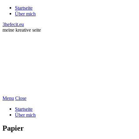
Startseite
Über mich
3hefecit.eu
meine kreative seite
Menu
Close
Startseite
Über mich
Papier