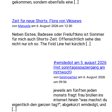
gekommen, sondern ebenfalls eine […]
Zeit für neue Shorts. Flora von Vikisews
von
Manuela
am 6. August 2026 um 12:30
Neben Eistee, Badesee oder Freiluftkino ist Sommer
für mich auch Shorts-Zeit. Offensichtlich sehe das
nicht nur ich so. The Fold Line hat kürzlich […]
#wmdedgt am 5. august 2026
(mit sonntagsspaziergang am
mittwoch)
von
binimgarten
am 6. August 2026
um 09:56
jeweils am fünften jeden
monats fragt frau brüllen ins
internet hinein "was machst du
eigentlich den ganzen tag?", abgekürzt wmdedgt, und
[…]