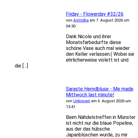
Friday - Flowerday #32/26
von
Astridka
am 7. August 2026 um
04:30
Dank Nicole und ihrer
Monatsfarbedurfte diese
schöne Vase auch mal wieder
den Keller verlassen.( Wobei sie
ehrlicherweise violett ist und
die […]
Saraste Hemdbluse - Me made
Mittwoch last minute!
von
Unknown
am 6. August 2026 um
13:41
Beim Nähdelstreffen in Münster
ist nicht nur die blaue Popeline,
aus der das hübsche
Japanblüschen wurde, zu mir