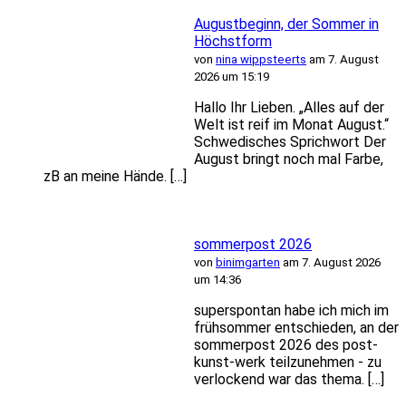
Augustbeginn, der Sommer in
Höchstform
von
nina wippsteerts
am 7. August
2026 um 15:19
Hallo Ihr Lieben. „Alles auf der
Welt ist reif im Monat August.“
Schwedisches Sprichwort Der
August bringt noch mal Farbe,
zB an meine Hände. […]
sommerpost 2026
von
binimgarten
am 7. August 2026
um 14:36
superspontan habe ich mich im
frühsommer entschieden, an der
sommerpost 2026 des post-
kunst-werk teilzunehmen - zu
verlockend war das thema. […]