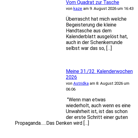
Vom Quadrat zur Tasche
von
kaze
am 9. August 2026 um 16:43
Überrascht hat mich welche
Begeisterung die kleine
Handtasche aus dem
Kalenderblatt ausgelöst hat,
auch in der Schenkerrunde
selbst war das so, […]
Meine 31./32. Kalenderwochen
2026
von
Astridka
am 8. August 2026 um
06:06
"Wenn man etwas
wiederholt, auch wenn es eine
Unwahrheit ist, ist das schon
der erste Schritt einer guten
Propaganda......Das Denken wird […]