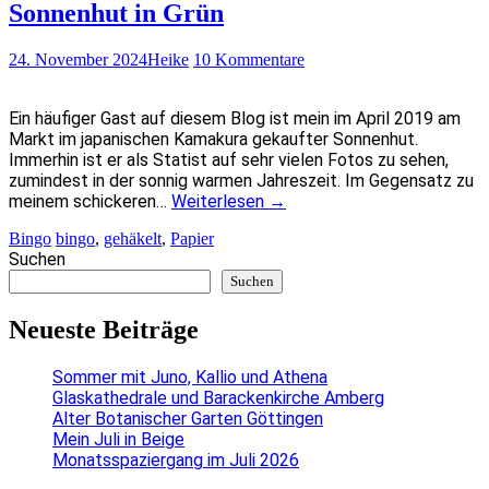
Sonnenhut in Grün
24. November 2024
Heike
10 Kommentare
Ein häufiger Gast auf diesem Blog ist mein im April 2019 am
Markt im japanischen Kamakura gekaufter Sonnenhut.
Immerhin ist er als Statist auf sehr vielen Fotos zu sehen,
zumindest in der sonnig warmen Jahreszeit. Im Gegensatz zu
meinem schickeren…
Weiterlesen
→
Bingo
bingo
,
gehäkelt
,
Papier
Suchen
Suchen
Neueste Beiträge
Sommer mit Juno, Kallio und Athena
Glaskathedrale und Barackenkirche Amberg
Alter Botanischer Garten Göttingen
Mein Juli in Beige
Monatsspaziergang im Juli 2026