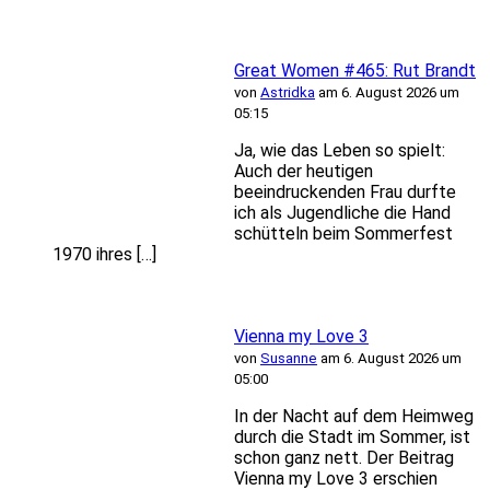
Great Women #465: Rut Brandt
von
Astridka
am 6. August 2026 um
05:15
Ja, wie das Leben so spielt:
Auch der heutigen
beeindruckenden Frau durfte
ich als Jugendliche die Hand
schütteln beim Sommerfest
1970 ihres […]
Vienna my Love 3
von
Susanne
am 6. August 2026 um
05:00
In der Nacht auf dem Heimweg
durch die Stadt im Sommer, ist
schon ganz nett. Der Beitrag
Vienna my Love 3 erschien