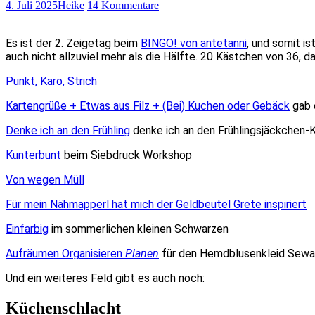
4. Juli 2025
Heike
14 Kommentare
Es ist der 2. Zeigetag beim
BINGO! von antetanni
, und somit i
auch nicht allzuviel mehr als die Hälfte. 20 Kästchen von 36, da
Punkt, Karo, Strich
Kartengrüße + Etwas aus Filz + (Bei) Kuchen oder Gebäck
gab 
Denke ich an den Frühling
denke ich an den Frühlingsjäckchen-
Kunterbunt
beim Siebdruck Workshop
Von wegen Müll
Für mein Nähmapperl hat mich der Geldbeutel Grete inspiriert
Einfarbig
im sommerlichen kleinen Schwarzen
Aufräumen Organisieren
Planen
für den Hemdblusenkleid Sewa
Und ein weiteres Feld gibt es auch noch:
Küchenschlacht