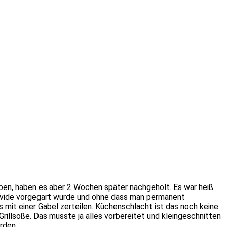
en, haben es aber 2 Wochen später nachgeholt. Es war heiß
s vide vorgegart wurde und ohne dass man permanent
mit einer Gabel zerteilen. Küchenschlacht ist das noch keine.
llsoße. Das musste ja alles vorbereitet und kleingeschnitten
rden.