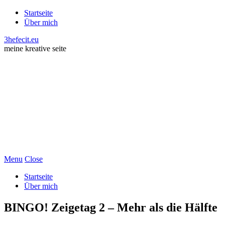
Startseite
Über mich
3hefecit.eu
meine kreative seite
Menu
Close
Startseite
Über mich
BINGO! Zeigetag 2 – Mehr als die Hälfte