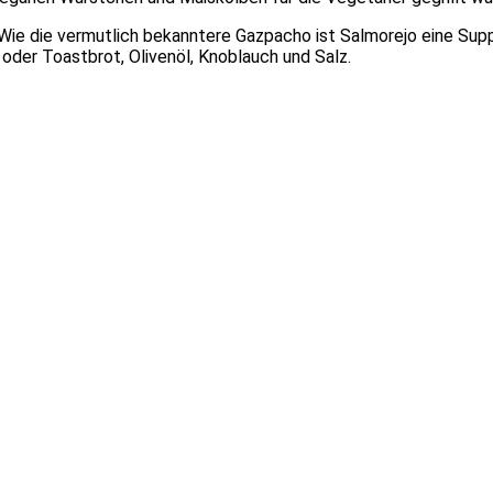
Wie die vermutlich bekanntere Gazpacho ist Salmorejo eine Suppe
oder Toastbrot, Olivenöl, Knoblauch und Salz.