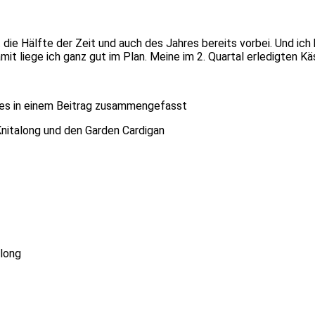
st die Hälfte der Zeit und auch des Jahres bereits vorbei. Und i
mit liege ich ganz gut im Plan. Meine im 2. Quartal erledigten Kä
es in einem Beitrag zusammengefasst
Knitalong und den Garden Cardigan
long