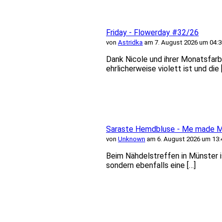
Friday - Flowerday #32/26
von
Astridka
am 7. August 2026 um 04:3
Dank Nicole und ihrer Monatsfarb
ehrlicherweise violett ist und die 
Saraste Hemdbluse - Me made Mi
von
Unknown
am 6. August 2026 um 13:
Beim Nähdelstreffen in Münster i
sondern ebenfalls eine […]