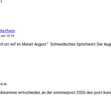
…]
chstform
 um 15:19
Welt ist reif im Monat August.“ Schwedisches Sprichwort Der Aug
14:36
rühsommer entschieden, an der sommerpost 2026 des post-kuns