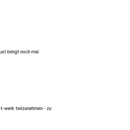
ust bringt noch mal
t-werk teilzunehmen - zu