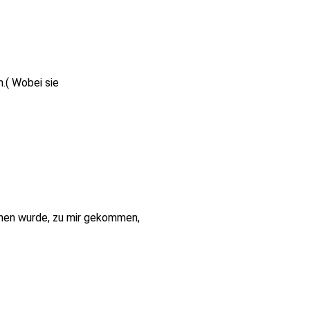
.( Wobei sie
chen wurde, zu mir gekommen,