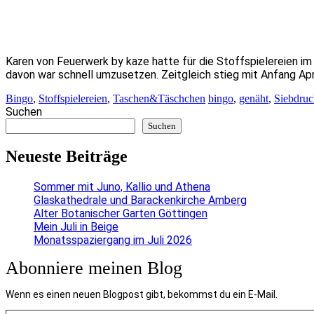
Karen von Feuerwerk by kaze hatte für die Stoffspielereien im
davon war schnell umzusetzen. Zeitgleich stieg mit Anfang Apr
Bingo
,
Stoffspielereien
,
Taschen&Täschchen
bingo
,
genäht
,
Siebdruc
Suchen
Suchen
Neueste Beiträge
Sommer mit Juno, Kallio und Athena
Glaskathedrale und Barackenkirche Amberg
Alter Botanischer Garten Göttingen
Mein Juli in Beige
Monatsspaziergang im Juli 2026
Abonniere meinen Blog
Wenn es einen neuen Blogpost gibt, bekommst du ein E-Mail.