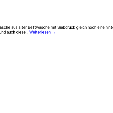
ltasche aus alter Bettwäsche mit Siebdruck gleich noch eine hint
. Und auch diese…
Weiterlesen
→