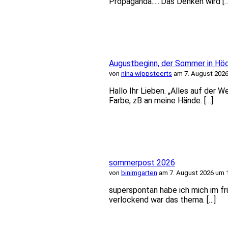
Propaganda......Das Denken wird [
Augustbeginn, der Sommer in Hö
von
nina wippsteerts
am 7. August 2026
Hallo Ihr Lieben. „Alles auf der 
Farbe, zB an meine Hände. […]
sommerpost 2026
von
binimgarten
am 7. August 2026 um 
superspontan habe ich mich im f
verlockend war das thema. […]