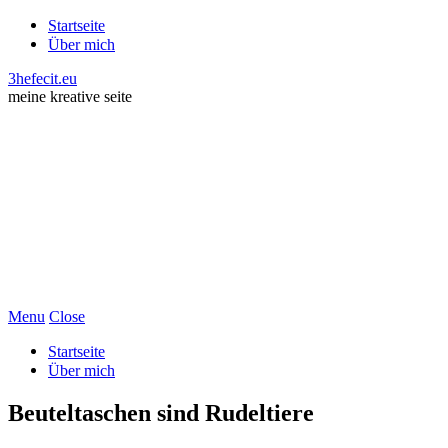
Startseite
Über mich
3hefecit.eu
meine kreative seite
Menu
Close
Startseite
Über mich
Beuteltaschen sind Rudeltiere