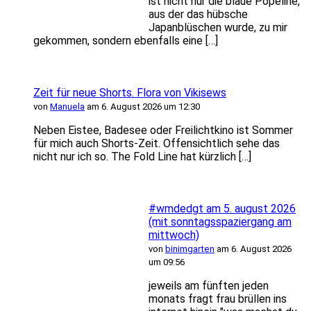
ist nicht nur die blaue Popeline,
aus der das hübsche
Japanblüschen wurde, zu mir
gekommen, sondern ebenfalls eine […]
Zeit für neue Shorts. Flora von Vikisews
von
Manuela
am 6. August 2026 um 12:30
Neben Eistee, Badesee oder Freilichtkino ist Sommer
für mich auch Shorts-Zeit. Offensichtlich sehe das
nicht nur ich so. The Fold Line hat kürzlich […]
#wmdedgt am 5. august 2026
(mit sonntagsspaziergang am
mittwoch)
von
binimgarten
am 6. August 2026
um 09:56
jeweils am fünften jeden
monats fragt frau brüllen ins