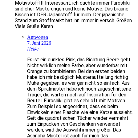
Motivstoff!!! Interessant, ich dachte immer Furoshiki
sind eher Musterungen und keine Motive. Das braune
Kissen ist DER Japanstoff für mich. Der japanische
Stand zum Stoffmarkt hat ihn immer in versch. Größen.
Viele Grüße Karen
Antworten
7. Juni 2026
Heike
Es ist ein dunkles Pink, das Richtung Beere geht.
Nicht wirklich meine Farbe, aber wunderbar mit
Orange zu kombinieren. Bei den ersten beiden
habe ich mir bezüglich Musteraufteilung richtig
Mühe gegeben, es war gar nicht so einfach. Aus
dem Spiralmuster habe ich noch zugeschnittene
Träger, die warten noch auf Inspiration für den
Beutel. Furoshiki gibt es sehr oft mit Motiven.
Zum Beispiel so angeordnet, dass es beim
Einwickeln einer Flasche wie eine Katze aussieht.
Seit die quadratischen Tücher wieder vermehrt
zum Einpacken von Geschenken verwendet
werden, wird die Auswahl immer größer. Das
Asanoha Muster ist auch für mich das