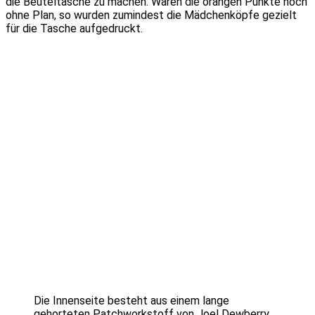
die Beuteltasche zu machen. Waren die orangen Punkte noch
ohne Plan, so wurden zumindest die Mädchenköpfe gezielt
für die Tasche aufgedruckt.
Die Innenseite besteht aus einem lange
gehorteten Patchworkstoff von Joel Dewberry.