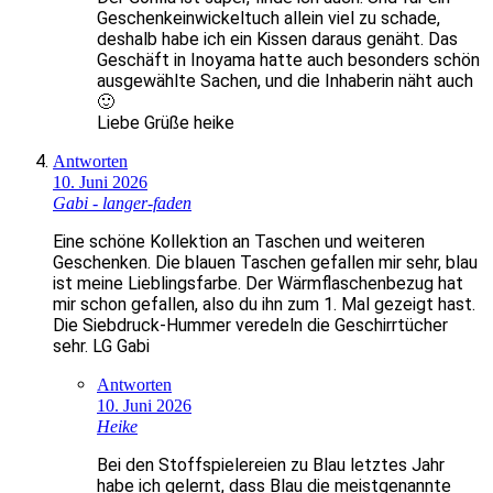
Geschenkeinwickeltuch allein viel zu schade,
deshalb habe ich ein Kissen daraus genäht. Das
Geschäft in Inoyama hatte auch besonders schön
ausgewählte Sachen, und die Inhaberin näht auch
🙂
Liebe Grüße heike
Antworten
10. Juni 2026
Gabi - langer-faden
Eine schöne Kollektion an Taschen und weiteren
Geschenken. Die blauen Taschen gefallen mir sehr, blau
ist meine Lieblingsfarbe. Der Wärmflaschenbezug hat
mir schon gefallen, also du ihn zum 1. Mal gezeigt hast.
Die Siebdruck-Hummer veredeln die Geschirrtücher
sehr. LG Gabi
Antworten
10. Juni 2026
Heike
Bei den Stoffspielereien zu Blau letztes Jahr
habe ich gelernt, dass Blau die meistgenannte