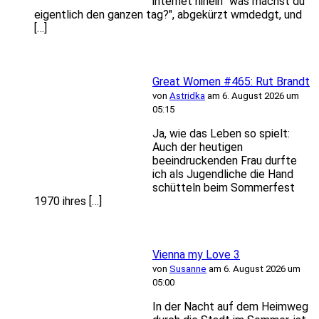
internet hinein "was machst du
eigentlich den ganzen tag?", abgekürzt wmdedgt, und
[…]
Great Women #465: Rut Brandt
von
Astridka
am 6. August 2026 um
05:15
Ja, wie das Leben so spielt:
Auch der heutigen
beeindruckenden Frau durfte
ich als Jugendliche die Hand
schütteln beim Sommerfest
1970 ihres […]
Vienna my Love 3
von
Susanne
am 6. August 2026 um
05:00
In der Nacht auf dem Heimweg