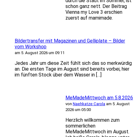
durch die Stadt im Sommer, ist
schon ganz nett. Der Beitrag
Vienna my Love 3 erschien
zuerst auf mamimade.
Bildertransfer mit Magazinen und Gelliplate – Bilder
vom Workshop
am 5. August 2026 um 09:11
Jedes Jahr um diese Zeit fühlt sich das so merkwürdig
an. Die ersten Tage im August sind bereits vorbei, hier
im fünften Stock über dem Wasser in […]
MeMadeMittwoch am 5.8.2026
von
Naehkatze Carola
am 5. August
2026 um 05:00
Herzlich willkommen zum
sommerlichen
MeMadeMittwoch im August.