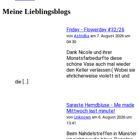
Meine Lieblingsblogs
Friday - Flowerday #32/26
von
Astridka
am 7. August 2026 um
04:30
Dank Nicole und ihrer
Monatsfarbedurfte diese
schöne Vase auch mal wieder
den Keller verlassen.( Wobei sie
ehrlicherweise violett ist und
die […]
Saraste Hemdbluse - Me made
Mittwoch last minute!
von
Unknown
am 6. August 2026 um
13:41
Beim Nähdelstreffen in Münster