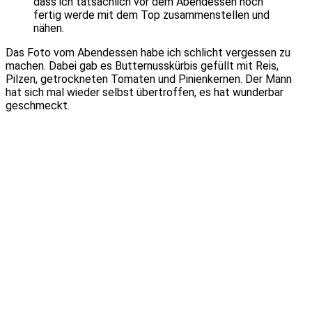
dass ich tatsächlich vor dem Abendessen noch
fertig werde mit dem Top zusammenstellen und
nähen.
Das Foto vom Abendessen habe ich schlicht vergessen zu
machen. Dabei gab es Butternusskürbis gefüllt mit Reis,
Pilzen, getrockneten Tomaten und Pinienkernen. Der Mann
hat sich mal wieder selbst übertroffen, es hat wunderbar
geschmeckt.