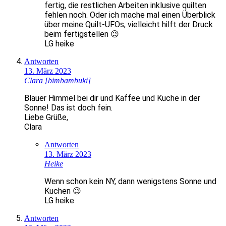
fertig, die restlichen Arbeiten inklusive quilten
fehlen noch. Oder ich mache mal einen Überblick
über meine Quilt-UFOs, vielleicht hilft der Druck
beim fertigstellen 😉
LG heike
Antworten
13. März 2023
Clara [bimbambuki]
Blauer Himmel bei dir und Kaffee und Kuche in der
Sonne! Das ist doch fein.
Liebe Grüße,
Clara
Antworten
13. März 2023
Heike
Wenn schon kein NY, dann wenigstens Sonne und
Kuchen 😉
LG heike
Antworten