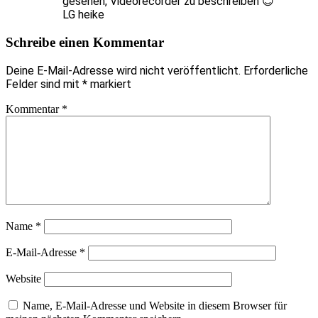
gesehen, Videorecorder zu beschreiben 😊
LG heike
Schreibe einen Kommentar
Deine E-Mail-Adresse wird nicht veröffentlicht.
Erforderliche
Felder sind mit
*
markiert
Kommentar
*
Name
*
E-Mail-Adresse
*
Website
Name, E-Mail-Adresse und Website in diesem Browser für