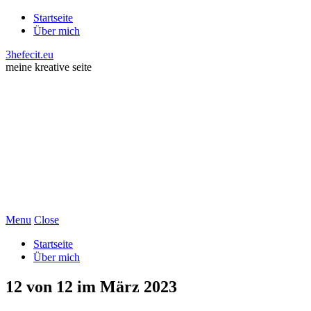
Startseite
Über mich
3hefecit.eu
meine kreative seite
Menu
Close
Startseite
Über mich
12 von 12 im März 2023