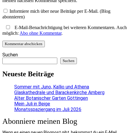
meinen nächsten Kommentar speichern.
Informiere mich über neue Beiträge per E-Mail. (Blog
abonnieren)
E-Mail-Benachrichtigung bei weiteren Kommentaren. Auch
möglich:
Abo ohne Kommentar
.
Suchen
Suchen
Neueste Beiträge
Sommer mit Juno, Kallio und Athena
Glaskathedrale und Barackenkirche Amberg
Alter Botanischer Garten Göttingen
Mein Juli in Beige
Monatsspaziergang im Juli 2026
Abonniere meinen Blog
Wenn es einen neuen Blogpost gibt, bekommst du ein E-Mail.