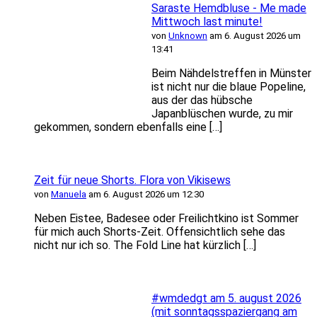
Saraste Hemdbluse - Me made
Mittwoch last minute!
von
Unknown
am 6. August 2026 um
13:41
Beim Nähdelstreffen in Münster
ist nicht nur die blaue Popeline,
aus der das hübsche
Japanblüschen wurde, zu mir
gekommen, sondern ebenfalls eine […]
Zeit für neue Shorts. Flora von Vikisews
von
Manuela
am 6. August 2026 um 12:30
Neben Eistee, Badesee oder Freilichtkino ist Sommer
für mich auch Shorts-Zeit. Offensichtlich sehe das
nicht nur ich so. The Fold Line hat kürzlich […]
#wmdedgt am 5. august 2026
(mit sonntagsspaziergang am