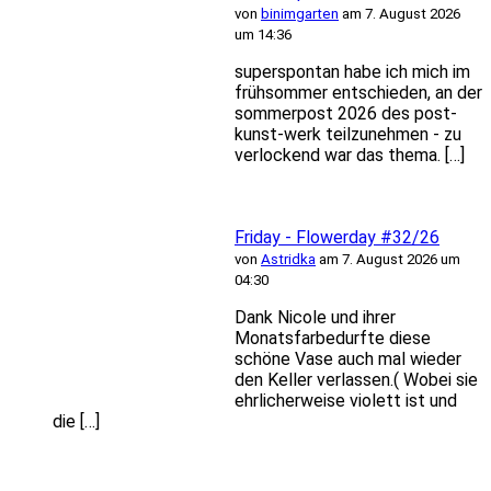
von
binimgarten
am 7. August 2026
um 14:36
superspontan habe ich mich im
frühsommer entschieden, an der
sommerpost 2026 des post-
kunst-werk teilzunehmen - zu
verlockend war das thema. […]
Friday - Flowerday #32/26
von
Astridka
am 7. August 2026 um
04:30
Dank Nicole und ihrer
Monatsfarbedurfte diese
schöne Vase auch mal wieder
den Keller verlassen.( Wobei sie
ehrlicherweise violett ist und
die […]