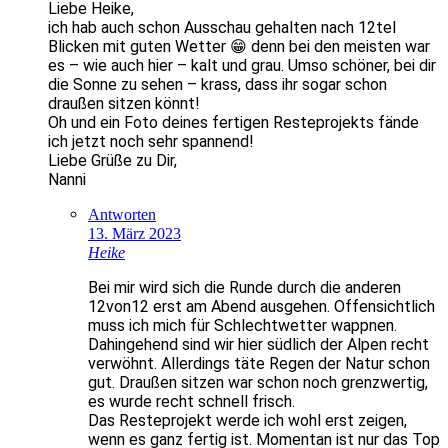
Liebe Heike,
ich hab auch schon Ausschau gehalten nach 12tel
Blicken mit guten Wetter 😁 denn bei den meisten war
es – wie auch hier – kalt und grau. Umso schöner, bei dir
die Sonne zu sehen – krass, dass ihr sogar schon
draußen sitzen könnt!
Oh und ein Foto deines fertigen Resteprojekts fände
ich jetzt noch sehr spannend!
Liebe Grüße zu Dir,
Nanni
Antworten
13. März 2023
Heike
Bei mir wird sich die Runde durch die anderen
12von12 erst am Abend ausgehen. Offensichtlich
muss ich mich für Schlechtwetter wappnen.
Dahingehend sind wir hier südlich der Alpen recht
verwöhnt. Allerdings täte Regen der Natur schon
gut. Draußen sitzen war schon noch grenzwertig,
es wurde recht schnell frisch.
Das Resteprojekt werde ich wohl erst zeigen,
wenn es ganz fertig ist. Momentan ist nur das Top