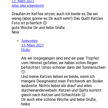
13. März 2023
nina. aka wippsteerts
Draußen im Kaffee sitzen, auch ich beide es Die ein
wenig (aber gönne es Dir auch sehr!) Das Quillt Katzen
Foto ist ja herrlich 😊
gute Woche Dir und liebe Grüße
Nina
Antworten
13. März 2023
Heike
Als wir losgegangen sind sind ein paar Tropfen
vom Himmel gefallen, wir haben schon Regen
befürchtet. Umso schöner dann der Sonnenschein
🙂
Und meine Katzen lieben es beide, wenn ich
mangels Designwand mein Patchwork am Boden
ausbreite. Nichts lieber als drauf und alles
durcheinanderwirbeln. Katzen und Quilts kommt
gleich nach Katzen und Schachteln 😉
Dir auch eine schöne Woche und liebe Grüße,
heike