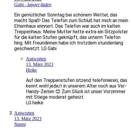
Gabi - langer-faden
Ein gemütlicher Sonntag bei schönem Wetter, das
macht Spaß! Das Telefon zum Schluß hat mich an mein
Elternhaus erinnert. Das Telefon war auch im kalten
Treppenhaus. Meine Mutter hatte extra ein Sitzpolster
für die kalten Stufen geknüpft, das unterm Telefon
hing. Mit Freundinnen habe ich trotzdem stundenlang
geschwatzt. LG Gabi
Antworten
13. März 2023
Heike
Auf den Treppenstufen sitzend telefonieren, das
kennt wohl jede/r in unserem Alter noch aus Vor-
Handy-Zeiten 😊 Zum Glück ist unser Vorzimmer
mit Stiege moderat geheizt.
LG heike
Antworten
13. März 2023
Nanni