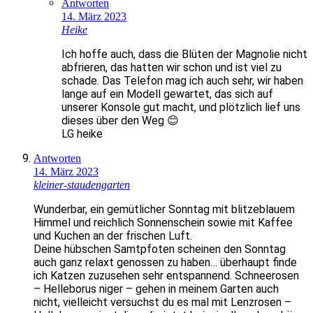
Antworten
14. März 2023
Heike
Ich hoffe auch, dass die Blüten der Magnolie nicht
abfrieren, das hatten wir schon und ist viel zu
schade. Das Telefon mag ich auch sehr, wir haben
lange auf ein Modell gewartet, das sich auf
unserer Konsole gut macht, und plötzlich lief uns
dieses über den Weg 😊
LG heike
Antworten
14. März 2023
kleiner-staudengarten
Wunderbar, ein gemütlicher Sonntag mit blitzeblauem
Himmel und reichlich Sonnenschein sowie mit Kaffee
und Kuchen an der frischen Luft.
Deine hübschen Samtpfoten scheinen den Sonntag
auch ganz relaxt genossen zu haben… überhaupt finde
ich Katzen zuzusehen sehr entspannend. Schneerosen
– Helleborus niger – gehen in meinem Garten auch
nicht, vielleicht versuchst du es mal mit Lenzrosen –