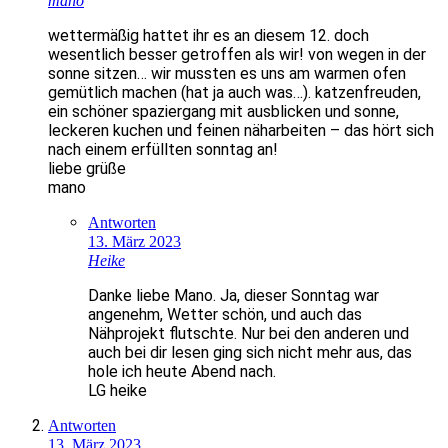
mano
wettermäßig hattet ihr es an diesem 12. doch
wesentlich besser getroffen als wir! von wegen in der
sonne sitzen… wir mussten es uns am warmen ofen
gemütlich machen (hat ja auch was…). katzenfreuden,
ein schöner spaziergang mit ausblicken und sonne,
leckeren kuchen und feinen näharbeiten – das hört sich
nach einem erfüllten sonntag an!
liebe grüße
mano
Antworten
13. März 2023
Heike
Danke liebe Mano. Ja, dieser Sonntag war
angenehm, Wetter schön, und auch das
Nähprojekt flutschte. Nur bei den anderen und
auch bei dir lesen ging sich nicht mehr aus, das
hole ich heute Abend nach.
LG heike
Antworten
13. März 2023