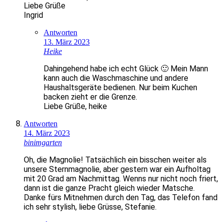
Liebe Grüße
Ingrid
Antworten
13. März 2023
Heike
Dahingehend habe ich echt Glück 🙂 Mein Mann
kann auch die Waschmaschine und andere
Haushaltsgeräte bedienen. Nur beim Kuchen
backen zieht er die Grenze.
Liebe Grüße, heike
Antworten
14. März 2023
binimgarten
Oh, die Magnolie! Tatsächlich ein bisschen weiter als
unsere Sternmagnolie, aber gestern war ein Aufholtag
mit 20 Grad am Nachmittag. Wenns nur nicht noch friert,
dann ist die ganze Pracht gleich wieder Matsche.
Danke fürs Mitnehmen durch den Tag, das Telefon fand
ich sehr stylish, liebe Grüsse, Stefanie.