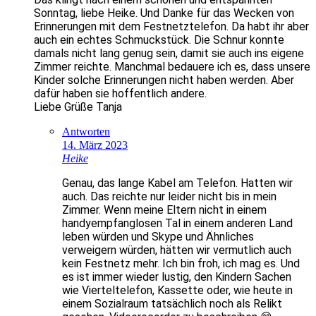
Sonntag, liebe Heike. Und Danke für das Wecken von
Erinnerungen mit dem Festnetztelefon. Da habt ihr aber
auch ein echtes Schmuckstück. Die Schnur konnte
damals nicht lang genug sein, damit sie auch ins eigene
Zimmer reichte. Manchmal bedauere ich es, dass unsere
Kinder solche Erinnerungen nicht haben werden. Aber
dafür haben sie hoffentlich andere.
Liebe Grüße Tanja
Antworten
14. März 2023
Heike
Genau, das lange Kabel am Telefon. Hatten wir
auch. Das reichte nur leider nicht bis in mein
Zimmer. Wenn meine Eltern nicht in einem
handyempfanglosen Tal in einem anderen Land
leben würden und Skype und Ähnliches
verweigern würden, hätten wir vermutlich auch
kein Festnetz mehr. Ich bin froh, ich mag es. Und
es ist immer wieder lustig, den Kindern Sachen
wie Vierteltelefon, Kassette oder, wie heute in
einem Sozialraum tatsächlich noch als Relikt