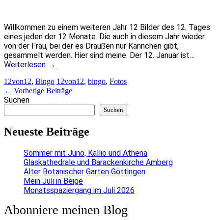
Willkommen zu einem weiteren Jahr 12 Bilder des 12. Tages
eines jeden der 12 Monate. Die auch in diesem Jahr wieder
von der Frau, bei der es Draußen nur Kännchen gibt,
gesammelt werden. Hier sind meine. Der 12. Januar ist…
Weiterlesen
→
12von12
,
Bingo
12von12
,
bingo
,
Fotos
Artikel-
←
Vorherige Beiträge
Suchen
Navigation
Suchen
Neueste Beiträge
Sommer mit Juno, Kallio und Athena
Glaskathedrale und Barackenkirche Amberg
Alter Botanischer Garten Göttingen
Mein Juli in Beige
Monatsspaziergang im Juli 2026
Abonniere meinen Blog