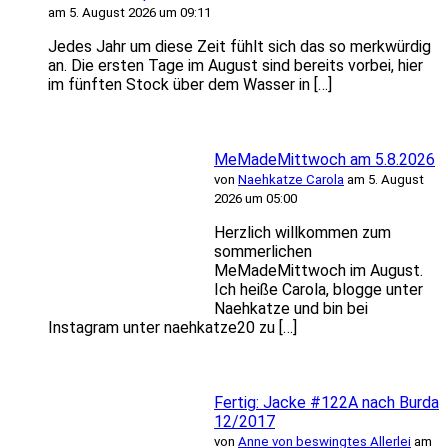
am 5. August 2026 um 09:11
Jedes Jahr um diese Zeit fühlt sich das so merkwürdig
an. Die ersten Tage im August sind bereits vorbei, hier
im fünften Stock über dem Wasser in […]
MeMadeMittwoch am 5.8.2026
von
Naehkatze Carola
am 5. August
2026 um 05:00
Herzlich willkommen zum
sommerlichen
MeMadeMittwoch im August.
Ich heiße Carola, blogge unter
Naehkatze und bin bei
Instagram unter naehkatze20 zu […]
Fertig: Jacke #122A nach Burda
12/2017
von
Anne von beswingtes Allerlei
am