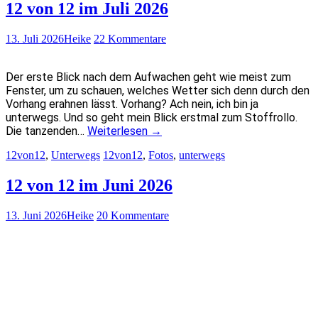
12 von 12 im Juli 2026
13. Juli 2026
Heike
22 Kommentare
Der erste Blick nach dem Aufwachen geht wie meist zum
Fenster, um zu schauen, welches Wetter sich denn durch den
Vorhang erahnen lässt. Vorhang? Ach nein, ich bin ja
unterwegs. Und so geht mein Blick erstmal zum Stoffrollo.
Die tanzenden…
Weiterlesen
→
12von12
,
Unterwegs
12von12
,
Fotos
,
unterwegs
12 von 12 im Juni 2026
13. Juni 2026
Heike
20 Kommentare