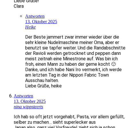
Liebe Grüße!
Clara
Antworten
13. Oktober 2025
Heike
Der Beste jammert zwar immer wieder über die
sehr kleine Nudelmaschine meiner Oma, aber er
benutzt sie tapfer weiter. Und die Randabschnitte
der Ravioli werden getrocknet und peppen dann
meist zeitnah eine Minestrone auf. Was bin ich
froh, einen Mann zu haben der gerne kocht 🙂
Danke, und ich habe Nani Iro vermerkt, ich werde
am letzten Tag in der Nippori Fabric Town
Ausschau halten.
Liebe Grüße, heike
Antworten
13. Oktober 2025
nina wippsteerts
Ich hab so oft jetzt vorgehabt, Pasta, vor allem gefüllt,
selber zu machen… sieht superlecker aus
Japan also, ganz viel Vorfreude! zieht sich ja schon