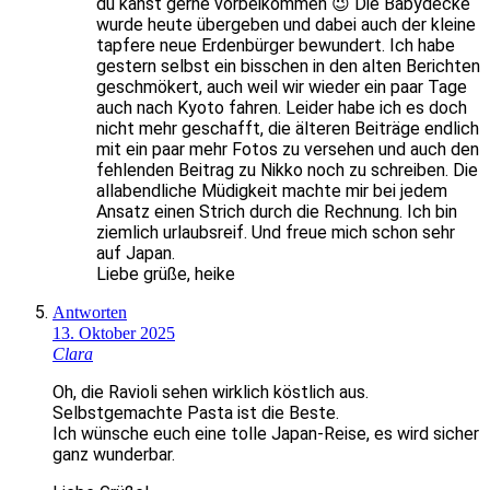
du kanst gerne vorbeikommen 😉 Die Babydecke
wurde heute übergeben und dabei auch der kleine
tapfere neue Erdenbürger bewundert. Ich habe
gestern selbst ein bisschen in den alten Berichten
geschmökert, auch weil wir wieder ein paar Tage
auch nach Kyoto fahren. Leider habe ich es doch
nicht mehr geschafft, die älteren Beiträge endlich
mit ein paar mehr Fotos zu versehen und auch den
fehlenden Beitrag zu Nikko noch zu schreiben. Die
allabendliche Müdigkeit machte mir bei jedem
Ansatz einen Strich durch die Rechnung. Ich bin
ziemlich urlaubsreif. Und freue mich schon sehr
auf Japan.
Liebe grüße, heike
Antworten
13. Oktober 2025
Clara
Oh, die Ravioli sehen wirklich köstlich aus.
Selbstgemachte Pasta ist die Beste.
Ich wünsche euch eine tolle Japan-Reise, es wird sicher
ganz wunderbar.