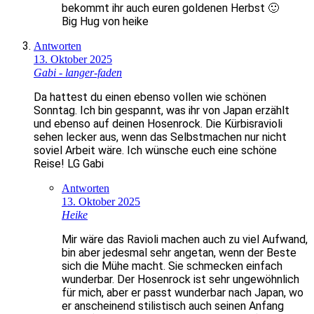
bekommt ihr auch euren goldenen Herbst 🙂
Big Hug von heike
Antworten
13. Oktober 2025
Gabi - langer-faden
Da hattest du einen ebenso vollen wie schönen
Sonntag. Ich bin gespannt, was ihr von Japan erzählt
und ebenso auf deinen Hosenrock. Die Kürbisravioli
sehen lecker aus, wenn das Selbstmachen nur nicht
soviel Arbeit wäre. Ich wünsche euch eine schöne
Reise! LG Gabi
Antworten
13. Oktober 2025
Heike
Mir wäre das Ravioli machen auch zu viel Aufwand,
bin aber jedesmal sehr angetan, wenn der Beste
sich die Mühe macht. Sie schmecken einfach
wunderbar. Der Hosenrock ist sehr ungewöhnlich
für mich, aber er passt wunderbar nach Japan, wo
er anscheinend stilistisch auch seinen Anfang