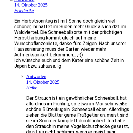
14. Oktober 2025
Friederike
Ein Herbstsonntag ist mit Sonne doch gleich viel
schöner, ihr hattet im Süden mehr Glück als ich dzt. im
Waldviertel. Die Schneeballsorte mit der prächtigen
Herbstfärbung kommt gleich auf meine
Wunschpflanzenliste, danke fürs Zeigen. Nach unserer
Haussanierung muss der Garten wieder mehr
Aufmerksamkeit bekommen… ;-))
Ich wünsche euch und dem Kater eine schöne Zeit in
Japan bzw. zuhause, lg
Antworten
14. Oktober 2025
Heike
Der Strauch ist ein gewöhnlicher Schneeball, hat
allerdings im Frühling, so etwa im Mai, sehr weiße
schöne Blütenkugeln. Schneeball eben. Allerdings
ziehen die Blätter gerne Fraßgetier an, meist sind
sie im Sommer komplett durchlöchert. Ich habe
den Strauch in meine Vogelschutzhecke gesetzt,
da ist es nicht schlimm, wenn er meist sehr