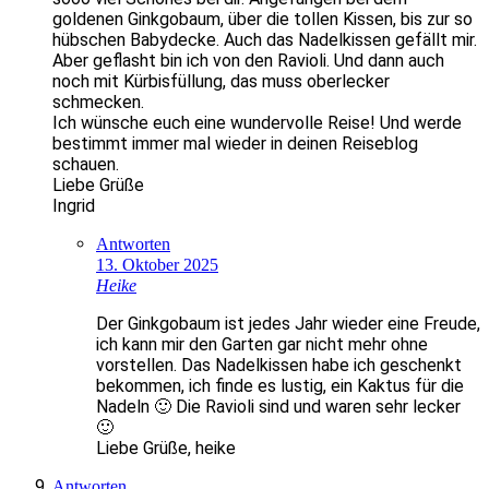
goldenen Ginkgobaum, über die tollen Kissen, bis zur so
hübschen Babydecke. Auch das Nadelkissen gefällt mir.
Aber geflasht bin ich von den Ravioli. Und dann auch
noch mit Kürbisfüllung, das muss oberlecker
schmecken.
Ich wünsche euch eine wundervolle Reise! Und werde
bestimmt immer mal wieder in deinen Reiseblog
schauen.
Liebe Grüße
Ingrid
Antworten
13. Oktober 2025
Heike
Der Ginkgobaum ist jedes Jahr wieder eine Freude,
ich kann mir den Garten gar nicht mehr ohne
vorstellen. Das Nadelkissen habe ich geschenkt
bekommen, ich finde es lustig, ein Kaktus für die
Nadeln 🙂 Die Ravioli sind und waren sehr lecker
🙂
Liebe Grüße, heike
Antworten