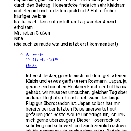
durch den Beitrag! Hosenröcke finde ich sehr kleidsam
und elegant und trotzdem praktisch! Hatte früher
häufiger welche.
hoffe, nach dem gut gefüllten Tag war der Abend
erholsam
Mit lieben Grüßen
Nina
(die auch zu müde war und jetzt erst kommentiert)
Antworten
13. Oktober 2025
Heike
Ist auch lecker, gerade auch mit dem gebratenen
Kürbis und etwas geröstetem Rosmarin. Japan, ja,
gerade ein bisschen Heckmeck mit der Lufthansa
gehabt, wir mussten umbuchen, gleicher Tag aber
anderer Flughafen, bin ich froh wenn der lange
Flug gut überstanden ist. Japan selbst hat mir
bereits bei der letzten Reise unerwartet gut
gefallen (der Beste wollte unbedingt hin, ich ließ
mich gerne überzeugen). Dieser Hosenrock ist
sehr lang und sehr weit, und auch ziemlich schwer,