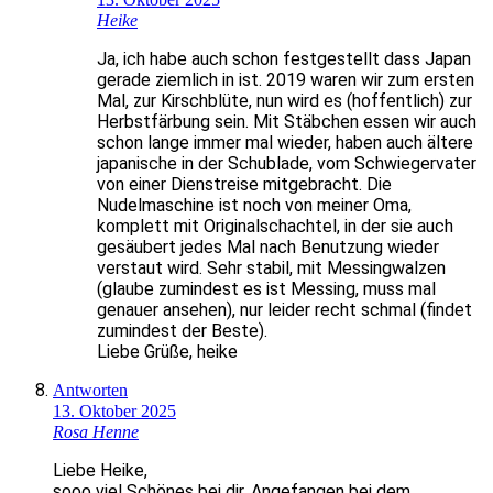
Heike
Ja, ich habe auch schon festgestellt dass Japan
gerade ziemlich in ist. 2019 waren wir zum ersten
Mal, zur Kirschblüte, nun wird es (hoffentlich) zur
Herbstfärbung sein. Mit Stäbchen essen wir auch
schon lange immer mal wieder, haben auch ältere
japanische in der Schublade, vom Schwiegervater
von einer Dienstreise mitgebracht. Die
Nudelmaschine ist noch von meiner Oma,
komplett mit Originalschachtel, in der sie auch
gesäubert jedes Mal nach Benutzung wieder
verstaut wird. Sehr stabil, mit Messingwalzen
(glaube zumindest es ist Messing, muss mal
genauer ansehen), nur leider recht schmal (findet
zumindest der Beste).
Liebe Grüße, heike
Antworten
13. Oktober 2025
Rosa Henne
Liebe Heike,
sooo viel Schönes bei dir. Angefangen bei dem