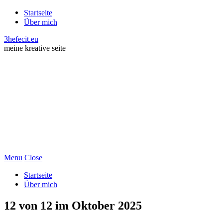
Startseite
Über mich
3hefecit.eu
meine kreative seite
Menu
Close
Startseite
Über mich
12 von 12 im Oktober 2025