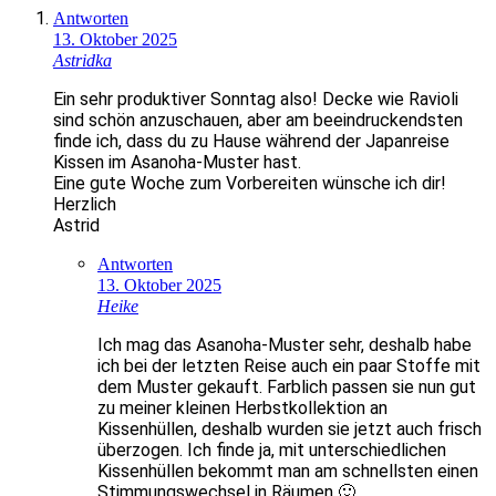
Antworten
13. Oktober 2025
Astridka
Ein sehr produktiver Sonntag also! Decke wie Ravioli
sind schön anzuschauen, aber am beeindruckendsten
finde ich, dass du zu Hause während der Japanreise
Kissen im Asanoha-Muster hast.
Eine gute Woche zum Vorbereiten wünsche ich dir!
Herzlich
Astrid
Antworten
13. Oktober 2025
Heike
Ich mag das Asanoha-Muster sehr, deshalb habe
ich bei der letzten Reise auch ein paar Stoffe mit
dem Muster gekauft. Farblich passen sie nun gut
zu meiner kleinen Herbstkollektion an
Kissenhüllen, deshalb wurden sie jetzt auch frisch
überzogen. Ich finde ja, mit unterschiedlichen
Kissenhüllen bekommt man am schnellsten einen
Stimmungswechsel in Räumen 🙂