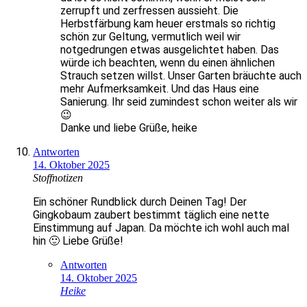
zerrupft und zerfressen aussieht. Die
Herbstfärbung kam heuer erstmals so richtig
schön zur Geltung, vermutlich weil wir
notgedrungen etwas ausgelichtet haben. Das
würde ich beachten, wenn du einen ähnlichen
Strauch setzen willst. Unser Garten bräuchte auch
mehr Aufmerksamkeit. Und das Haus eine
Sanierung. Ihr seid zumindest schon weiter als wir
😉
Danke und liebe Grüße, heike
Antworten
14. Oktober 2025
Stoffnotizen
Ein schöner Rundblick durch Deinen Tag! Der
Gingkobaum zaubert bestimmt täglich eine nette
Einstimmung auf Japan. Da möchte ich wohl auch mal
hin 🙂 Liebe Grüße!
Antworten
14. Oktober 2025
Heike