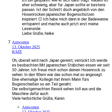
ich bin gespannt wie er sich dann trägt. Radeln ist
eher schwierig, aber für Japan sollte er bestens
passen. Ist der Schnitt doch angeblich von den
Hosenröcken japanischer Bogenschützen
inspiriert 🙂 Ich habe mich dann in der Badewanne
entspannt und mache auch jetzt erst meine
Leserunde.
Liebe Grüße, heike
Antworten
13. Oktober 2025
KAZE
Oh, überall wird nach Japan gereist, verrückt.Ich werde
es beobachten.Mit japanischen Stäbchen essen wir seit
30 Jahren. Ich freue mich schon deinen Hosenrock zu
sehen. In den 90ern war das schon mal so angesagt.
Eine ehemalige Kollegin hat ihrem Mann fürs
Bogenschießen so ein Teil genäht.
Die selbstgemachten Ravioli sehen toll aus und die
Maschine dafür auch.
Viele herbstliche Grüße, Karen
Antworten
13. Oktober 2025