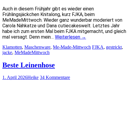
Auch in diesem Frühjahr gibt es wieder einen
Frühlingsjäckchen Knitalong, kurz FJKA, beim
MeMadeMittwoch. Wieder ganz wunderbar moderiert von
Carola Nähkatze und Dana cutiecakeswelt. Letztes Jahr
habe ich zum ersten Mal beim FJKA mitgemacht, und gleich
mal versagt. Denn mein…
Weiterlesen
→
Klamotten
,
Maschenware
,
Me-Made-Mittwoch
FJKA
,
gestrickt
,
jacke
,
MeMadeMittwoch
Beste Leinenhose
1. April 2026
Heike
34 Kommentare