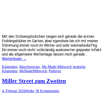
Mit den Schneeglöckchen zeigen sich gerade die ersten
Frühlingsblüher im Garten, aber irgendwie bin ich mit meiner
Stimmung immer noch im Winter und sehr wärmebedürftig.
Ein immer noch nicht vollständig auskurierter grippaler Infekt
und die allgemeine Weltenlage lassen mich gerade…
Weiterlesen
→
Klamotten
,
Maschenware
,
Me-Made-Mittwoch
gestrickt
,
Klamotten
,
MeMadeMittwoch
,
Pullover
Miller Street zum Zweiten
4. Februar 2026
Heike
38 Kommentare