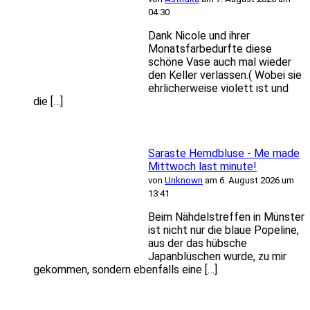
04:30
Dank Nicole und ihrer
Monatsfarbedurfte diese
schöne Vase auch mal wieder
den Keller verlassen.( Wobei sie
ehrlicherweise violett ist und
die […]
Saraste Hemdbluse - Me made
Mittwoch last minute!
von
Unknown
am 6. August 2026 um
13:41
Beim Nähdelstreffen in Münster
ist nicht nur die blaue Popeline,
aus der das hübsche
Japanblüschen wurde, zu mir
gekommen, sondern ebenfalls eine […]