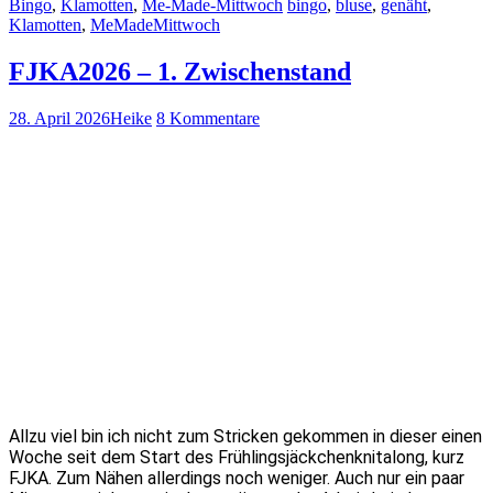
Bingo
,
Klamotten
,
Me-Made-Mittwoch
bingo
,
bluse
,
genäht
,
Klamotten
,
MeMadeMittwoch
FJKA2026 – 1. Zwischenstand
28. April 2026
Heike
8 Kommentare
Allzu viel bin ich nicht zum Stricken gekommen in dieser einen
Woche seit dem Start des Frühlingsjäckchenknitalong, kurz
FJKA. Zum Nähen allerdings noch weniger. Auch nur ein paar