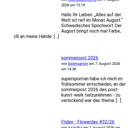
2026 um 15:19
Hallo Ihr Lieben. „Alles auf der
Welt ist reif im Monat August.“
Schwedisches Sprichwort Der
August bringt noch mal Farbe,
zB an meine Hände. […]
sommerpost 2026
von
binimgarten
am 7. August 2026
um 14:36
superspontan habe ich mich im
frühsommer entschieden, an der
sommerpost 2026 des post-
kunst-werk teilzunehmen - zu
verlockend war das thema. […]
Friday - Flowerday #32/26
von
Astridka
am 7. August 2026 um