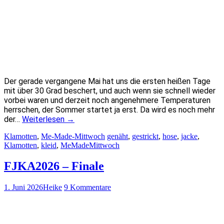
Der gerade vergangene Mai hat uns die ersten heißen Tage
mit über 30 Grad beschert, und auch wenn sie schnell wieder
vorbei waren und derzeit noch angenehmere Temperaturen
herrschen, der Sommer startet ja erst. Da wird es noch mehr
der…
Weiterlesen
→
Klamotten
,
Me-Made-Mittwoch
genäht
,
gestrickt
,
hose
,
jacke
,
Klamotten
,
kleid
,
MeMadeMittwoch
FJKA2026 – Finale
1. Juni 2026
Heike
9 Kommentare