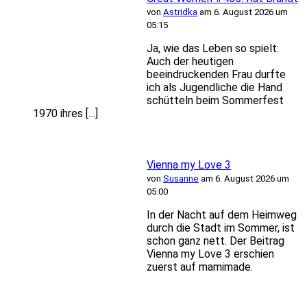
von
Astridka
am 6. August 2026 um
05:15
Ja, wie das Leben so spielt:
Auch der heutigen
beeindruckenden Frau durfte
ich als Jugendliche die Hand
schütteln beim Sommerfest
1970 ihres […]
Vienna my Love 3
von
Susanne
am 6. August 2026 um
05:00
In der Nacht auf dem Heimweg
durch die Stadt im Sommer, ist
schon ganz nett. Der Beitrag
Vienna my Love 3 erschien
zuerst auf mamimade.