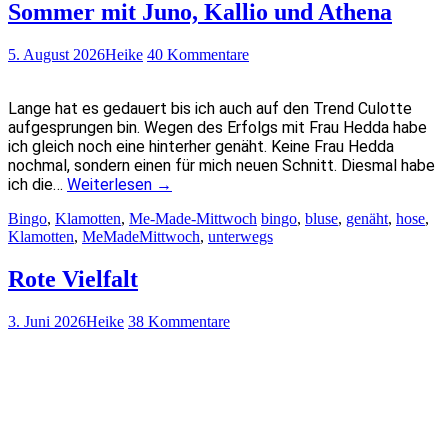
Sommer mit Juno, Kallio und Athena
5. August 2026
Heike
40 Kommentare
Lange hat es gedauert bis ich auch auf den Trend Culotte
aufgesprungen bin. Wegen des Erfolgs mit Frau Hedda habe
ich gleich noch eine hinterher genäht. Keine Frau Hedda
nochmal, sondern einen für mich neuen Schnitt. Diesmal habe
ich die…
Weiterlesen
→
Bingo
,
Klamotten
,
Me-Made-Mittwoch
bingo
,
bluse
,
genäht
,
hose
,
Klamotten
,
MeMadeMittwoch
,
unterwegs
Rote Vielfalt
3. Juni 2026
Heike
38 Kommentare