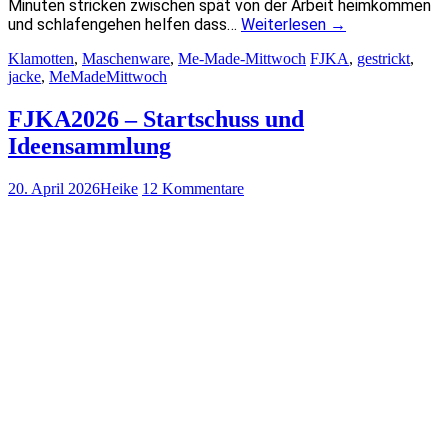
Minuten stricken zwischen spät von der Arbeit heimkommen
und schlafengehen helfen dass…
Weiterlesen
→
Klamotten
,
Maschenware
,
Me-Made-Mittwoch
FJKA
,
gestrickt
,
jacke
,
MeMadeMittwoch
FJKA2026 – Startschuss und
Ideensammlung
20. April 2026
Heike
12 Kommentare