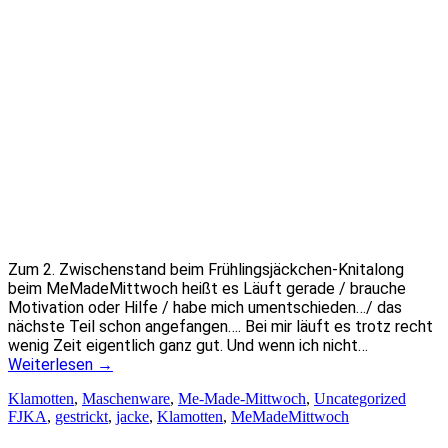
Zum 2. Zwischenstand beim Frühlingsjäckchen-Knitalong
beim MeMadeMittwoch heißt es Läuft gerade / brauche
Motivation oder Hilfe / habe mich umentschieden…/ das
nächste Teil schon angefangen…. Bei mir läuft es trotz recht
wenig Zeit eigentlich ganz gut. Und wenn ich nicht…
Weiterlesen
→
Klamotten
,
Maschenware
,
Me-Made-Mittwoch
,
Uncategorized
FJKA
,
gestrickt
,
jacke
,
Klamotten
,
MeMadeMittwoch