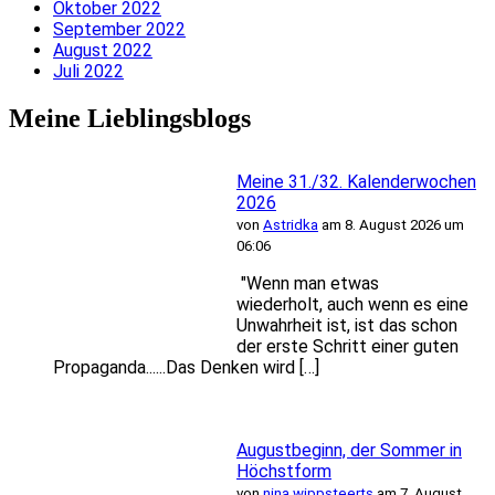
Oktober 2022
September 2022
August 2022
Juli 2022
Meine Lieblingsblogs
Meine 31./32. Kalenderwochen
2026
von
Astridka
am 8. August 2026 um
06:06
"Wenn man etwas
wiederholt, auch wenn es eine
Unwahrheit ist, ist das schon
der erste Schritt einer guten
Propaganda......Das Denken wird […]
Augustbeginn, der Sommer in
Höchstform
von
nina wippsteerts
am 7. August