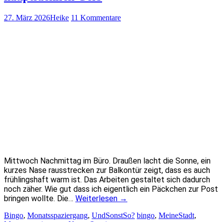
27. März 2026
Heike
11 Kommentare
Mittwoch Nachmittag im Büro. Draußen lacht die Sonne, ein
kurzes Nase rausstrecken zur Balkontür zeigt, dass es auch
frühlingshaft warm ist. Das Arbeiten gestaltet sich dadurch
noch zäher. Wie gut dass ich eigentlich ein Päckchen zur Post
bringen wollte. Die…
Weiterlesen
→
Bingo
,
Monatsspaziergang
,
UndSonstSo?
bingo
,
MeineStadt
,