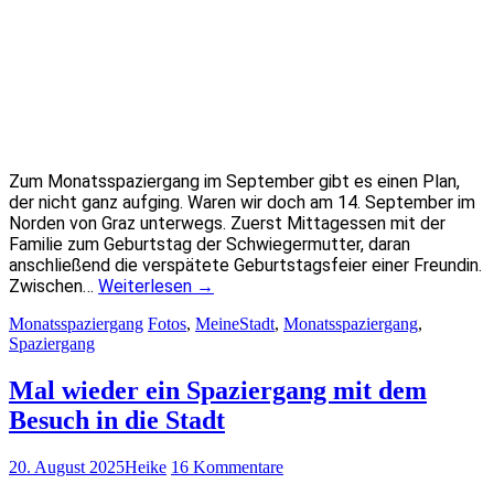
Zum Monatsspaziergang im September gibt es einen Plan,
der nicht ganz aufging. Waren wir doch am 14. September im
Norden von Graz unterwegs. Zuerst Mittagessen mit der
Familie zum Geburtstag der Schwiegermutter, daran
anschließend die verspätete Geburtstagsfeier einer Freundin.
Zwischen…
Weiterlesen
→
Monatsspaziergang
Fotos
,
MeineStadt
,
Monatsspaziergang
,
Spaziergang
Mal wieder ein Spaziergang mit dem
Besuch in die Stadt
20. August 2025
Heike
16 Kommentare