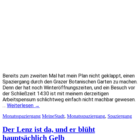
Bereits zum zweiten Mal hat mein Plan nicht geklappt, einen
Spaziergang durch den Grazer Botanischen Garten zu machen.
Denn der hat noch Winteröffnungszeiten, und ein Besuch vor
der Schließzeit 14:30 ist mit meinem derzeitigen
Arbeitspensum schlichtweg einfach nicht machbar gewesen.
…
Weiterlesen
→
Monatsspaziergang
MeineStadt
,
Monatsspaziergang
,
Spaziergang
Der Lenz ist da, und er blüht
hauptsächlich Gelb