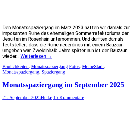
Den Monatsspaziergang im März 2023 hatten wir damals zur
imposanten Ruine des ehemaligen Sommerrefektoriums der
Jesuiten im Rosenhain unternommen. Und durften damals
feststellen, dass die Ruine neuerdings mit einem Bauzaun
umgeben war. Zweieinhalb Jahre später nun ist der Bauzaun
wieder…
Weiterlesen
→
Baulichkeiten
,
Monatsspaziergang
Fotos
,
MeineStadt
,
Monatsspaziergang
,
Spaziergang
Monatsspaziergang im September 2025
21. September 2025
Heike
15 Kommentare