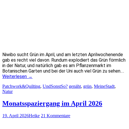
Niwibo sucht Grün im April, und am letzten Aprilwochenende
gab es recht viel davon. Rundum explodiert das Grün förmlich
in der Natur, und natürlich gab es am Pflanzenmarkt im
Botanischen Garten und bei der Uni auch viel Grün zu sehen.…
Weiterlesen
→
Patchwork&Quilting
,
UndSonstSo?
genäht
,
grün
,
MeineStadt
,
Natur
Monatsspaziergang im April 2026
19. April 2026
Heike
21 Kommentare