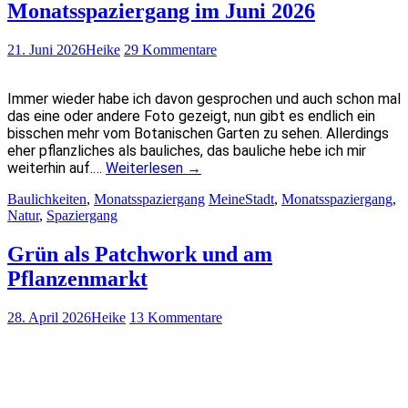
Monatsspaziergang im Juni 2026
21. Juni 2026
Heike
29 Kommentare
Immer wieder habe ich davon gesprochen und auch schon mal
das eine oder andere Foto gezeigt, nun gibt es endlich ein
bisschen mehr vom Botanischen Garten zu sehen. Allerdings
eher pflanzliches als bauliches, das bauliche hebe ich mir
weiterhin auf.…
Weiterlesen
→
Baulichkeiten
,
Monatsspaziergang
MeineStadt
,
Monatsspaziergang
,
Natur
,
Spaziergang
Grün als Patchwork und am
Pflanzenmarkt
28. April 2026
Heike
13 Kommentare