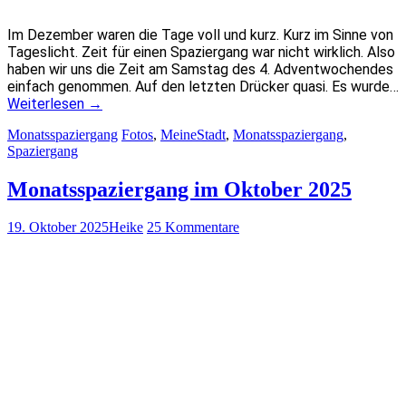
Im Dezember waren die Tage voll und kurz. Kurz im Sinne von
Tageslicht. Zeit für einen Spaziergang war nicht wirklich. Also
haben wir uns die Zeit am Samstag des 4. Adventwochendes
einfach genommen. Auf den letzten Drücker quasi. Es wurde…
Weiterlesen
→
Monatsspaziergang
Fotos
,
MeineStadt
,
Monatsspaziergang
,
Spaziergang
Monatsspaziergang im Oktober 2025
19. Oktober 2025
Heike
25 Kommentare