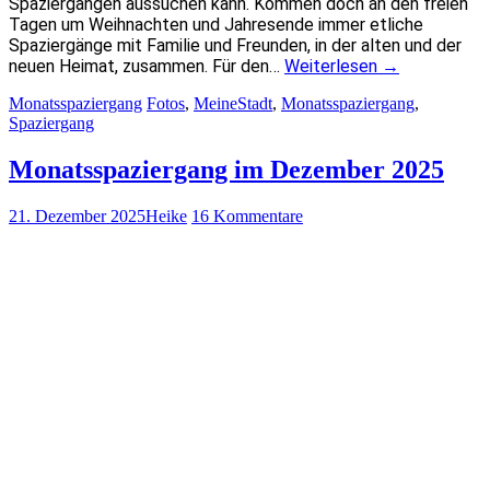
Spaziergängen aussuchen kann. Kommen doch an den freien
Tagen um Weihnachten und Jahresende immer etliche
Spaziergänge mit Familie und Freunden, in der alten und der
neuen Heimat, zusammen. Für den…
Weiterlesen
→
Monatsspaziergang
Fotos
,
MeineStadt
,
Monatsspaziergang
,
Spaziergang
Monatsspaziergang im Dezember 2025
21. Dezember 2025
Heike
16 Kommentare