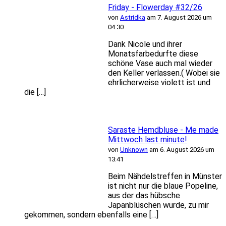
Friday - Flowerday #32/26
von
Astridka
am 7. August 2026 um
04:30
Dank Nicole und ihrer
Monatsfarbedurfte diese
schöne Vase auch mal wieder
den Keller verlassen.( Wobei sie
ehrlicherweise violett ist und
die […]
Saraste Hemdbluse - Me made
Mittwoch last minute!
von
Unknown
am 6. August 2026 um
13:41
Beim Nähdelstreffen in Münster
ist nicht nur die blaue Popeline,
aus der das hübsche
Japanblüschen wurde, zu mir
gekommen, sondern ebenfalls eine […]