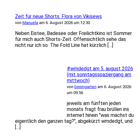
Zeit für neue Shorts. Flora von Vikisews
von
Manuela
am 6. August 2026 um 12:30
Neben Eistee, Badesee oder Freilichtkino ist Sommer
für mich auch Shorts-Zeit. Offensichtlich sehe das
nicht nur ich so. The Fold Line hat kürzlich […]
#wmdedgt am 5. august 2026
(mit sonntagsspaziergang am
mittwoch)
von
binimgarten
am 6. August 2026
um 09:56
jeweils am fünften jeden
monats fragt frau brüllen ins
internet hinein "was machst du
eigentlich den ganzen tag?", abgekürzt wmdedgt, und
[…]