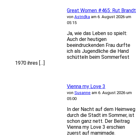
Great Women #465: Rut Brandt
von
Astridka
am 6. August 2026 um
05:15
Ja, wie das Leben so spielt:
Auch der heutigen
beeindruckenden Frau durfte
ich als Jugendliche die Hand
schütteln beim Sommerfest
1970 ihres […]
Vienna my Love 3
von
Susanne
am 6. August 2026 um
05:00
In der Nacht auf dem Heimweg
durch die Stadt im Sommer, ist
schon ganz nett. Der Beitrag
Vienna my Love 3 erschien
zuerst auf mamimade.