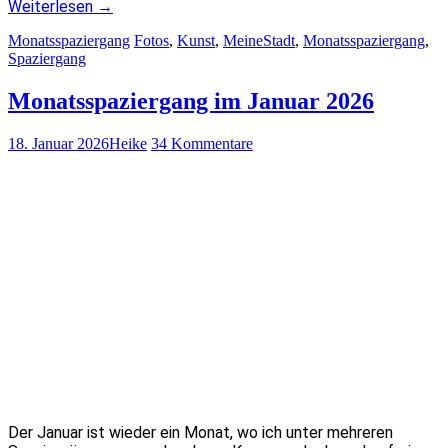
Weiterlesen
→
Monatsspaziergang
Fotos
,
Kunst
,
MeineStadt
,
Monatsspaziergang
,
Spaziergang
Monatsspaziergang im Januar 2026
18. Januar 2026
Heike
34 Kommentare
Der Januar ist wieder ein Monat, wo ich unter mehreren