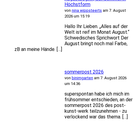
Höchstform
von
nina wippsteerts
am 7. August
2026 um 15:19
Hallo Ihr Lieben. „Alles auf der
Welt ist reif im Monat August.“
Schwedisches Sprichwort Der
August bringt noch mal Farbe,
zB an meine Hände. […]
sommerpost 2026
von
binimgarten
am 7. August 2026
um 14:36
superspontan habe ich mich im
frühsommer entschieden, an der
sommerpost 2026 des post-
kunst-werk teilzunehmen - zu
verlockend war das thema. […]