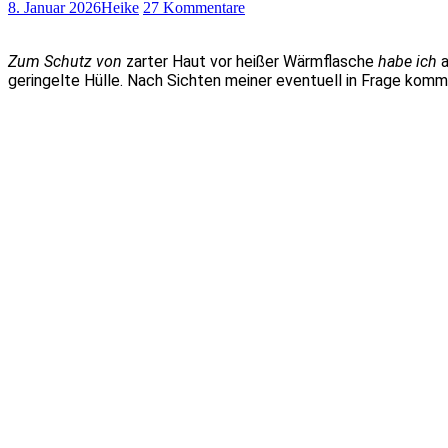
8. Januar 2026
Heike
27 Kommentare
Zum Schutz von
zarter Haut vor heißer Wärmflasche
habe ich
a
geringelte Hülle. Nach Sichten meiner eventuell in Frage komm