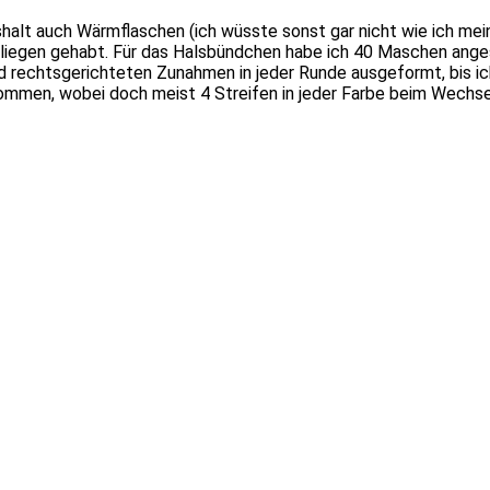
aushalt auch Wärmflaschen (ich wüsste sonst gar nicht wie ich 
egen gehabt. Für das Halsbündchen habe ich 40 Maschen angesc
und rechtsgerichteten Zunahmen in jeder Runde ausgeformt, bis
ommen, wobei doch meist 4 Streifen in jeder Farbe beim Wechs