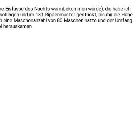
meine Eisfüsse des Nachts warmbekommen würde), die habe ich
hlagen und im 1×1 Rippenmuster gestrickt, bis mir die Höhe
 ich eine Maschenanzahl von 80 Maschen hatte und der Umfang
el herauskamen.