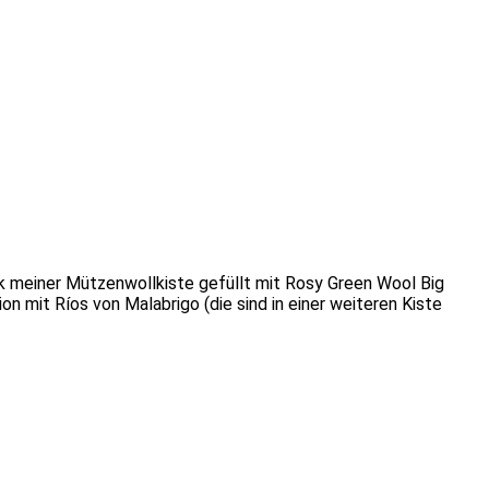
ck meiner Mützenwollkiste gefüllt mit Rosy Green Wool Big
n mit Ríos von Malabrigo (die sind in einer weiteren Kiste