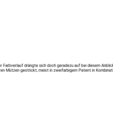
ter Farbverlauf drängte sich doch geradezu auf bei diesem Anbli
ren Mützen gestrickt, meist in zweifarbigem Patent in Kombinatio