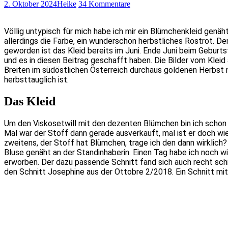
2. Oktober 2024
Heike
34 Kommentare
Völlig untypisch für mich habe ich mir ein Blümchenkleid genäh
allerdings die Farbe, ein wunderschön herbstliches Rostrot. De
geworden ist das Kleid bereits im Juni. Ende Juni beim Geburt
und es in diesen Beitrag geschafft haben. Die Bilder vom Kle
Breiten im südöstlichen Österreich durchaus goldenen Herbst 
herbsttauglich ist.
Das Kleid
Um den Viskosetwill mit den dezenten Blümchen bin ich schon 
Mal war der Stoff dann gerade ausverkauft, mal ist er doch wie
zweitens, der Stoff hat Blümchen, trage ich den dann wirklich?
Bluse genäht an der Standinhaberin. Einen Tag habe ich noch w
erworben. Der dazu passende Schnitt fand sich auch recht schn
den Schnitt Josephine aus der Ottobre 2/2018. Ein Schnitt mi