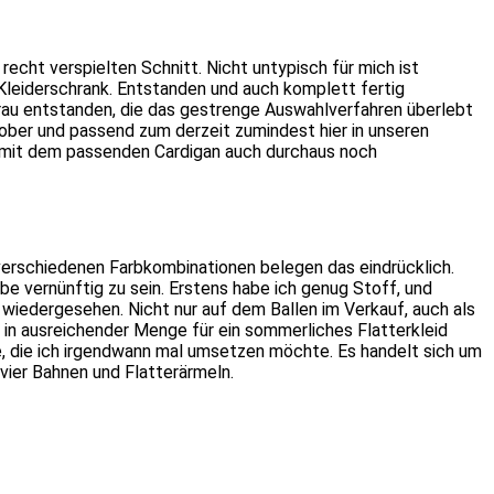
recht verspielten Schnitt. Nicht untypisch für mich ist
 Kleiderschrank. Entstanden und auch komplett fertig
Frau entstanden, die das gestrenge Auswahlverfahren überlebt
ober und passend zum derzeit zumindest hier in unseren
s mit dem passenden Cardigan auch durchaus noch
verschiedenen Farbkombinationen belegen das eindrücklich.
be vernünftig zu sein. Erstens habe ich genug Stoff, und
 wiedergesehen. Nicht nur auf dem Ballen im Verkauf, auch als
 in ausreichender Menge für ein sommerliches Flatterkleid
te, die ich irgendwann mal umsetzen möchte. Es handelt sich um
vier Bahnen und Flatterärmeln.