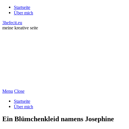
Startseite
Über mich
3hefecit.eu
meine kreative seite
Menu
Close
Startseite
Über mich
Ein Blümchenkleid namens Josephine