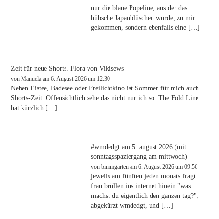
nur die blaue Popeline, aus der das
hübsche Japanblüschen wurde, zu mir
gekommen, sondern ebenfalls eine […]
Zeit für neue Shorts. Flora von Vikisews
von
Manuela
am 6. August 2026 um 12:30
Neben Eistee, Badesee oder Freilichtkino ist Sommer für mich auch
Shorts-Zeit. Offensichtlich sehe das nicht nur ich so. The Fold Line
hat kürzlich […]
#wmdedgt am 5. august 2026 (mit
sonntagsspaziergang am mittwoch)
von
binimgarten
am 6. August 2026 um 09:56
jeweils am fünften jeden monats fragt
frau brüllen ins internet hinein "was
machst du eigentlich den ganzen tag?",
abgekürzt wmdedgt, und […]