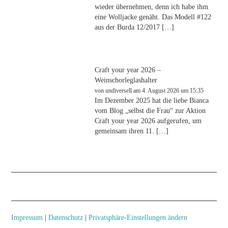
wieder übernehmen, denn ich habe ihm
eine Wolljacke genäht. Das Modell #122
aus der Burda 12/2017 […]
Craft your year 2026 –
Weinschorleglashalter
von
undiversell
am 4. August 2026 um 15:35
Im Dezember 2025 hat die liebe Bianca
vom Blog „selbst die Frau“ zur Aktion
Craft your year 2026 aufgerufen, um
gemeinsam ihren 11. […]
Impressum
|
Datenschutz
|
Privatsphäre-Einstellungen ändern