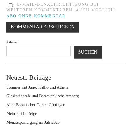
E-MAIL-BENACHRICHTIGUNG BEI
WEITEREN KOMMENTAREN. AUCH MÖGLICH:
ABO OHNE KOMMENTAR
.
Suchen
SUCHEN
Neueste Beiträge
Sommer mit Juno, Kallio und Athena
Glaskathedrale und Barackenkirche Amberg
Alter Botanischer Garten Göttingen
Mein Juli in Beige
Monatsspaziergang im Juli 2026