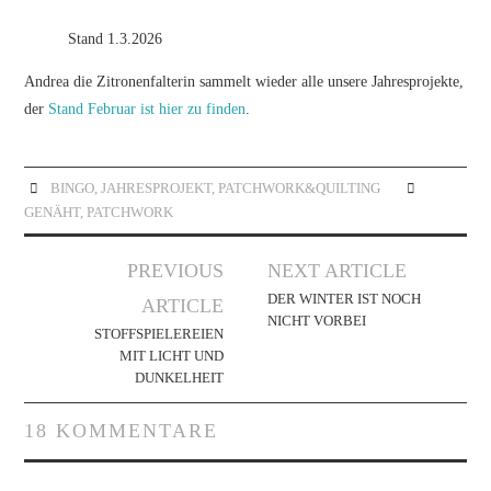
Stand 1.3.2026
Andrea die Zitronenfalterin sammelt wieder alle unsere Jahresprojekte,
der
Stand Februar ist hier zu finden
.
BINGO
,
JAHRESPROJEKT
,
PATCHWORK&QUILTING
GENÄHT
,
PATCHWORK
Artikel-
PREVIOUS
NEXT ARTICLE
Navigation
DER WINTER IST NOCH
ARTICLE
NICHT VORBEI
STOFFSPIELEREIEN
MIT LICHT UND
DUNKELHEIT
18 KOMMENTARE