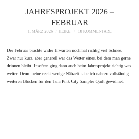
STARTSEITE
JAHRESPROJEKT 2026 –
ÜBER MICH
FEBRUAR
1. MÄRZ 2026
HEIKE
18 KOMMENTARE
Der Februar brachte wider Erwarten nochmal richtig viel Schnee.
Zwar nur kurz, aber generell war das Wetter eines, bei dem man gerne
drinnen bleibt. Insofern ging dann auch beim Jahresprojekt richtig was
weiter. Denn meine recht wenige Nähzeit habe ich nahezu vollständig
weiteren Blöcken für den Tula Pink City Sampler Quilt gewidmet.