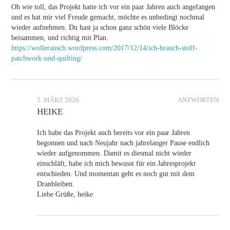
Oh wie toll, das Projekt hatte ich vor ein paar Jahren auch angefangen
und es hat mir viel Freude gemacht, möchte es unbedingt nochmal
wieder aufnehmen. Du hast ja schon ganz schön viele Blöcke
beisammen, und richtig mit Plan.
https://wollerausch.wordpress.com/2017/12/14/ich-brauch-stoff-
patchwork-und-quilting/
5. MÄRZ 2026
ANTWORTEN
HEIKE
Ich habe das Projekt auch bereits vor ein paar Jahren
begonnen und nach Neujahr nach jahrelanger Pause endlich
wieder aufgenommen. Damit es diesmal nicht wieder
einschläft, habe ich mich bewusst für ein Jahresprojekt
entschieden. Und momentan geht es noch gut mit dem
Dranbleiben.
Liebe Grüße, heike