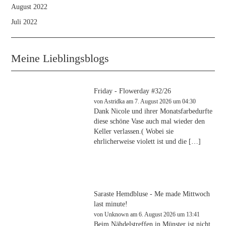
August 2022
Juli 2022
Meine Lieblingsblogs
Friday - Flowerday #32/26
von
Astridka
am 7. August 2026 um 04:30
Dank Nicole und ihrer Monatsfarbedurfte
diese schöne Vase auch mal wieder den
Keller verlassen.( Wobei sie
ehrlicherweise violett ist und die […]
Saraste Hemdbluse - Me made Mittwoch
last minute!
von
Unknown
am 6. August 2026 um 13:41
Beim Nähdelstreffen in Münster ist nicht