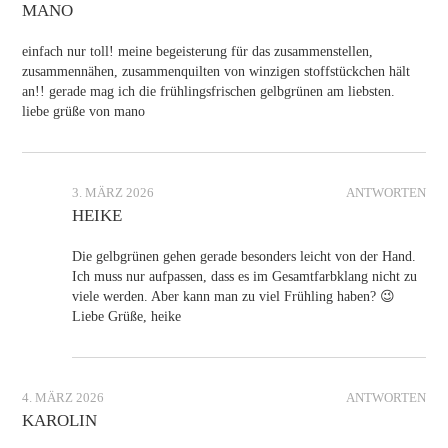
MANO
einfach nur toll! meine begeisterung für das zusammenstellen,
zusammennähen, zusammenquilten von winzigen stoffstückchen hält
an!! gerade mag ich die frühlingsfrischen gelbgrünen am liebsten.
liebe grüße von mano
3. MÄRZ 2026
ANTWORTEN
HEIKE
Die gelbgrünen gehen gerade besonders leicht von der Hand.
Ich muss nur aufpassen, dass es im Gesamtfarbklang nicht zu
viele werden. Aber kann man zu viel Frühling haben? 😉
Liebe Grüße, heike
4. MÄRZ 2026
ANTWORTEN
KAROLIN