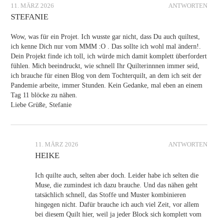
11. MÄRZ 2026
ANTWORTEN
STEFANIE
Wow, was für ein Projet. Ich wusste gar nicht, dass Du auch quiltest,
ich kenne Dich nur vom MMM :O . Das sollte ich wohl mal ändern!.
Dein Projekt finde ich toll, ich würde mich damit komplett überfordert
fühlen. Mich beeindruckt, wie schnell Ihr Quilterinnnen immer seid,
ich brauche für einen Blog von dem Tochterquilt, an dem ich seit der
Pandemie arbeite, immer Stunden. Kein Gedanke, mal eben an einem
Tag 11 blöcke zu nähen.
Liebe Grüße, Stefanie
11. MÄRZ 2026
ANTWORTEN
HEIKE
Ich quilte auch, selten aber doch. Leider habe ich selten die
Muse, die zumindest ich dazu brauche. Und das nähen geht
tatsächlich schnell, das Stoffe und Muster kombinieren
hingegen nicht. Dafür brauche ich auch viel Zeit, vor allem
bei diesem Quilt hier, weil ja jeder Block sich komplett vom