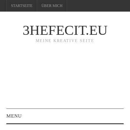
STARTSEITE
ÜBER MICH
3HEFECIT.EU
MEINE KREATIVE SEITE
MENU