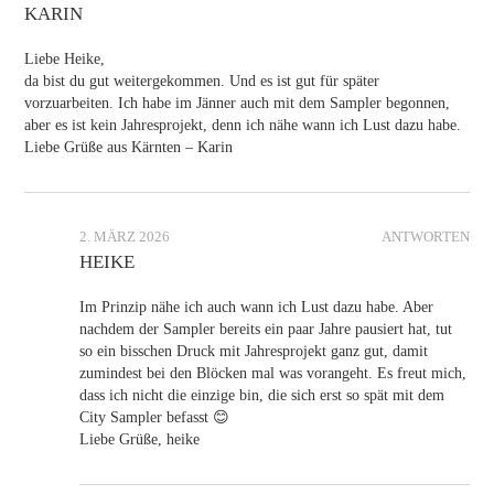
KARIN
Liebe Heike,
da bist du gut weitergekommen. Und es ist gut für später
vorzuarbeiten. Ich habe im Jänner auch mit dem Sampler begonnen,
aber es ist kein Jahresprojekt, denn ich nähe wann ich Lust dazu habe.
Liebe Grüße aus Kärnten – Karin
2. MÄRZ 2026
ANTWORTEN
HEIKE
Im Prinzip nähe ich auch wann ich Lust dazu habe. Aber
nachdem der Sampler bereits ein paar Jahre pausiert hat, tut
so ein bisschen Druck mit Jahresprojekt ganz gut, damit
zumindest bei den Blöcken mal was vorangeht. Es freut mich,
dass ich nicht die einzige bin, die sich erst so spät mit dem
City Sampler befasst 😊
Liebe Grüße, heike