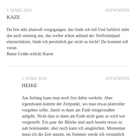
1. MÄRZ 2026
ANTWORTEN
KAZE
Du bist sehr planvoll vorgegangen, das finde ich toll.Und farblich sieht
das auch stimmig aus, das vorher schon anhand der Stoffschnipsel
einzuschätzen, finde ich persönlich gar nicht so leicht! Du kommst toll
voran.
Bunte Grüße schickt Karen
1. MÄRZ 2026
ANTWORTEN
HEIKE
Am Anfang kann man noch frei dahin werkeln. Aber
irgendwann kommt der Zeitpunkt, wo man etwas planvoller
vorgehen sollte, damit es dann am Ende einigermaßen
aufgeht. Nicht dass es dann am Ende nicht ganz so wird wie
vorgestellt. Ein paar der Blöcke sind auch bereits etwas zu
nah beieinander, aber noch kann ich ausgleichen. Momentan
muss ich die Zeit nutzen, im Sommer werde ich vermutlich