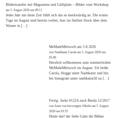
Bildertransfer mit Magazinen und Gelliplate – Bilder vom Workshop
am 5. August 2026 um 09:11
Jedes Jahr um diese Zeit fühlt sich das so merkwürdig an. Die ersten
Tage im August sind bereits vorbei, hier im fünften Stock über dem
Wasser in […]
MeMadeMittwoch am 5.8.2026
von
Naehkatze Carola
am 5. August 2026 um
05:00
Herzlich willkommen zum sommerlichen
MeMadeMittwoch im August. Ich heiße
Carola, blogge unter Naehkatze und bin
bei Instagram unter naehkatze20 zu […]
Fertig: Jacke #122A nach Burda 12/2017
von
Anne von beswingtes Allerlei
am 5. August
2026 um 03:55
Heute darf der liebe Gatte die Bühne