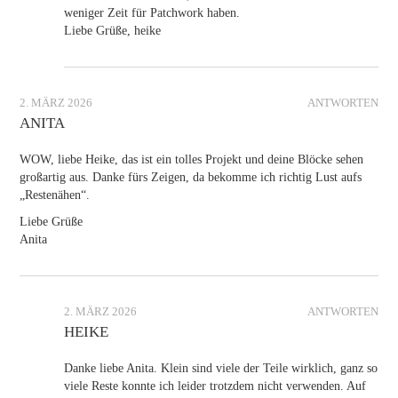
weniger Zeit für Patchwork haben.
Liebe Grüße, heike
2. MÄRZ 2026
ANTWORTEN
ANITA
WOW, liebe Heike, das ist ein tolles Projekt und deine Blöcke sehen
großartig aus. Danke fürs Zeigen, da bekomme ich richtig Lust aufs
„Restenähen“.
Liebe Grüße
Anita
2. MÄRZ 2026
ANTWORTEN
HEIKE
Danke liebe Anita. Klein sind viele der Teile wirklich, ganz so
viele Reste konnte ich leider trotzdem nicht verwenden. Auf