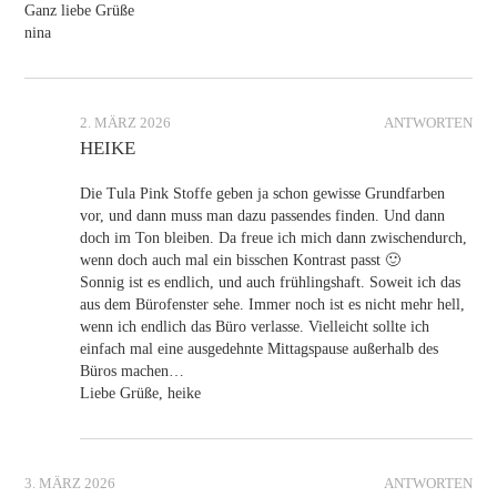
Ganz liebe Grüße
nina
2. MÄRZ 2026
ANTWORTEN
HEIKE
Die Tula Pink Stoffe geben ja schon gewisse Grundfarben
vor, und dann muss man dazu passendes finden. Und dann
doch im Ton bleiben. Da freue ich mich dann zwischendurch,
wenn doch auch mal ein bisschen Kontrast passt 🙂
Sonnig ist es endlich, und auch frühlingshaft. Soweit ich das
aus dem Bürofenster sehe. Immer noch ist es nicht mehr hell,
wenn ich endlich das Büro verlasse. Vielleicht sollte ich
einfach mal eine ausgedehnte Mittagspause außerhalb des
Büros machen…
Liebe Grüße, heike
3. MÄRZ 2026
ANTWORTEN