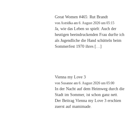
Great Women #465: Rut Brandt
von
Astridka
am 6. August 2026 um 05:15
Ja, wie das Leben so spielt: Auch der
heutigen beeindruckenden Frau durfte ich
als Jugendliche die Hand schütteln beim
Sommerfest 1970 ihres […]
Vienna my Love 3
von
Susanne
am 6. August 2026 um 05:00
In der Nacht auf dem Heimweg durch die
Stadt im Sommer, ist schon ganz nett.
Der Beitrag Vienna my Love 3 erschien
zuerst auf mamimade.