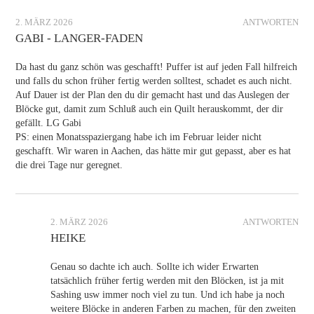
2. MÄRZ 2026
ANTWORTEN
GABI - LANGER-FADEN
Da hast du ganz schön was geschafft! Puffer ist auf jeden Fall hilfreich
und falls du schon früher fertig werden solltest, schadet es auch nicht.
Auf Dauer ist der Plan den du dir gemacht hast und das Auslegen der
Blöcke gut, damit zum Schluß auch ein Quilt herauskommt, der dir
gefällt. LG Gabi
PS: einen Monatsspaziergang habe ich im Februar leider nicht
geschafft. Wir waren in Aachen, das hätte mir gut gepasst, aber es hat
die drei Tage nur geregnet.
2. MÄRZ 2026
ANTWORTEN
HEIKE
Genau so dachte ich auch. Sollte ich wider Erwarten
tatsächlich früher fertig werden mit den Blöcken, ist ja mit
Sashing usw immer noch viel zu tun. Und ich habe ja noch
weitere Blöcke in anderen Farben zu machen, für den zweiten