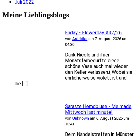
Juli 2022
Meine Lieblingsblogs
Friday - Flowerday #32/26
von
Astridka
am 7. August 2026 um
04:30
Dank Nicole und ihrer
Monatsfarbedurfte diese
schöne Vase auch mal wieder
den Keller verlassen.( Wobei sie
ehrlicherweise violett ist und
die […]
Saraste Hemdbluse - Me made
Mittwoch last minute!
von
Unknown
am 6. August 2026 um
13:41
Beim Nähdelstreffen in Münster