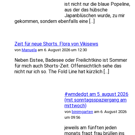
ist nicht nur die blaue Popeline,
aus der das hübsche
Japanblüschen wurde, zu mir
gekommen, sondern ebenfalls eine […]
Zeit für neue Shorts. Flora von Vikisews
von
Manuela
am 6. August 2026 um 12:30
Neben Eistee, Badesee oder Freilichtkino ist Sommer
für mich auch Shorts-Zeit. Offensichtlich sehe das
nicht nur ich so. The Fold Line hat kürzlich […]
#wmdedgt am 5. august 2026
(mit sonntagsspaziergang am
mittwoch)
von
binimgarten
am 6. August 2026
um 09:56
jeweils am fünften jeden
monats fragt frau brüllen ins