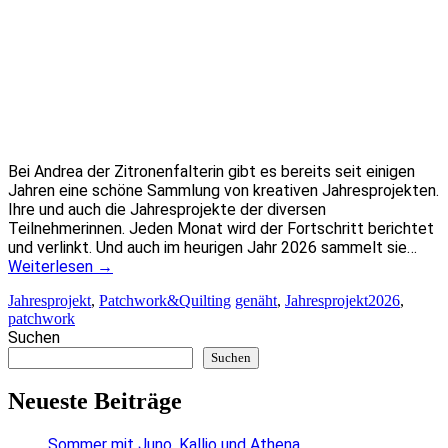
Bei Andrea der Zitronenfalterin gibt es bereits seit einigen
Jahren eine schöne Sammlung von kreativen Jahresprojekten.
Ihre und auch die Jahresprojekte der diversen
Teilnehmerinnen. Jeden Monat wird der Fortschritt berichtet
und verlinkt. Und auch im heurigen Jahr 2026 sammelt sie…
Weiterlesen
→
Jahresprojekt
,
Patchwork&Quilting
genäht
,
Jahresprojekt2026
,
patchwork
Suchen
Suchen
Neueste Beiträge
Sommer mit Juno, Kallio und Athena