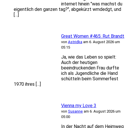
internet hinein "was machst du
eigentlich den ganzen tag?", abgekürzt wmdedgt, und
[…]
Great Women #465: Rut Brandt
von
Astridka
am 6. August 2026 um
05:15
Ja, wie das Leben so spielt:
Auch der heutigen
beeindruckenden Frau durfte
ich als Jugendliche die Hand
schütteln beim Sommerfest
1970 ihres […]
Vienna my Love 3
von
Susanne
am 6. August 2026 um
05:00
In der Nacht auf dem Heimweg