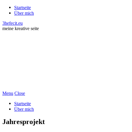
Startseite
Über mich
3hefecit.eu
meine kreative seite
Menu
Close
Startseite
Über mich
Jahresprojekt