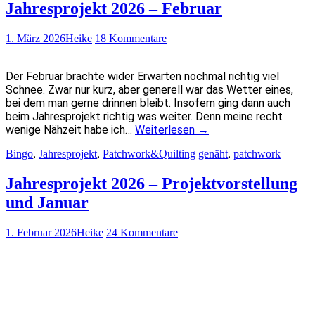
Jahresprojekt 2026 – Februar
1. März 2026
Heike
18 Kommentare
Der Februar brachte wider Erwarten nochmal richtig viel
Schnee. Zwar nur kurz, aber generell war das Wetter eines,
bei dem man gerne drinnen bleibt. Insofern ging dann auch
beim Jahresprojekt richtig was weiter. Denn meine recht
wenige Nähzeit habe ich…
Weiterlesen
→
Bingo
,
Jahresprojekt
,
Patchwork&Quilting
genäht
,
patchwork
Jahresprojekt 2026 – Projektvorstellung
und Januar
1. Februar 2026
Heike
24 Kommentare