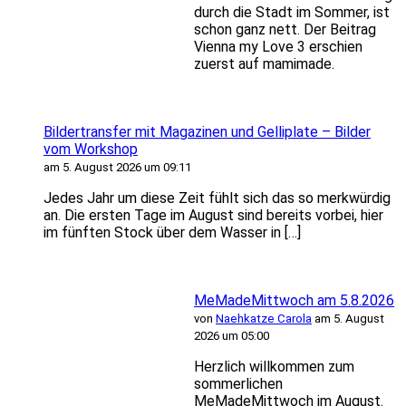
durch die Stadt im Sommer, ist
schon ganz nett. Der Beitrag
Vienna my Love 3 erschien
zuerst auf mamimade.
Bildertransfer mit Magazinen und Gelliplate – Bilder
vom Workshop
am 5. August 2026 um 09:11
Jedes Jahr um diese Zeit fühlt sich das so merkwürdig
an. Die ersten Tage im August sind bereits vorbei, hier
im fünften Stock über dem Wasser in […]
MeMadeMittwoch am 5.8.2026
von
Naehkatze Carola
am 5. August
2026 um 05:00
Herzlich willkommen zum
sommerlichen
MeMadeMittwoch im August.