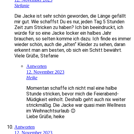
Stefanie
Die Jacke ist sehr schön geworden, die Länge gefällt
mir gut. Wie schaffst Du es nur, jeden Tag 5 Stunden
Zeit zum Stricken zu haben? Ich bin beeindruckt, ich
würde für so eine Jacke locker ein halbes Jahr
brauchen, so selten komme ich dazu. Ich finde es immer
wieder schön, auch die „alten“ Kleider zu sehen, daran
erkennt man am besten, ob sich ein Schitt bewährt.
Viele Grüße, Stefanie
Antworten
12. November 2023
Heike
Momentan schaffe ich nicht mal eine halbe
Stunde stricken, bevor mich die Feierabend-
Müdigkeit einholt. Deshalb geht auch nix weiter
strickmäßig. Die Jacke war quasi mein Wellness
im Weihnachtsurlaub 😊
Liebe Grüße, heike
Antworten
12. November 2023