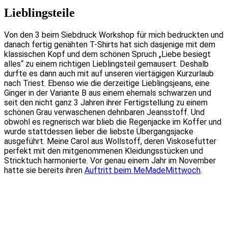
Lieblingsteile
Von den 3 beim Siebdruck Workshop für mich bedruckten und
danach fertig genähten T-Shirts hat sich dasjenige mit dem
klassischen Kopf und dem schönen Spruch „Liebe besiegt
alles“ zu einem richtigen Lieblingsteil gemausert. Deshalb
durfte es dann auch mit auf unseren viertägigen Kurzurlaub
nach Triest. Ebenso wie die derzeitige Lieblingsjeans, eine
Ginger in der Variante B aus einem ehemals schwarzen und
seit den nicht ganz 3 Jahren ihrer Fertigstellung zu einem
schönen Grau verwaschenen dehnbaren Jeansstoff. Und
obwohl es regnerisch war blieb die Regenjacke im Koffer und
wurde stattdessen lieber die liebste Übergangsjacke
ausgeführt. Meine Carol aus Wollstoff, deren Viskosefutter
perfekt mit den mitgenommenen Kleidungsstücken und
Stricktuch harmonierte. Vor genau einem Jahr im November
hatte sie bereits ihren
Auftritt beim MeMadeMittwoch
.