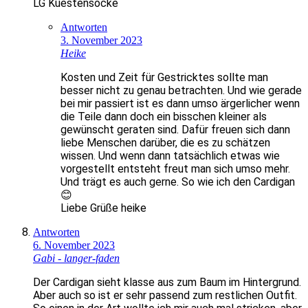
LG Kuestensocke
Antworten
3. November 2023
Heike
Kosten und Zeit für Gestricktes sollte man
besser nicht zu genau betrachten. Und wie gerade
bei mir passiert ist es dann umso ärgerlicher wenn
die Teile dann doch ein bisschen kleiner als
gewünscht geraten sind. Dafür freuen sich dann
liebe Menschen darüber, die es zu schätzen
wissen. Und wenn dann tatsächlich etwas wie
vorgestellt entsteht freut man sich umso mehr.
Und trägt es auch gerne. So wie ich den Cardigan
😊
Liebe Grüße heike
Antworten
6. November 2023
Gabi - langer-faden
Der Cardigan sieht klasse aus zum Baum im Hintergrund.
Aber auch so ist er sehr passend zum restlichen Outfit.