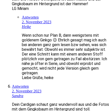
Gingkobaum im Hintergrund ist der Hammer!
LG Miriam
Antworten
2. November 2023
Heike
Wenn schon nur Plan B, dann wenigstens mit
goldenem Ginkgo 😉 Ehrlich gesagt mag ich auch
bei anderen ganz gern lesen bzw sehen, was sich
bewährt hat. Obwohl es immer sehr subjektiv ist.
Der eine Schnitt kann mit einem anderen Stoff
plötzlich von gern getragen zu Fail abstürzen. Ich
nähe ja öfter in Serie, und obwohl erprobt und
gemocht, wird nicht jede Version gleich gern
getragen.
Liebe Grüße, heike
Antworten
2. November 2023
Sandra
Dein Cardigan schaut ganz wundervoll aus und die Fotos
mit dem Gingkobaum im Hintergrund sind toll.