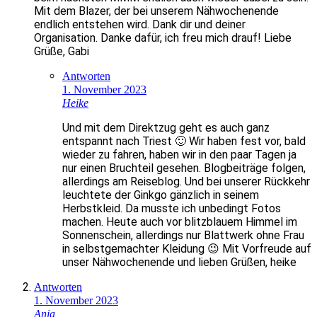
Mit dem Blazer, der bei unserem Nähwochenende
endlich entstehen wird. Dank dir und deiner
Organisation. Danke dafür, ich freu mich drauf! Liebe
Grüße, Gabi
Antworten
1. November 2023
Heike
Und mit dem Direktzug geht es auch ganz
entspannt nach Triest 🙂 Wir haben fest vor, bald
wieder zu fahren, haben wir in den paar Tagen ja
nur einen Bruchteil gesehen. Blogbeiträge folgen,
allerdings am Reiseblog. Und bei unserer Rückkehr
leuchtete der Ginkgo gänzlich in seinem
Herbstkleid. Da musste ich unbedingt Fotos
machen. Heute auch vor blitzblauem Himmel im
Sonnenschein, allerdings nur Blattwerk ohne Frau
in selbstgemachter Kleidung 😉 Mit Vorfreude auf
unser Nähwochenende und lieben Grüßen, heike
Antworten
1. November 2023
Anja