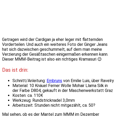
Getragen wird der Cardigan ja eher leger mit flatternden
Vorderteilen. Und auch ein weiteres Foto der Ginger Jeans
hat sich dazwischen geschummelt, auf dem man meine
Verzierung der Gesäßtaschen einigermaßen erkennen kann.
Dieser MMM-Beitrag ist also ein richtiges Kramasuri 😉
Das ist drin:
Schnitt/Anleitung:
Embruns
von Emilie Luis, über Ravelry
Material: 10 Knäuel Ferner Wolle Mohair Llama Silk in
der Farbe D804, gekauft in der Maschenwerkstatt Graz
Kosten: ca. 110€
Werkzeug: Rundstricknadel 3,0mm
Arbeitszeit: Stunden nicht mitgezählt, ca. 50?
Mal sehen, ob es der Mantel zum MMM im Dezember