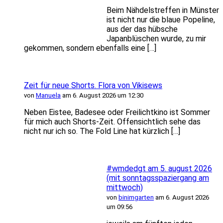
Beim Nähdelstreffen in Münster
ist nicht nur die blaue Popeline,
aus der das hübsche
Japanblüschen wurde, zu mir
gekommen, sondern ebenfalls eine […]
Zeit für neue Shorts. Flora von Vikisews
von
Manuela
am 6. August 2026 um 12:30
Neben Eistee, Badesee oder Freilichtkino ist Sommer
für mich auch Shorts-Zeit. Offensichtlich sehe das
nicht nur ich so. The Fold Line hat kürzlich […]
#wmdedgt am 5. august 2026
(mit sonntagsspaziergang am
mittwoch)
von
binimgarten
am 6. August 2026
um 09:56