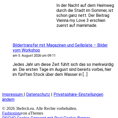
In der Nacht auf dem Heimweg
durch die Stadt im Sommer, ist
schon ganz nett. Der Beitrag
Vienna my Love 3 erschien
zuerst auf mamimade.
Bildertransfer mit Magazinen und Gelliplate – Bilder
vom Workshop
am 5. August 2026 um 09:11
Jedes Jahr um diese Zeit fühlt sich das so merkwürdig
an. Die ersten Tage im August sind bereits vorbei, hier
im fünften Stock über dem Wasser in […]
Impressum
|
Datenschutz
|
Privatsphäre-Einstellungen
ändern
© 2026 3hefecit.eu. Alle Rechte vorbehalten.
Fashionista
von aThemes