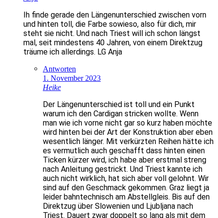
Ih finde gerade den Längenunterschied zwischen vorn
und hinten toll, die Farbe sowieso, also für dich, mir
steht sie nicht. Und nach Triest will ich schon längst
mal, seit mindestens 40 Jahren, von einem Direktzug
träume ich allerdings. LG Anja
Antworten
1. November 2023
Heike
Der Längenunterschied ist toll und ein Punkt
warum ich den Cardigan stricken wollte. Wenn
man wie ich vorne nicht gar so kurz haben möchte
wird hinten bei der Art der Konstruktion aber eben
wesentlich länger. Mit verkürzten Reihen hätte ich
es vermutlich auch geschafft dass hinten einen
Ticken kürzer wird, ich habe aber erstmal streng
nach Anleitung gestrickt. Und Triest kannte ich
auch nicht wirklich, hat sich aber voll gelohnt. Wir
sind auf den Geschmack gekommen. Graz liegt ja
leider bahntechnisch am Abstellgleis. Bis auf den
Direktzug über Slowenien und Ljubljana nach
Triest. Dauert zwar doppelt so lang als mit dem