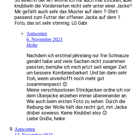
So einen in der Art wollte ich mir auch mal stricken, aber
knubbeln die Vorderseiten nicht sehr unter einer Jacke?
Mir gefällt auch sehr das Muster auf dem T-Shirt
passend zum Futter der offenen Jacke auf dem 1.
Foto, das ist sehr stimmig. LG Gabi
Antworten
6. November 2023
Heike
Nachdem ich erstmal jahrelang nur frei Schnauze
genäht habe und viele Sachen nicht zusammen
passten, bemühe ich mich jetzt seit einiger Zeit
um bessere Kombinierbarkeit. Und bin dann sehr
froh, wenn unverhofft noch mehr gut
zusammenpasst 😊
Meine verschlusslosen Strickjacken ordne ich vor
dem Überjacke anziehen immer übereinander an.
Wie auch beim ersten Foto zu sehen. Durch die
Reibung der Wolle hält das recht gut, mit Jacke
drüber sowieso. Keine Knubbel also 😊
Liebe Grüße, heike
Antworten
12. November 2023