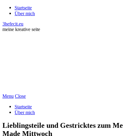
Startseite
Über mich
3hefecit.eu
meine kreative seite
Menu
Close
Startseite
Über mich
Lieblingsteile und Gestricktes zum Me
Made Mittwoch