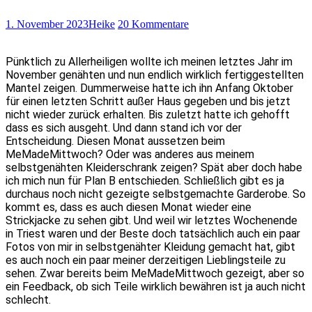
1. November 2023
Heike
20 Kommentare
Pünktlich zu Allerheiligen wollte ich meinen letztes Jahr im
November genähten und nun endlich wirklich fertiggestellten
Mantel zeigen. Dummerweise hatte ich ihn Anfang Oktober
für einen letzten Schritt außer Haus gegeben und bis jetzt
nicht wieder zurück erhalten. Bis zuletzt hatte ich gehofft
dass es sich ausgeht. Und dann stand ich vor der
Entscheidung. Diesen Monat aussetzen beim
MeMadeMittwoch? Oder was anderes aus meinem
selbstgenähten Kleiderschrank zeigen? Spät aber doch habe
ich mich nun für Plan B entschieden. Schließlich gibt es ja
durchaus noch nicht gezeigte selbstgemachte Garderobe. So
kommt es, dass es auch diesen Monat wieder eine
Strickjacke zu sehen gibt. Und weil wir letztes Wochenende
in Triest waren und der Beste doch tatsächlich auch ein paar
Fotos von mir in selbstgenähter Kleidung gemacht hat, gibt
es auch noch ein paar meiner derzeitigen Lieblingsteile zu
sehen. Zwar bereits beim MeMadeMittwoch gezeigt, aber so
ein Feedback, ob sich Teile wirklich bewähren ist ja auch nicht
schlecht.