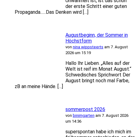
Unwahrheit ist, ist das schon
der erste Schritt einer guten
Propaganda......Das Denken wird […]
Augustbeginn, der Sommer in
Höchstform
von
nina wippsteerts
am 7. August
2026 um 15:19
Hallo Ihr Lieben. „Alles auf der
Welt ist reif im Monat August.“
Schwedisches Sprichwort Der
August bringt noch mal Farbe,
zB an meine Hände. […]
sommerpost 2026
von
binimgarten
am 7. August 2026
um 14:36
superspontan habe ich mich im