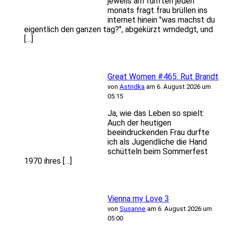
jeweils am fünften jeden
monats fragt frau brüllen ins
internet hinein "was machst du
eigentlich den ganzen tag?", abgekürzt wmdedgt, und
[…]
Great Women #465: Rut Brandt
von
Astridka
am 6. August 2026 um
05:15
Ja, wie das Leben so spielt:
Auch der heutigen
beeindruckenden Frau durfte
ich als Jugendliche die Hand
schütteln beim Sommerfest
1970 ihres […]
Vienna my Love 3
von
Susanne
am 6. August 2026 um
05:00