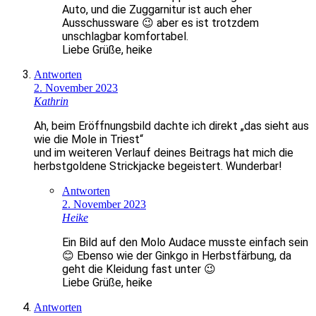
Auto, und die Zuggarnitur ist auch eher
Ausschussware 😉 aber es ist trotzdem
unschlagbar komfortabel.
Liebe Grüße, heike
Antworten
2. November 2023
Kathrin
Ah, beim Eröffnungsbild dachte ich direkt „das sieht aus
wie die Mole in Triest“
und im weiteren Verlauf deines Beitrags hat mich die
herbstgoldene Strickjacke begeistert. Wunderbar!
Antworten
2. November 2023
Heike
Ein Bild auf den Molo Audace musste einfach sein
😊 Ebenso wie der Ginkgo in Herbstfärbung, da
geht die Kleidung fast unter 😉
Liebe Grüße, heike
Antworten