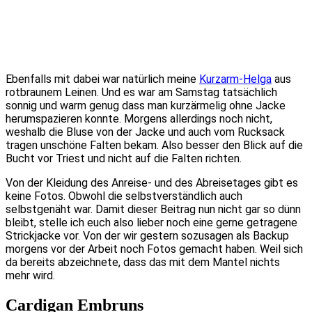
Ebenfalls mit dabei war natürlich meine
Kurzarm-Helga
aus
rotbraunem Leinen. Und es war am Samstag tatsächlich
sonnig und warm genug dass man kurzärmelig ohne Jacke
herumspazieren konnte. Morgens allerdings noch nicht,
weshalb die Bluse von der Jacke und auch vom Rucksack
tragen unschöne Falten bekam. Also besser den Blick auf die
Bucht vor Triest und nicht auf die Falten richten.
Von der Kleidung des Anreise- und des Abreisetages gibt es
keine Fotos. Obwohl die selbstverständlich auch
selbstgenäht war. Damit dieser Beitrag nun nicht gar so dünn
bleibt, stelle ich euch also lieber noch eine gerne getragene
Strickjacke vor. Von der wir gestern sozusagen als Backup
morgens vor der Arbeit noch Fotos gemacht haben. Weil sich
da bereits abzeichnete, dass das mit dem Mantel nichts
mehr wird.
Cardigan Embruns