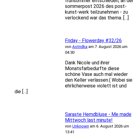
frühsommer entschieden, an der
sommerpost 2026 des post-
kunst-werk teilzunehmen - zu
verlockend war das thema. […]
Friday - Flowerday #32/26
von
Astridka
am 7. August 2026 um
04:30
Dank Nicole und ihrer
Monatsfarbedurfte diese
schöne Vase auch mal wieder
den Keller verlassen.( Wobei sie
ehrlicherweise violett ist und
die […]
Saraste Hemdbluse - Me made
Mittwoch last minute!
von
Unknown
am 6. August 2026 um
13:41