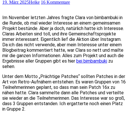
19. März 2025
Heike
16 Kommentare
Im November letzten Jahres fragte Clara von bimbambuki in
die Runde, ob mal wieder Interesse an einem gemeinsamen
Projekt bestünde. Aber ja doch, natürlich hatte ich Interesse.
Claras Arbeiten sind toll, und ihre Gemeinschaftsprojekte
immer interessant. Eigentlich lief die Aktion über Instagram.
Da ich das nicht verwende, aber mein Interesse unter einem
Blogbeitrag kommentiert hatte, war Clara so nett und mailte
mir die ganzen Informationen. Alles zum Projekt und auch die
Ergebnisse aller Gruppen gibt es hier
bei bimbambuki
zu
sehen.
Unter dem Motto „Prächtige Patches“ sollten Patches in der
Art von Retro-Aufnähern entstehen. Es waren Gruppen von 16
Teilnehmerinnen geplant, so dass man sein Patch 16x zu
nähen hatte. Clara sammelte dann alle Patches und verteilte
sie wieder an die Teilnehmerinnen. Das Interesse war so groß,
dass 3 Gruppen entstanden. Ich ergatterte noch einen Platz
in Gruppe 2.