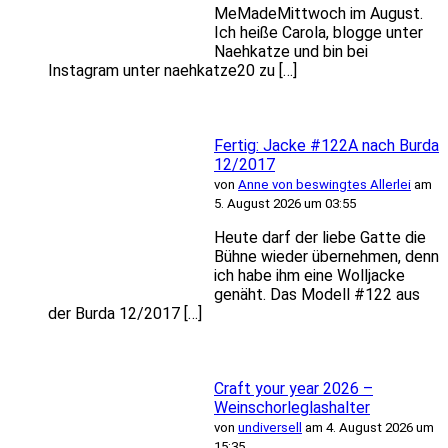
MeMadeMittwoch im August.
Ich heiße Carola, blogge unter
Naehkatze und bin bei
Instagram unter naehkatze20 zu […]
Fertig: Jacke #122A nach Burda
12/2017
von
Anne von beswingtes Allerlei
am
5. August 2026 um 03:55
Heute darf der liebe Gatte die
Bühne wieder übernehmen, denn
ich habe ihm eine Wolljacke
genäht. Das Modell #122 aus
der Burda 12/2017 […]
Craft your year 2026 –
Weinschorleglashalter
von
undiversell
am 4. August 2026 um
15:35