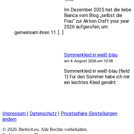
Im Dezember 2025 hat die liebe
Bianca vom Blog „selbst die
Frau“ zur Aktion Craft your year
2026 aufgerufen, um
gemeinsam ihren 11. […]
Sommerkleid in weiß-blau
am 4. August 2026 um 10:58
Sommerkleid in weiß-blau {field
1} Für den Sommer habe ich mir
ein leichtes Kleid genäht.
Impressum
|
Datenschutz
|
Privatsphäre-Einstellungen
ändern
© 2026 3hefecit.eu. Alle Rechte vorbehalten.