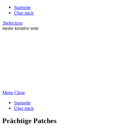
Startseite
Über mich
3hefecit.eu
meine kreative seite
Menu
Close
Startseite
Über mich
Prächtige Patches