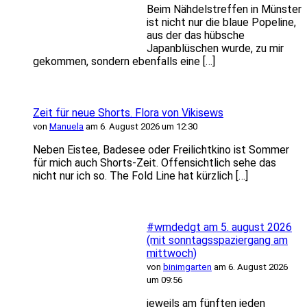
Beim Nähdelstreffen in Münster
ist nicht nur die blaue Popeline,
aus der das hübsche
Japanblüschen wurde, zu mir
gekommen, sondern ebenfalls eine […]
Zeit für neue Shorts. Flora von Vikisews
von
Manuela
am 6. August 2026 um 12:30
Neben Eistee, Badesee oder Freilichtkino ist Sommer
für mich auch Shorts-Zeit. Offensichtlich sehe das
nicht nur ich so. The Fold Line hat kürzlich […]
#wmdedgt am 5. august 2026
(mit sonntagsspaziergang am
mittwoch)
von
binimgarten
am 6. August 2026
um 09:56
jeweils am fünften jeden