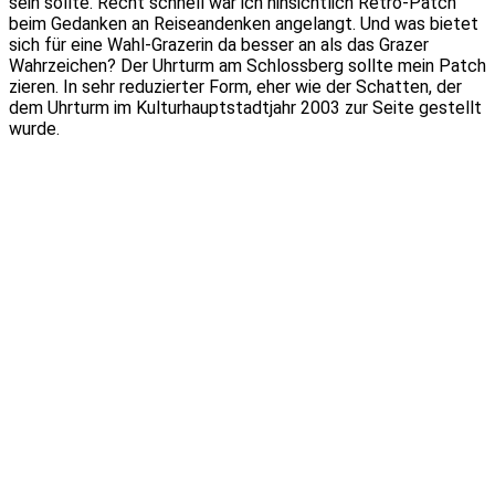
sein sollte. Recht schnell war ich hinsichtlich Retro-Patch
beim Gedanken an Reiseandenken angelangt. Und was bietet
sich für eine Wahl-Grazerin da besser an als das Grazer
Wahrzeichen? Der Uhrturm am Schlossberg sollte mein Patch
zieren. In sehr reduzierter Form, eher wie der Schatten, der
dem Uhrturm im Kulturhauptstadtjahr 2003 zur Seite gestellt
wurde.