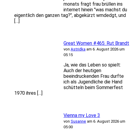
monats fragt frau brüllen ins
internet hinein "was machst du
eigentlich den ganzen tag?", abgekürzt wmdedgt, und
[…]
Great Women #465: Rut Brandt
von
Astridka
am 6. August 2026 um
05:15
Ja, wie das Leben so spielt:
Auch der heutigen
beeindruckenden Frau durfte
ich als Jugendliche die Hand
schütteln beim Sommerfest
1970 ihres […]
Vienna my Love 3
von
Susanne
am 6. August 2026 um
05:00