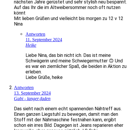
nächsten Jahre gerüstet und sehr stylish neu bespannt.
Auf das Ihr die im Altweibersommer noch oft nutzen
könnt
Mit lieben Grüßen und vielleicht bis morgen zu 12 v 12
Nina
Antworten
11. September 2024
Heike
Liebe Nina, das bin nicht ich. Das ist meine
Schwägerin und meine Schwiegermutter 🙃 Und
es war ein ziemlicher Spaß, die beiden in Aktion zu
erleben.
Liebe Grüße, heike
Antworten
13. September 2024
Gabi - langer-faden
Das sieht nach einem echt spannenden Nähtreff aus.
Einen ganzen Liegstuhl zu bewegen, damit man den
Stoff mit der Nähmaschine festnähen kann, ergibt
schon ein irres Bild. Dagegen ist Jeans reparieren eher