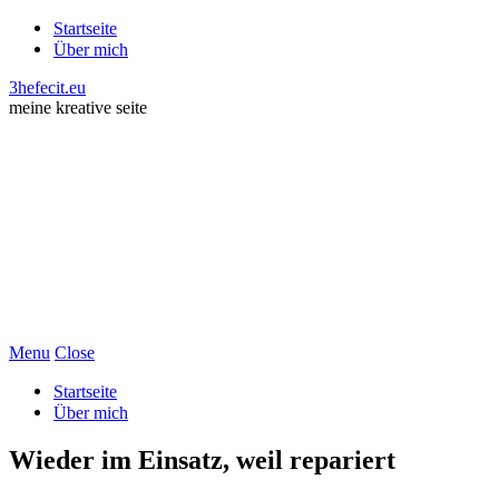
Startseite
Über mich
3hefecit.eu
meine kreative seite
Menu
Close
Startseite
Über mich
Wieder im Einsatz, weil repariert