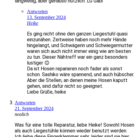
langweilig, aber genauso nützlich. LG Gabi
Antworten
13. September 2024
Heike
Es ging nicht ohne den ganzen Liegestuhl quasi
einzunähen. Zeitweise haben noch mehr Hände
hingelangt, und Schwägerin und Schwiegermutter
waren sich auch nicht immer einig wie am besten
zu tun. Dieser Nähtreff war ein ganz besonders
lustiger 😊
Da ist Hosen reparieren noch fader als sonst
schon. Sashiko wäre spannend, und auch hübscher.
Aber die Stellen, an denen meine Hosen kaputt
gehen, sind dafür nicht so geeignet.
Liebe Grüße, heike
Antworten
21. September 2024
nealich
Was für eine tolle Reparatur, liebe Heike! Sowohl Hosen
als auch Liegestühle können wieder benutzt werden.
Ich liebe diese Fingerklemmer sehr, leider sind sie hier