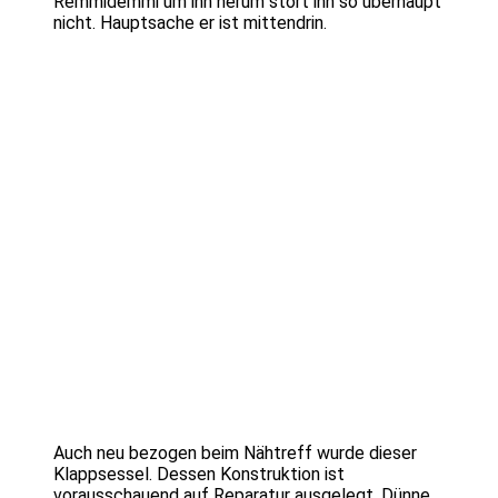
Remmidemmi um ihn herum stört ihn so überhaupt
nicht. Hauptsache er ist mittendrin.
Auch neu bezogen beim Nähtreff wurde dieser
Klappsessel. Dessen Konstruktion ist
vorausschauend auf Reparatur ausgelegt. Dünne