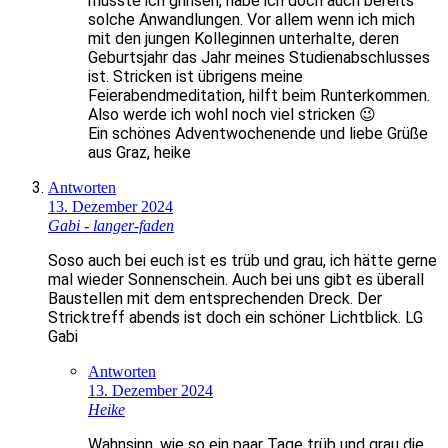
musste ich grinsen, habe ich doch auch bereits
solche Anwandlungen. Vor allem wenn ich mich
mit den jungen Kolleginnen unterhalte, deren
Geburtsjahr das Jahr meines Studienabschlusses
ist. Stricken ist übrigens meine
Feierabendmeditation, hilft beim Runterkommen.
Also werde ich wohl noch viel stricken 😉
Ein schönes Adventwochenende und liebe Grüße
aus Graz, heike
Antworten
13. Dezember 2024
Gabi - langer-faden
Soso auch bei euch ist es trüb und grau, ich hätte gerne
mal wieder Sonnenschein. Auch bei uns gibt es überall
Baustellen mit dem entsprechenden Dreck. Der
Stricktreff abends ist doch ein schöner Lichtblick. LG
Gabi
Antworten
13. Dezember 2024
Heike
Wahnsinn, wie so ein paar Tage trüb und grau die