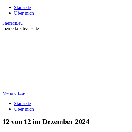
Startseite
Über mich
3hefecit.eu
meine kreative seite
Menu
Close
Startseite
Über mich
12 von 12 im Dezember 2024