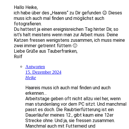
Hallo Heike,
ich habe über des „Haareis“ zu Dir gefunden 😉 Dieses
muss ich auch mal finden und möglichst auch
fotografieren.
Du hattest ja einen ereignisreichen Tag hinter Dir, so
ist’s halt meistens wenn man zur Arbeit muss. Deine
Katzen fressen wenigstens zusammen, ich muss meine
zwei immer getrennt füttern 🙁
Liebe Grüße aus Tauberfranken,
Rolf
Antworten
15. Dezember 2024
Heike
Haareis muss ich auch mal finden und auch
erkennen…
Arbeitstage geben oft nicht allzu viel her, wenn
man stundenlang vor dem PC sitzt. Und manchmal
passt es doch. Die Raubtierfütterung ist ein
Dauerläufer meines 12., gibt kaum eine 12er
Strecke ohne. Und ja, sie fressen zusammen.
Manchmal auch mit Futterneid und