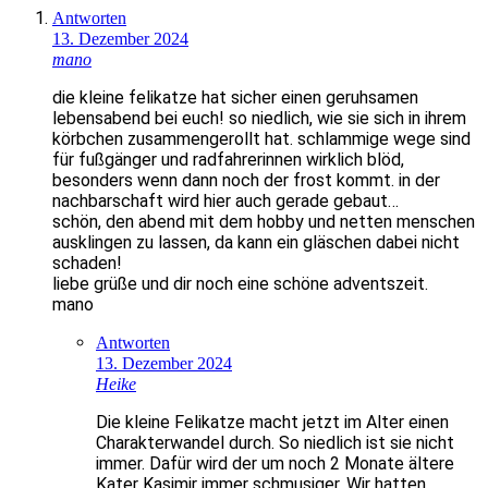
Antworten
13. Dezember 2024
mano
die kleine felikatze hat sicher einen geruhsamen
lebensabend bei euch! so niedlich, wie sie sich in ihrem
körbchen zusammengerollt hat. schlammige wege sind
für fußgänger und radfahrerinnen wirklich blöd,
besonders wenn dann noch der frost kommt. in der
nachbarschaft wird hier auch gerade gebaut…
schön, den abend mit dem hobby und netten menschen
ausklingen zu lassen, da kann ein gläschen dabei nicht
schaden!
liebe grüße und dir noch eine schöne adventszeit.
mano
Antworten
13. Dezember 2024
Heike
Die kleine Felikatze macht jetzt im Alter einen
Charakterwandel durch. So niedlich ist sie nicht
immer. Dafür wird der um noch 2 Monate ältere
Kater Kasimir immer schmusiger. Wir hatten