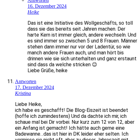
Antworten
16. Dezember 2024
Heike
Das ist eine Initiative des Wollgeschäfts, so toll
dass sie das bereits seit Jahren machen. Der
harte Kern ist immer gleich, andere wechseln. Und
es sind immer so zwischen 5 und 8 Frauen. Männer
stehen dann immer nur vor der Ladentür, so wie
manch andere Frauen auch, und man hört bis
drinnen wie sie sich unterhalten und ganz erstaunt
sind dass da welche stricken 😉
Liebe Grüße, heike
Antworten
17. Dezember 2024
Kristina
Liebe Heike,
ich habe es geschafft! Die Blog-Eiszeit ist beendet
(hoffe ich zumindestens) Und da dachte ich mir, ich
schaue mal bei Dir vorbei. Nur kurz zum 12 von 12, aber
ein Anfang ist gemacht! Ich hätte auch gerne eine
Badewanne…das ist hier in DK leider eher selten. Ich
vermisse sie nicht oft, aber zu dieser Jahreszeit mit