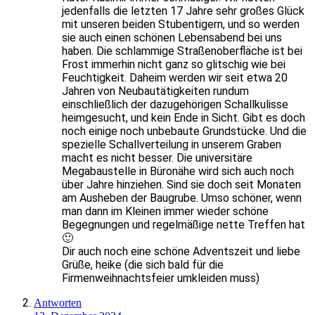
jedenfalls die letzten 17 Jahre sehr großes Glück
mit unseren beiden Stubentigern, und so werden
sie auch einen schönen Lebensabend bei uns
haben. Die schlammige Straßenoberfläche ist bei
Frost immerhin nicht ganz so glitschig wie bei
Feuchtigkeit. Daheim werden wir seit etwa 20
Jahren von Neubautätigkeiten rundum
einschließlich der dazugehörigen Schallkulisse
heimgesucht, und kein Ende in Sicht. Gibt es doch
noch einige noch unbebaute Grundstücke. Und die
spezielle Schallverteilung in unserem Graben
macht es nicht besser. Die universitäre
Megabaustelle in Büronähe wird sich auch noch
über Jahre hinziehen. Sind sie doch seit Monaten
am Ausheben der Baugrube. Umso schöner, wenn
man dann im Kleinen immer wieder schöne
Begegnungen und regelmäßige nette Treffen hat
🙂
Dir auch noch eine schöne Adventszeit und liebe
Grüße, heike (die sich bald für die
Firmenweihnachtsfeier umkleiden muss)
Antworten