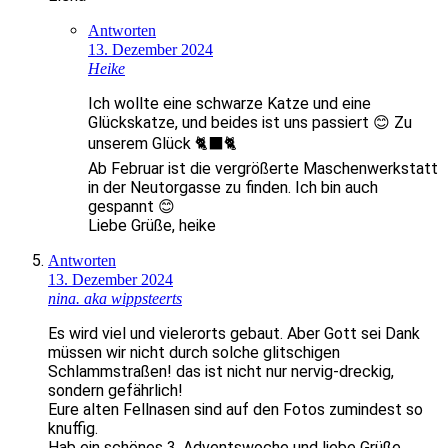
Antworten
13. Dezember 2024
Heike
Ich wollte eine schwarze Katze und eine
Glückskatze, und beides ist uns passiert 😊 Zu
unserem Glück 🐈‍⬛🐈
Ab Februar ist die vergrößerte Maschenwerkstatt
in der Neutorgasse zu finden. Ich bin auch
gespannt 😊
Liebe Grüße, heike
Antworten
13. Dezember 2024
nina. aka wippsteerts
Es wird viel und vielerorts gebaut. Aber Gott sei Dank
müssen wir nicht durch solche glitschigen
Schlammstraßen! das ist nicht nur nervig-dreckig,
sondern gefährlich!
Eure alten Fellnasen sind auf den Fotos zumindest so
knuffig.
Hab ein schönes 3. Adventswoche und liebe Grüße