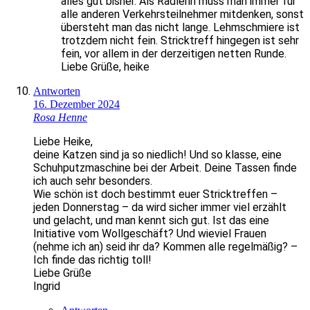
alles gut bisher. Als Radlerin muss man immer für
alle anderen Verkehrsteilnehmer mitdenken, sonst
übersteht man das nicht lange. Lehmschmiere ist
trotzdem nicht fein. Stricktreff hingegen ist sehr
fein, vor allem in der derzeitigen netten Runde.
Liebe Grüße, heike
Antworten
16. Dezember 2024
Rosa Henne
Liebe Heike,
deine Katzen sind ja so niedlich! Und so klasse, eine
Schuhputzmaschine bei der Arbeit. Deine Tassen finde
ich auch sehr besonders.
Wie schön ist doch bestimmt euer Stricktreffen –
jeden Donnerstag – da wird sicher immer viel erzählt
und gelacht, und man kennt sich gut. Ist das eine
Initiative vom Wollgeschäft? Und wieviel Frauen
(nehme ich an) seid ihr da? Kommen alle regelmäßig? –
Ich finde das richtig toll!
Liebe Grüße
Ingrid