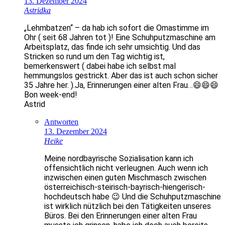
13. Dezember 2024
Astridka
„Lehmbatzen“ – da hab ich sofort die Omastimme im
Ohr ( seit 68 Jahren tot )! Eine Schuhputzmaschine am
Arbeitsplatz, das finde ich sehr umsichtig. Und das
Stricken so rund um den Tag wichtig ist,
bemerkenswert ( dabei habe ich selbst mal
hemmungslos gestrickt. Aber das ist auch schon sicher
35 Jahre her. ).Ja, Erinnerungen einer alten Frau…😄😄😄
Bon week-end!
Astrid
Antworten
13. Dezember 2024
Heike
Meine nordbayrische Sozialisation kann ich
offensichtlich nicht verleugnen. Auch wenn ich
inzwischen einen guten Mischmasch zwischen
österreichisch-steirisch-bayrisch-hiengerisch-
hochdeutsch habe 😉 Und die Schuhputzmaschine
ist wirklich nützlich bei den Tätigkeiten unseres
Büros. Bei den Erinnerungen einer alten Frau