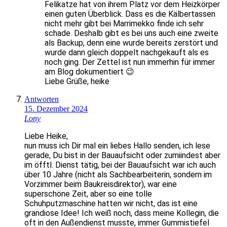
Felikatze hat von ihrem Platz vor dem Heizkörper
einen guten Überblick. Dass es die Kälbertassen
nicht mehr gibt bei Marrimekko finde ich sehr
schade. Deshalb gibt es bei uns auch eine zweite
als Backup, denn eine wurde bereits zerstört und
wurde dann gleich doppelt nachgekauft als es
noch ging. Der Zettel ist nun immerhin für immer
am Blog dokumentiert 😉
Liebe Grüße, heike
Antworten
15. Dezember 2024
Lony
Liebe Heike,
nun muss ich Dir mal ein liebes Hallo senden, ich lese
gerade, Du bist in der Bauaufsicht oder zumiindest aber
im öfftl. Dienst tätig, bei der Bauaufsicht war ich auch
über 10 Jahre (nicht als Sachbearbeiterin, sondern im
Vorzimmer beim Baukreisdirektor), war eine
superschöne Zeit, aber so eine tolle
Schuhputzmaschine hatten wir nicht, das ist eine
grandiose Idee! Ich weiß noch, dass meine Kollegin, die
oft in den Außendienst musste, immer Gummistiefel