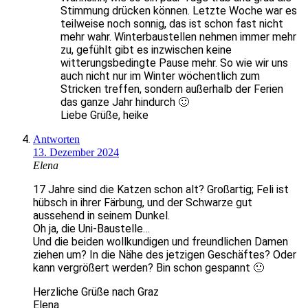
Stimmung drücken können. Letzte Woche war es
teilweise noch sonnig, das ist schon fast nicht
mehr wahr. Winterbaustellen nehmen immer mehr
zu, gefühlt gibt es inzwischen keine
witterungsbedingte Pause mehr. So wie wir uns
auch nicht nur im Winter wöchentlich zum
Stricken treffen, sondern außerhalb der Ferien
das ganze Jahr hindurch 🙂
Liebe Grüße, heike
Antworten
13. Dezember 2024
Elena
17 Jahre sind die Katzen schon alt? Großartig; Feli ist
hübsch in ihrer Färbung, und der Schwarze gut
aussehend in seinem Dunkel.
Oh ja, die Uni-Baustelle…
Und die beiden wollkundigen und freundlichen Damen
ziehen um? In die Nähe des jetzigen Geschäftes? Oder
kann vergrößert werden? Bin schon gespannt 🙂
Herzliche Grüße nach Graz
Elena