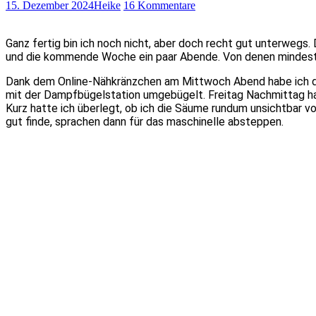
15. Dezember 2024
Heike
16 Kommentare
Ganz fertig bin ich noch nicht, aber doch recht gut unterwegs. 
und die kommende Woche ein paar Abende. Von denen mindesten
Dank dem Online-Nähkränzchen am Mittwoch Abend habe ich da
mit der Dampfbügelstation umgebügelt. Freitag Nachmittag h
Kurz hatte ich überlegt, ob ich die Säume rundum unsichtbar vo
gut finde, sprachen dann für das maschinelle absteppen.