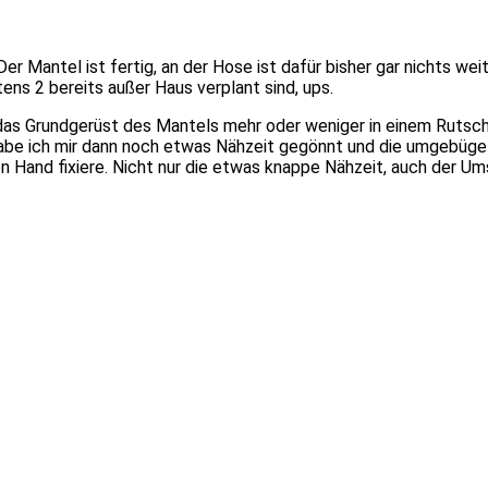
Der Mantel ist fertig, an der Hose ist dafür bisher gar nichts w
s 2 bereits außer Haus verplant sind, ups.
s Grundgerüst des Mantels mehr oder weniger in einem Rutsch 
abe ich mir dann noch etwas Nähzeit gegönnt und die umgebüg
n Hand fixiere. Nicht nur die etwas knappe Nähzeit, auch der Ums