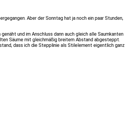
eitergegangen. Aber der Sonntag hat ja noch ein paar Stunden,
genäht und im Anschluss dann auch gleich alle Saumkanten
elten Säume mit gleichmäßig breitem Abstand abgesteppt.
tand, dass ich die Stepplinie als Stilelement eigentlich ganz