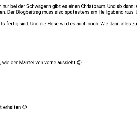
n nur bei der Schwägerin gibt es einen Christbaum. Und ab dann 
n. Der Blogbeitrag muss also spätestens am Heiligabend raus. 
its fertig sind. Und die Hose wird es auch noch. Wie dann alles 
g, wie der Mantel von vorne aussieht 😉
t erhalten 😉