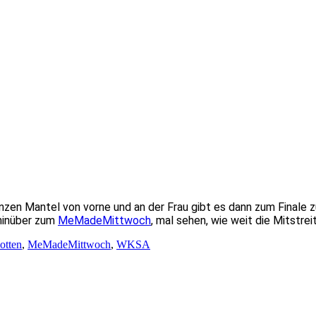
nzen Mantel von vorne und an der Frau gibt es dann zum Finale 
 hinüber zum
MeMadeMittwoch
, mal sehen, wie weit die Mitstrei
otten
,
MeMadeMittwoch
,
WKSA