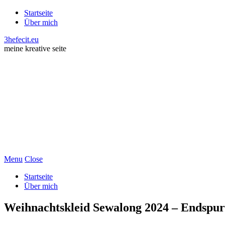
Startseite
Über mich
3hefecit.eu
meine kreative seite
Menu
Close
Startseite
Über mich
Weihnachtskleid Sewalong 2024 – Endspur