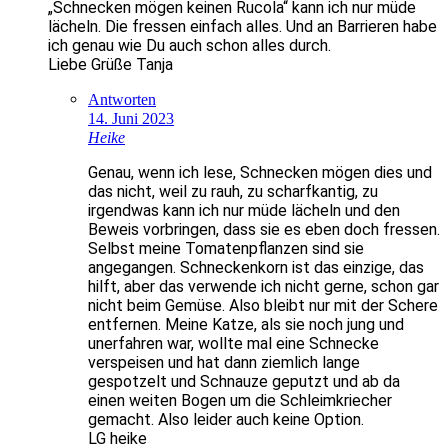
„Schnecken mögen keinen Rucola“ kann ich nur müde
lächeln. Die fressen einfach alles. Und an Barrieren habe
ich genau wie Du auch schon alles durch.
Liebe Grüße Tanja
Antworten
14. Juni 2023
Heike
Genau, wenn ich lese, Schnecken mögen dies und
das nicht, weil zu rauh, zu scharfkantig, zu
irgendwas kann ich nur müde lächeln und den
Beweis vorbringen, dass sie es eben doch fressen.
Selbst meine Tomatenpflanzen sind sie
angegangen. Schneckenkorn ist das einzige, das
hilft, aber das verwende ich nicht gerne, schon gar
nicht beim Gemüse. Also bleibt nur mit der Schere
entfernen. Meine Katze, als sie noch jung und
unerfahren war, wollte mal eine Schnecke
verspeisen und hat dann ziemlich lange
gespotzelt und Schnauze geputzt und ab da
einen weiten Bogen um die Schleimkriecher
gemacht. Also leider auch keine Option.
LG heike