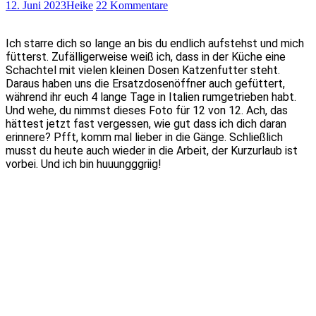
12. Juni 2023
Heike
22 Kommentare
Ich starre dich so lange an bis du endlich aufstehst und mich
fütterst. Zufälligerweise weiß ich, dass in der Küche eine
Schachtel mit vielen kleinen Dosen Katzenfutter steht.
Daraus haben uns die Ersatzdosenöffner auch gefüttert,
während ihr euch 4 lange Tage in Italien rumgetrieben habt.
Und wehe, du nimmst dieses Foto für 12 von 12. Ach, das
hättest jetzt fast vergessen, wie gut dass ich dich daran
erinnere? Pfft, komm mal lieber in die Gänge. Schließlich
musst du heute auch wieder in die Arbeit, der Kurzurlaub ist
vorbei. Und ich bin huuungggriig!