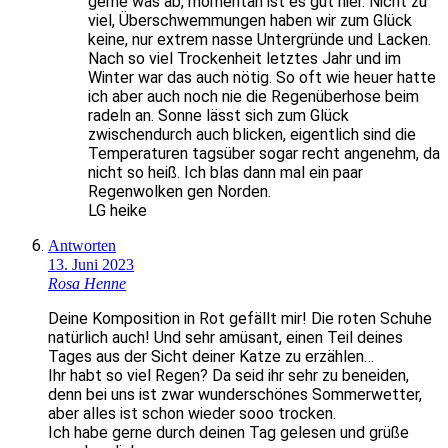
gerne was ab, momentan ist es gut hier. Nicht zu
viel, Überschwemmungen haben wir zum Glück
keine, nur extrem nasse Untergründe und Lacken.
Nach so viel Trockenheit letztes Jahr und im
Winter war das auch nötig. So oft wie heuer hatte
ich aber auch noch nie die Regenüberhose beim
radeln an. Sonne lässt sich zum Glück
zwischendurch auch blicken, eigentlich sind die
Temperaturen tagsüber sogar recht angenehm, da
nicht so heiß. Ich blas dann mal ein paar
Regenwolken gen Norden.
LG heike
Antworten
13. Juni 2023
Rosa Henne
Deine Komposition in Rot gefällt mir! Die roten Schuhe
natürlich auch! Und sehr amüsant, einen Teil deines
Tages aus der Sicht deiner Katze zu erzählen…
Ihr habt so viel Regen? Da seid ihr sehr zu beneiden,
denn bei uns ist zwar wunderschönes Sommerwetter,
aber alles ist schon wieder sooo trocken.
Ich habe gerne durch deinen Tag gelesen und grüße