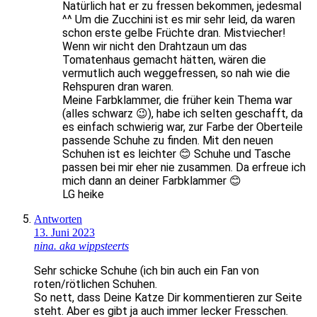
Natürlich hat er zu fressen bekommen, jedesmal
^^ Um die Zucchini ist es mir sehr leid, da waren
schon erste gelbe Früchte dran. Mistviecher!
Wenn wir nicht den Drahtzaun um das
Tomatenhaus gemacht hätten, wären die
vermutlich auch weggefressen, so nah wie die
Rehspuren dran waren.
Meine Farbklammer, die früher kein Thema war
(alles schwarz 😉), habe ich selten geschafft, da
es einfach schwierig war, zur Farbe der Oberteile
passende Schuhe zu finden. Mit den neuen
Schuhen ist es leichter 😊 Schuhe und Tasche
passen bei mir eher nie zusammen. Da erfreue ich
mich dann an deiner Farbklammer 😊
LG heike
Antworten
13. Juni 2023
nina. aka wippsteerts
Sehr schicke Schuhe (ich bin auch ein Fan von
roten/rötlichen Schuhen.
So nett, dass Deine Katze Dir kommentieren zur Seite
steht. Aber es gibt ja auch immer lecker Fresschen.