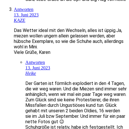
Antworten
13. Juni 2023
KAZE
Das Wetter ideal mit den Wechseln, alles ist üppig.Ja,
miezen wollen ungern allein gelassen werden, aber
hübsche Exemplare, so wie die Schuhe auch, allerdings
wohl in Mini.
Viele Grüße, Karen
Antworten
13. Juni 2023
Heike
Der Garten ist förmlich explodiert in den 4 Tagen,
die wir weg waren. Und die Miezen sind immer sehr
anhänglich, wenn wir mal ein paar Tage weg waren.
Zum Glück sind sie keine Protestierer, die ihren
Missfallen durch Ungustiöses kund tun. Glück
gehabt mit unseren 2 beiden Oldies, 16 werden
sie im Juli bzw September. Und immer für ein paar
nette Fotos gut 😉
Schuhgröße ist relativ, habe ich festgestellt. Ich