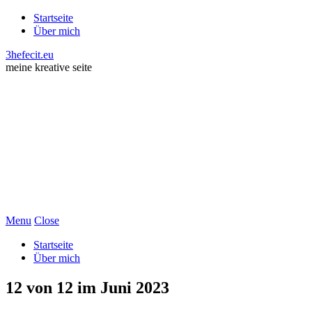
Startseite
Über mich
3hefecit.eu
meine kreative seite
Menu
Close
Startseite
Über mich
12 von 12 im Juni 2023