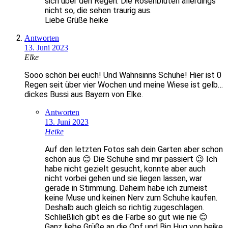
sich über den Regen. Die Rosenblüten allerdings
nicht so, die sehen traurig aus.
Liebe Grüße heike
Antworten
13. Juni 2023
Elke
Sooo schön bei euch! Und Wahnsinns Schuhe! Hier ist 0
Regen seit über vier Wochen und meine Wiese ist gelb…
dickes Bussi aus Bayern von Elke.
Antworten
13. Juni 2023
Heike
Auf den letzten Fotos sah dein Garten aber schon
schön aus 😊 Die Schuhe sind mir passiert 😉 Ich
habe nicht gezielt gesucht, konnte aber auch
nicht vorbei gehen und sie liegen lassen, war
gerade in Stimmung. Daheim habe ich zumeist
keine Muse und keinen Nerv zum Schuhe kaufen.
Deshalb auch gleich so richtig zugeschlagen.
Schließlich gibt es die Farbe so gut wie nie 😊
Ganz liebe Grüße an die Opf und Big Hug von heike