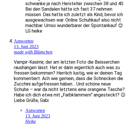
schwanke je nach Hersteller zwischen 38 und 40.
Bei den Sandalen hätte ich fast 37 nehmen
müssen. Das hatte ich zuletzt als Kind, bevor ich
ausgewachsen war. Online Schuhkauf also nicht
machbar. Umso wunderbarer der Spontankauf 😊
LG heike
Antworten
13. Juni 2023
made with Blümchen
Vampir-Kasimir, der am letzten Foto die Beisserchen
raushängen lässt. Hat er dann eigentlich auch was zu
fressen bekommen? Herrlich lustig, wie er deinen Tag
kommentiert. Ach wie gemein, dass die Schnecken die
Zucchini aufgefressen haben… Und schöne neue
Schuhe – war da nicht letztens eine orangene Tasche?
Habe ich dich etwa mit „Farbklammern“ angesteckt? 😉
Liebe Grüße, Gabi
Antworten
13. Juni 2023
Heike