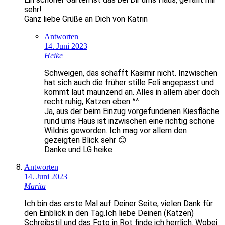
sehr!
Ganz liebe Grüße an Dich von Katrin
Antworten
14. Juni 2023
Heike
Schweigen, das schafft Kasimir nicht. Inzwischen
hat sich auch die früher stille Feli angepasst und
kommt laut maunzend an. Alles in allem aber doch
recht ruhig, Katzen eben ^^
Ja, aus der beim Einzug vorgefundenen Kiesfläche
rund ums Haus ist inzwischen eine richtig schöne
Wildnis geworden. Ich mag vor allem den
gezeigten Blick sehr 😊
Danke und LG heike
Antworten
14. Juni 2023
Marita
Ich bin das erste Mal auf Deiner Seite, vielen Dank für
den Einblick in den Tag.Ich liebe Deinen (Katzen)
Schreibstil und das Foto in Rot finde ich herrlich. Wobei