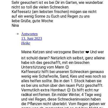
Sehr geeuchert ist es bei Dir im Garten, wie wunderbar.
nicht so toll die vielen Schnecken.
Kaffeesatz (am liebsten frischen) mögen sie nicht
auf ein wenig Sonne zu Euch und Regen zu uns
liebe Grüße, gute Woche
Nina
Antworten
13. Juni 2023
Heike
Meine Katzen sind verzogene Biester ❤️ Und wer
ist schuld daran? Natürlich ich selbst, ganz alleine
habe ich das geschafft, mit ein bisschen
Unterstützung vom Mann 😉
Kaffeesatz hilft bei unseren Schnecken genauso
wenig wie Schafwolle, Sand, Kies und was noch so
alles helfen sollte. Bis in den 1. Stock haben sie
es bei uns schon über den rauen Putz geschafft.
Vermutlich extra Hornhaut 😉 Es hilft echt nur
radikal entfernen. Ein milder Winter, 4 Tage weg
und viel Regen, diese Schneckeninvasion haben
die Pflanzen nicht überlebt. Vom Regen geben wir