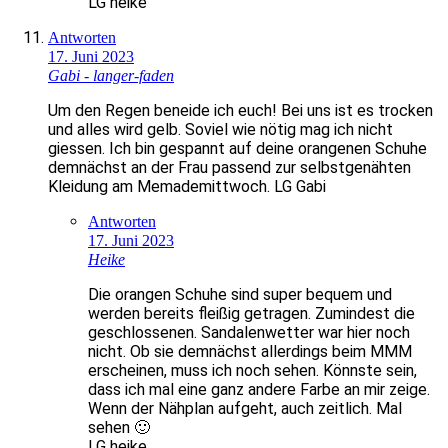
LG heike
Antworten
17. Juni 2023
Gabi - langer-faden
Um den Regen beneide ich euch! Bei uns ist es trocken
und alles wird gelb. Soviel wie nötig mag ich nicht
giessen. Ich bin gespannt auf deine orangenen Schuhe
demnächst an der Frau passend zur selbstgenähten
Kleidung am Memademittwoch. LG Gabi
Antworten
17. Juni 2023
Heike
Die orangen Schuhe sind super bequem und
werden bereits fleißig getragen. Zumindest die
geschlossenen. Sandalenwetter war hier noch
nicht. Ob sie demnächst allerdings beim MMM
erscheinen, muss ich noch sehen. Könnste sein,
dass ich mal eine ganz andere Farbe an mir zeige.
Wenn der Nähplan aufgeht, auch zeitlich. Mal
sehen 🙂
LG heike