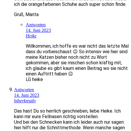
ich die orangefarbenen Schuhe auch super schön finde.
Gruß, Marita
Antworten
14. Juni 2023
Heike
Willkommen, ich hoffe es war nicht das letzte Mal
dass du vorbeischaust 😉 So intensiv wie hier sind
meine Katzen bisher noch nicht zu Wort
gekommen, aber sie mischen schon kräftig mit,
ich glaube es gibt kaum einen Beitrag wo sie nicht
einen Auftritt haben 😉
LG heike
Antworten
14. Juni 2023
biberkreativ
Das hast Du so herrlich geschrieben, liebe Heike. Ich
kann mir eure Fellnasen richtig vorstellen.
Und bei den Schnecken kann ich leider auch nur sagen:
hier hilft nur die Schnittmethode. Wenn manche sagen