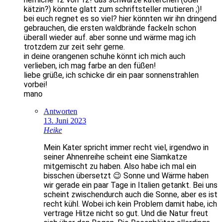
kätzin?) könnte glatt zum schriftsteller mutieren ;)!
bei euch regnet es so viel? hier könnten wir ihn dringend
gebrauchen, die ersten waldbrände fackeln schon
überall wieder auf. aber sonne und wärme mag ich
trotzdem zur zeit sehr gerne.
in deine orangenen schuhe könnt ich mich auch
verlieben, ich mag farbe an den füßen!
liebe grüße, ich schicke dir ein paar sonnenstrahlen
vorbei!
mano
Antworten
13. Juni 2023
Heike
Mein Kater spricht immer recht viel, irgendwo in
seiner Ahnenreihe scheint eine Siamkatze
mitgemischt zu haben. Also habe ich mal ein
bisschen übersetzt 😉 Sonne und Wärme haben
wir gerade ein paar Tage in Italien getankt. Bei uns
scheint zwischendurch auch die Sonne, aber es ist
recht kühl. Wobei ich kein Problem damit habe, ich
vertrage Hitze nicht so gut. Und die Natur freut