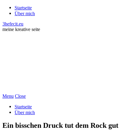
Startseite
Über mich
3hefecit.eu
meine kreative seite
Menu
Close
Startseite
Über mich
Ein bisschen Druck tut dem Rock gut