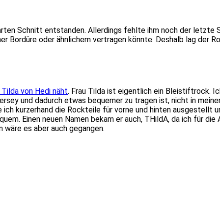
rten Schnitt entstanden. Allerdings fehlte ihm noch der letzte S
ner Bordüre oder ähnlichem vertragen könnte. Deshalb lag der 
 Tilda von Hedi näht
. Frau Tilda ist eigentlich ein Bleistiftrock
 Jersey und dadurch etwas bequemer zu tragen ist, nicht in meine
ich kurzerhand die Rockteile für vorne und hinten ausgestellt u
uem. Einen neuen Namen bekam er auch, THildA, da ich für die A
nen wäre es aber auch gegangen.