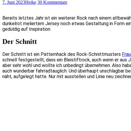
7. Juni 2023
Heike
30 Kommentare
Bereits letztes Jahr ist ein weiterer Rock nach einem altbewäh
dunkelrot meliertem Jersey noch etwas Gestaltung in Form ei
geduldig auf Inspiration.
Der Schnitt
Der Schnitt ist ein Patternhack des Rock-Schnittmusters
Frau
schnell festgestellt, dass ein Bleistiftrock, auch wenn er aus
aber sehr wohl und wollte ich unbedingt übernehmen. Also habe 
auch wunderbar fahrradtauglich. Und überhaupt unschlagbar beq
näht, aufgelegt hatte. Nur mit ausstellen und Linie neu zeich