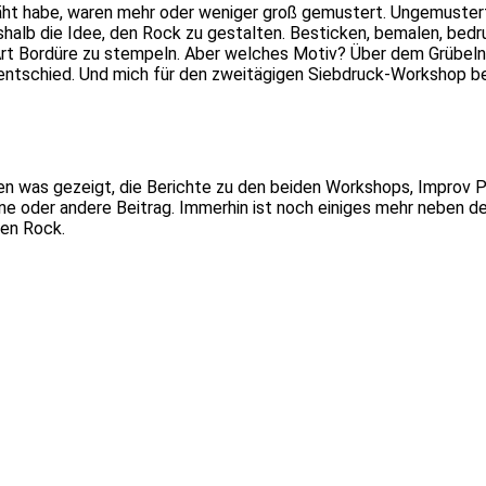
näht habe, waren mehr oder weniger groß gemustert. Ungemuster
shalb die Idee, den Rock zu gestalten. Besticken, bemalen, bedr
 Art Bordüre zu stempeln. Aber welches Motiv? Über dem Grübeln 
ntschied. Und mich für den zweitägigen Siebdruck-Workshop bei
en was gezeigt, die Berichte zu den beiden Workshops, Improv P
ne oder andere Beitrag. Immerhin ist noch einiges mehr neben 
den Rock.