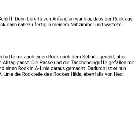
chliff. Denn bereits von Anfang an war klar, dass der Rock aus
Rock dann nahezu fertig in meinem Nähzimmer und wartete
. Ich hatte mir auch einen Rock nach dem Schnitt genäht, aber
n Alltag passt. Die Passe und die Tascheneingriffe gefallen mir
nd einen Rock in A-Linie daraus gemacht. Dadurch ist er nun
-Linie die Rockteile des Rockes Hilda, ebenfalls von Hedi