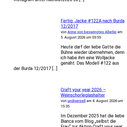
Fertig: Jacke #122A nach Burda
12/2017
von
Anne von beswingtes Allerlei
am
5. August 2026 um 03:55
Heute darf der liebe Gatte die
Bühne wieder übernehmen, denn
ich habe ihm eine Wolljacke
genäht. Das Modell #122 aus
der Burda 12/2017 […]
Craft your year 2026 –
Weinschorleglashalter
von
undiversell
am 4. August 2026 um
15:35
Im Dezember 2025 hat die liebe
Bianca vom Blog „selbst die
Frau“ zur Aktion Craft your year