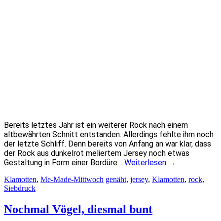
Bereits letztes Jahr ist ein weiterer Rock nach einem
altbewährten Schnitt entstanden. Allerdings fehlte ihm noch
der letzte Schliff. Denn bereits von Anfang an war klar, dass
der Rock aus dunkelrot meliertem Jersey noch etwas
Gestaltung in Form einer Bordüre…
Weiterlesen
→
Klamotten
,
Me-Made-Mittwoch
genäht
,
jersey
,
Klamotten
,
rock
,
Siebdruck
Nochmal Vögel, diesmal bunt