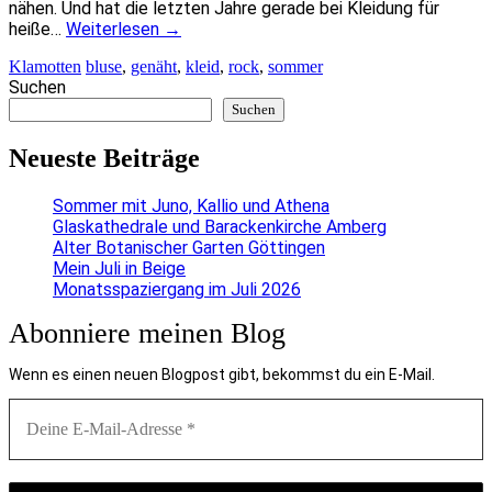
nähen. Und hat die letzten Jahre gerade bei Kleidung für
heiße…
Weiterlesen
→
Klamotten
bluse
,
genäht
,
kleid
,
rock
,
sommer
Suchen
Suchen
Neueste Beiträge
Sommer mit Juno, Kallio und Athena
Glaskathedrale und Barackenkirche Amberg
Alter Botanischer Garten Göttingen
Mein Juli in Beige
Monatsspaziergang im Juli 2026
Abonniere meinen Blog
Wenn es einen neuen Blogpost gibt, bekommst du ein E-Mail.