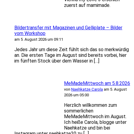
zuerst auf mamimade.
Bildertransfer mit Magazinen und Gelliplate – Bilder
vom Workshop
am 5. August 2026 um 09:11
Jedes Jahr um diese Zeit fühlt sich das so merkwürdig
an. Die ersten Tage im August sind bereits vorbei, hier
im fünften Stock über dem Wasser in […]
MeMadeMittwoch am 5.8.2026
von
Naehkatze Carola
am 5. August
2026 um 05:00
Herzlich willkommen zum
sommerlichen
MeMadeMittwoch im August.
Ich heiße Carola, blogge unter
Naehkatze und bin bei
Instagram unter naehkatze20 zu […]