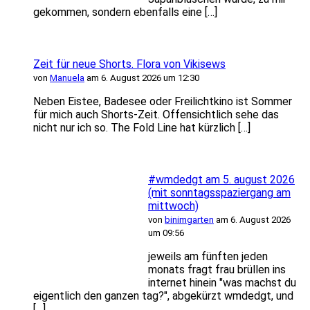
gekommen, sondern ebenfalls eine […]
Zeit für neue Shorts. Flora von Vikisews
von
Manuela
am 6. August 2026 um 12:30
Neben Eistee, Badesee oder Freilichtkino ist Sommer
für mich auch Shorts-Zeit. Offensichtlich sehe das
nicht nur ich so. The Fold Line hat kürzlich […]
#wmdedgt am 5. august 2026
(mit sonntagsspaziergang am
mittwoch)
von
binimgarten
am 6. August 2026
um 09:56
jeweils am fünften jeden
monats fragt frau brüllen ins
internet hinein "was machst du
eigentlich den ganzen tag?", abgekürzt wmdedgt, und
[…]