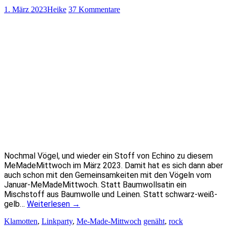
1. März 2023
Heike
37 Kommentare
Nochmal Vögel, und wieder ein Stoff von Echino zu diesem
MeMadeMittwoch im März 2023. Damit hat es sich dann aber
auch schon mit den Gemeinsamkeiten mit den Vögeln vom
Januar-MeMadeMittwoch. Statt Baumwollsatin ein
Mischstoff aus Baumwolle und Leinen. Statt schwarz-weiß-
gelb…
Weiterlesen
→
Klamotten
,
Linkparty
,
Me-Made-Mittwoch
genäht
,
rock