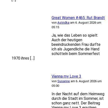
Great Women #465: Rut Brandt
von
Astridka
am 6. August 2026 um
05:15
Ja, wie das Leben so spielt:
Auch der heutigen
beeindruckenden Frau durfte
ich als Jugendliche die Hand
schütteln beim Sommerfest
1970 ihres […]
Vienna my Love 3
von
Susanne
am 6. August 2026 um
05:00
In der Nacht auf dem Heimweg
durch die Stadt im Sommer, ist
schon ganz nett. Der Beitrag
Vienna my Love 3 erschien