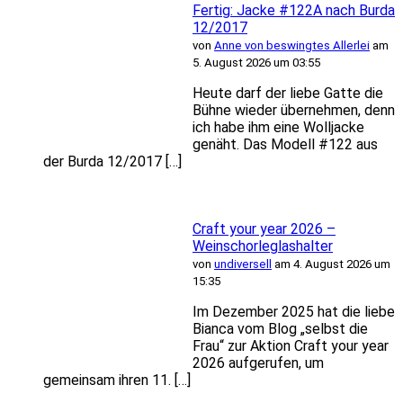
Fertig: Jacke #122A nach Burda
12/2017
von
Anne von beswingtes Allerlei
am
5. August 2026 um 03:55
Heute darf der liebe Gatte die
Bühne wieder übernehmen, denn
ich habe ihm eine Wolljacke
genäht. Das Modell #122 aus
der Burda 12/2017 […]
Craft your year 2026 –
Weinschorleglashalter
von
undiversell
am 4. August 2026 um
15:35
Im Dezember 2025 hat die liebe
Bianca vom Blog „selbst die
Frau“ zur Aktion Craft your year
2026 aufgerufen, um
gemeinsam ihren 11. […]