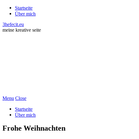
Startseite
Über mich
3hefecit.eu
meine kreative seite
Menu
Close
Startseite
Über mich
Frohe Weihnachten