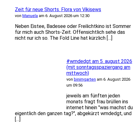
Zeit für neue Shorts. Flora von Vikisews
von
Manuela
am 6. August 2026 um 12:30
Neben Eistee, Badesee oder Freilichtkino ist Sommer
für mich auch Shorts-Zeit. Offensichtlich sehe das
nicht nur ich so. The Fold Line hat kürzlich […]
#wmdedgt am 5. august 2026
(mit sonntagsspaziergang am
mittwoch)
von
binimgarten
am 6. August 2026
um 09:56
jeweils am fünften jeden
monats fragt frau brüllen ins
internet hinein "was machst du
eigentlich den ganzen tag?", abgekürzt wmdedgt, und
[…]