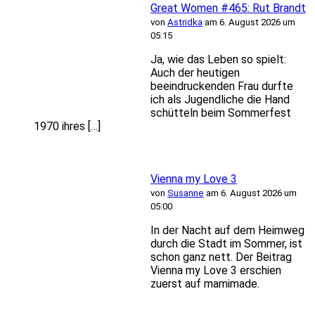
Great Women #465: Rut Brandt
von
Astridka
am 6. August 2026 um
05:15
Ja, wie das Leben so spielt:
Auch der heutigen
beeindruckenden Frau durfte
ich als Jugendliche die Hand
schütteln beim Sommerfest
1970 ihres […]
Vienna my Love 3
von
Susanne
am 6. August 2026 um
05:00
In der Nacht auf dem Heimweg
durch die Stadt im Sommer, ist
schon ganz nett. Der Beitrag
Vienna my Love 3 erschien
zuerst auf mamimade.