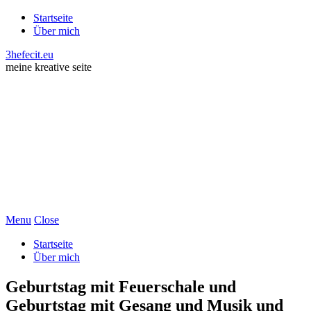
Startseite
Über mich
3hefecit.eu
meine kreative seite
Menu
Close
Startseite
Über mich
Geburtstag mit Feuerschale und
Geburtstag mit Gesang und Musik und