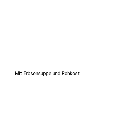
Mit Erbsensuppe und Rohkost