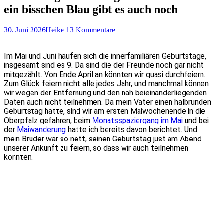
ein bisschen Blau gibt es auch noch
30. Juni 2026
Heike
13 Kommentare
Im Mai und Juni häufen sich die innerfamiliären Geburtstage,
insgesamt sind es 9. Da sind die der Freunde noch gar nicht
mitgezählt. Von Ende April an könnten wir quasi durchfeiern.
Zum Glück feiern nicht alle jedes Jahr, und manchmal können
wir wegen der Entfernung und den nah beieinanderliegenden
Daten auch nicht teilnehmen. Da mein Vater einen halbrunden
Geburtstag hatte, sind wir am ersten Maiwochenende in die
Oberpfalz gefahren, beim
Monatsspaziergang im Mai
und bei
der
Maiwanderung
hatte ich bereits davon berichtet. Und
mein Bruder war so nett, seinen Geburtstag just am Abend
unserer Ankunft zu feiern, so dass wir auch teilnehmen
konnten.