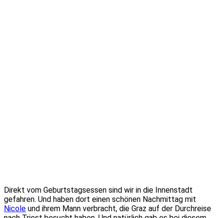
Direkt vom Geburtstagsessen sind wir in die Innenstadt
gefahren. Und haben dort einen schönen Nachmittag mit
Nicole
und ihrem Mann verbracht, die Graz auf der Durchreise
nach Triest besucht haben. Und natürlich gab es bei diesem