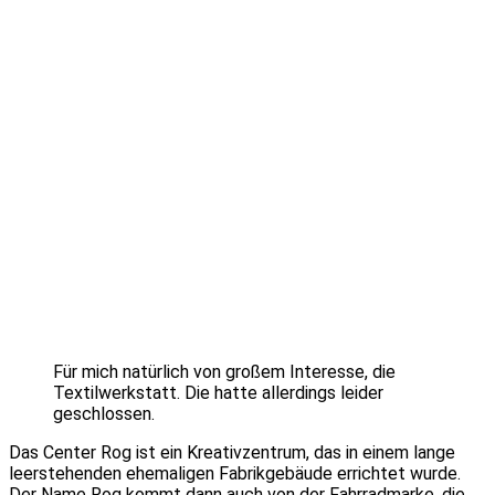
Für mich natürlich von großem Interesse, die
Textilwerkstatt. Die hatte allerdings leider
geschlossen.
Das Center Rog ist ein Kreativzentrum, das in einem lange
leerstehenden ehemaligen Fabrikgebäude errichtet wurde.
Der Name Rog kommt dann auch von der Fahrradmarke, die