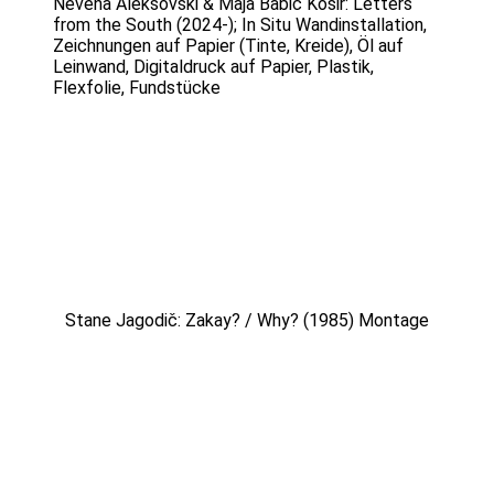
Nevena Aleksovski & Maja Babič Košir: Letters
from the South (2024-); In Situ Wandinstallation,
Zeichnungen auf Papier (Tinte, Kreide), Öl auf
Leinwand, Digitaldruck auf Papier, Plastik,
Flexfolie, Fundstücke
Stane Jagodič: Zakay? / Why? (1985) Montage