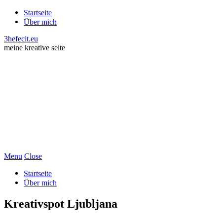
Startseite
Über mich
3hefecit.eu
meine kreative seite
Menu
Close
Startseite
Über mich
Kreativspot Ljubljana