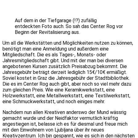
Auf dem in der Tiefgarage (!?) zufällig
entdeckten Foto auch. So sah das Center Rog vor
Beginn der Revitalisierung aus.
Um all die Werkstätten und Möglichkeiten nutzen zu können,
benötigt man eine Anmeldung und außerdem eine
Mitgliedschaft. Die es als Tages-, Monats- oder
Jahresmitgliedschaft gibt. Und mit der man bei diversen
angebotenen Kursen zusätzlich Preisabzug bekommt. Die
Jahresgebühr beträgt derzeit lediglich 15€/10€ ermäßigt.
Soviel kostet in Graz die Jahresgebühr der Stadtbibliothek.
Die es im Center Rog auch gibt, aber noch so viel mehr dazu
zum gleichen Preis. Wie eine Keramikwerkstatt, eine
Holzwerkstatt, eine Metallwerkstatt, eine Textilwerkstatt,
eine Schmuckwerkstatt, und noch einiges mehr.
Nachdem nun allen Kreativen anderswo der Mund wässrig
gemacht wurde und der Neidfaktor vermutlich kräftig
angestiegen ist, belasse ich es für diesmal und freue mich
mit den Einwohnern von Ljubljana über ihr neues
Kreativzentrum. Ich bin gespannt, wie es sich in den nächsten