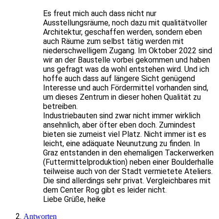
Es freut mich auch dass nicht nur
Ausstellungsräume, noch dazu mit qualitätvoller
Architektur, geschaffen werden, sondern eben
auch Räume zum selbst tätig werden mit
niederschwelligem Zugang. Im Oktober 2022 sind
wir an der Baustelle vorbei gekommen und haben
uns gefragt was da wohl entstehen wird. Und ich
hoffe auch dass auf längere Sicht genügend
Interesse und auch Fördermittel vorhanden sind,
um dieses Zentrum in dieser hohen Qualität zu
betreiben.
Industriebauten sind zwar nicht immer wirklich
ansehnlich, aber öfter eben doch. Zumindest
bieten sie zumeist viel Platz. Nicht immer ist es
leicht, eine adäquate Neunutzung zu finden. In
Graz entstanden in den ehemaligen Tackerwerken
(Futtermittelproduktion) neben einer Boulderhalle
teilweise auch von der Stadt vermietete Ateliers.
Die sind allerdings sehr privat. Vergleichbares mit
dem Center Rog gibt es leider nicht.
Liebe Grüße, heike
Antworten