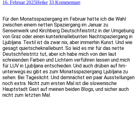
16. Februar 2025
Heike
33 Kommentare
Für den Monatsspaziergang im Februar hatte ich die Wahl
zwischen einem netten Spaziergang im Januar zu
Sensenwerk und Kirchberg Deutschfeistritz in der Umgebung
von Graz oder einen kunterknallebunten Nachtspaziergang in
Ljubljana. Textil ist da zwar nix, aber immerhin Kunst. Und wie
gesagt quietscheknallebunt. So leid es mir für das nette
Deutschfeistritz tut, aber ich habe mich von den laut
schreienden Farben und Lichtern verführen lassen und mich
für LUV in Ljubljana entschieden. Und auch drüben auf hm-
unterwegs.eu gibt es zum Monatsspaziergang Ljubljana zu
sehen. Bei Tageslicht. Und demnächst ein paar Ausstellungen
noch extra. Nicht zum ersten Mal ist die slowenische
Hauptstadt Gast auf meinen beiden Blogs, und sicher auch
nicht zum letzten Mal.