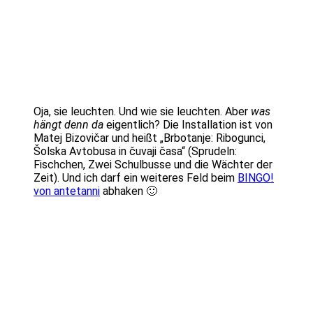
Oja, sie leuchten. Und wie sie leuchten. Aber
was
hängt denn da
eigentlich? Die Installation ist von
Matej Bizovičar und heißt „Brbotanje: Ribogunci,
Šolska Avtobusa in čuvaji časa“ (Sprudeln:
Fischchen, Zwei Schulbusse und die Wächter der
Zeit). Und ich darf ein weiteres Feld beim
BINGO!
von antetanni
abhaken 🙂