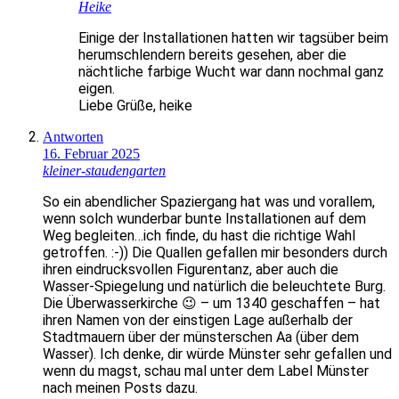
Heike
Einige der Installationen hatten wir tagsüber beim
herumschlendern bereits gesehen, aber die
nächtliche farbige Wucht war dann nochmal ganz
eigen.
Liebe Grüße, heike
Antworten
16. Februar 2025
kleiner-staudengarten
So ein abendlicher Spaziergang hat was und vorallem,
wenn solch wunderbar bunte Installationen auf dem
Weg begleiten…ich finde, du hast die richtige Wahl
getroffen. :-)) Die Quallen gefallen mir besonders durch
ihren eindrucksvollen Figurentanz, aber auch die
Wasser-Spiegelung und natürlich die beleuchtete Burg.
Die Überwasserkirche 😉 – um 1340 geschaffen – hat
ihren Namen von der einstigen Lage außerhalb der
Stadtmauern über der münsterschen Aa (über dem
Wasser). Ich denke, dir würde Münster sehr gefallen und
wenn du magst, schau mal unter dem Label Münster
nach meinen Posts dazu.