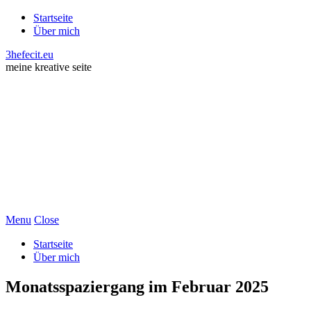
Startseite
Über mich
3hefecit.eu
meine kreative seite
Menu
Close
Startseite
Über mich
Monatsspaziergang im Februar 2025