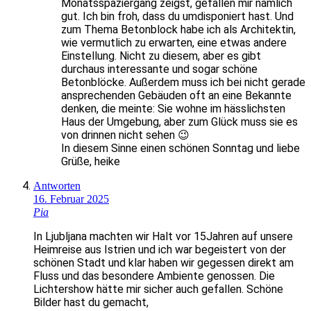
Monatsspaziergang zeigst, gefallen mir nämlich
gut. Ich bin froh, dass du umdisponiert hast. Und
zum Thema Betonblock habe ich als Architektin,
wie vermutlich zu erwarten, eine etwas andere
Einstellung. Nicht zu diesem, aber es gibt
durchaus interessante und sogar schöne
Betonblöcke. Außerdem muss ich bei nicht gerade
ansprechenden Gebäuden oft an eine Bekannte
denken, die meinte: Sie wohne im hässlichsten
Haus der Umgebung, aber zum Glück muss sie es
von drinnen nicht sehen 😉
In diesem Sinne einen schönen Sonntag und liebe
Grüße, heike
Antworten
16. Februar 2025
Pia
In Ljubljana machten wir Halt vor 15Jahren auf unsere
Heimreise aus Istrien und ich war begeistert von der
schönen Stadt und klar haben wir gegessen direkt am
Fluss und das besondere Ambiente genossen. Die
Lichtershow hätte mir sicher auch gefallen. Schöne
Bilder hast du gemacht,