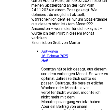
Guten Abend Heike, am 09.02.2025 habe ich
meinen Spaziergang an der Ruhr vom
24.11.2024 in einem Post gezeigt. Wie
definierst du möglichst aktuell,
wahrscheinlich geht es nur um Spaziergänge
aus diesem oder letztem Monat???
Ansonsten – wenn das für dich okay ist –
würde ich den Post in diesem Monat
verlinken.
Einen lieben Gruß von Marita
Antworten
16. Februar 2025
Heike
Spontan hätte ich gesagt, aus diesem
und dem vorherigen Monat. So wäre es
optimal. Jahreszeitlich sollte es
passen. Beiträge, die bereits etliche
Wochen oder Monate zuvor
veröffentlicht wurden, möchte ich
nicht mehr mit dem
Monatsspaziergang verlinkt haben.
Aber ein Beitrag von einem