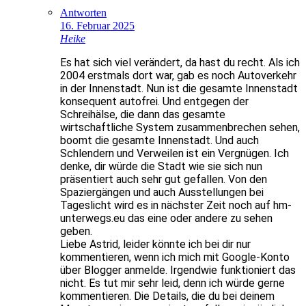
Antworten
16. Februar 2025
Heike
Es hat sich viel verändert, da hast du recht. Als ich
2004 erstmals dort war, gab es noch Autoverkehr
in der Innenstadt. Nun ist die gesamte Innenstadt
konsequent autofrei. Und entgegen der
Schreihälse, die dann das gesamte
wirtschaftliche System zusammenbrechen sehen,
boomt die gesamte Innenstadt. Und auch
Schlendern und Verweilen ist ein Vergnügen. Ich
denke, dir würde die Stadt wie sie sich nun
präsentiert auch sehr gut gefallen. Von den
Spaziergängen und auch Ausstellungen bei
Tageslicht wird es in nächster Zeit noch auf hm-
unterwegs.eu das eine oder andere zu sehen
geben.
Liebe Astrid, leider könnte ich bei dir nur
kommentieren, wenn ich mich mit Google-Konto
über Blogger anmelde. Irgendwie funktioniert das
nicht. Es tut mir sehr leid, denn ich würde gerne
kommentieren. Die Details, die du bei deinem