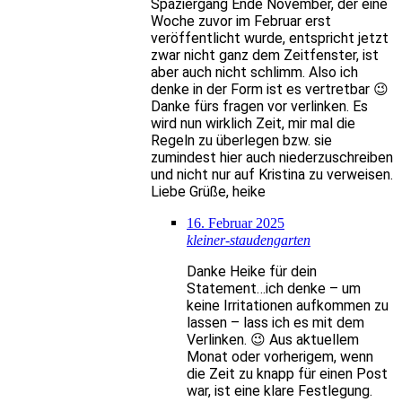
Spaziergang Ende November, der eine
Woche zuvor im Februar erst
veröffentlicht wurde, entspricht jetzt
zwar nicht ganz dem Zeitfenster, ist
aber auch nicht schlimm. Also ich
denke in der Form ist es vertretbar 😉
Danke fürs fragen vor verlinken. Es
wird nun wirklich Zeit, mir mal die
Regeln zu überlegen bzw. sie
zumindest hier auch niederzuschreiben
und nicht nur auf Kristina zu verweisen.
Liebe Grüße, heike
16. Februar 2025
kleiner-staudengarten
Danke Heike für dein
Statement…ich denke – um
keine Irritationen aufkommen zu
lassen – lass ich es mit dem
Verlinken. 😉 Aus aktuellem
Monat oder vorherigem, wenn
die Zeit zu knapp für einen Post
war, ist eine klare Festlegung.