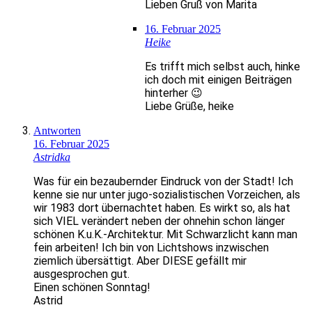
Lieben Gruß von Marita
16. Februar 2025
Heike
Es trifft mich selbst auch, hinke
ich doch mit einigen Beiträgen
hinterher 😉
Liebe Grüße, heike
Antworten
16. Februar 2025
Astridka
Was für ein bezaubernder Eindruck von der Stadt! Ich
kenne sie nur unter jugo-sozialistischen Vorzeichen, als
wir 1983 dort übernachtet haben. Es wirkt so, als hat
sich VIEL verändert neben der ohnehin schon länger
schönen K.u.K.-Architektur. Mit Schwarzlicht kann man
fein arbeiten! Ich bin von Lichtshows inzwischen
ziemlich übersättigt. Aber DIESE gefällt mir
ausgesprochen gut.
Einen schönen Sonntag!
Astrid