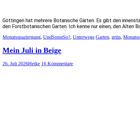
Göttingen hat mehrere Botanische Gärten. Es gibt den innens
den Forstbotanischen Garten. Ich kenne nur einen, den Alten B
Monatsspaziergang
,
UndSonstSo?
,
Unterwegs
Garten
,
grün
,
Monatss
Mein Juli in Beige
26. Juli 2026
Heike
16 Kommentare