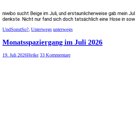
niwibo sucht Beige im Juli, und erstaunlicherweise gab mein Ju
denkste. Nicht nur fand sich doch tatsächlich eine Hose in s
UndSonstSo?
,
Unterwegs
unterwegs
Monatsspaziergang im Juli 2026
19. Juli 2026
Heike
33 Kommentare