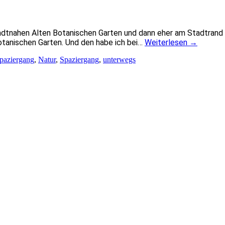
tadtnahen Alten Botanischen Garten und dann eher am Stadtrand
otanischen Garten. Und den habe ich bei…
Weiterlesen
→
paziergang
,
Natur
,
Spaziergang
,
unterwegs