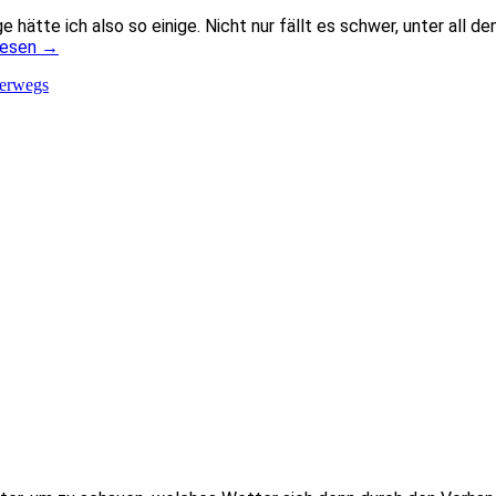
e hätte ich also so einige. Nicht nur fällt es schwer, unter all 
lesen
→
terwegs