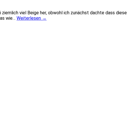
li ziemlich viel Beige her, obwohl ich zunächst dachte dass die
owas wie…
Weiterlesen
→