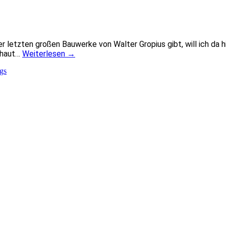
er letzten großen Bauwerke von Walter Gropius gibt, will ich da
chaut…
Weiterlesen
→
gs