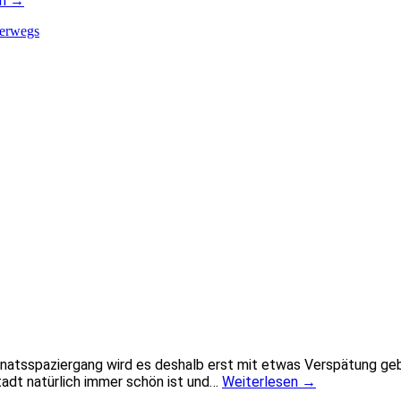
en
→
terwegs
natsspaziergang wird es deshalb erst mit etwas Verspätung geb
adt natürlich immer schön ist und…
Weiterlesen
→