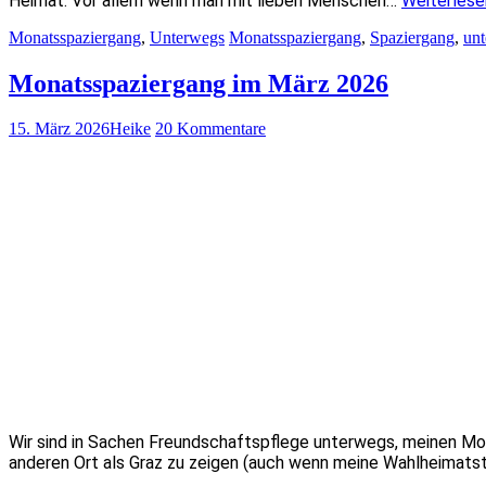
Heimat. Vor allem wenn man mit lieben Menschen…
Weiterles
Monatsspaziergang
,
Unterwegs
Monatsspaziergang
,
Spaziergang
,
un
Monatsspaziergang im März 2026
15. März 2026
Heike
20 Kommentare
Wir sind in Sachen Freundschaftspflege unterwegs, meinen Mo
anderen Ort als Graz zu zeigen (auch wenn meine Wahlheimatst