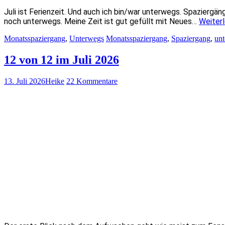
Juli ist Ferienzeit. Und auch ich bin/war unterwegs. Spaziergäng
noch unterwegs. Meine Zeit ist gut gefüllt mit Neues…
Weiter
Monatsspaziergang
,
Unterwegs
Monatsspaziergang
,
Spaziergang
,
un
12 von 12 im Juli 2026
13. Juli 2026
Heike
22 Kommentare