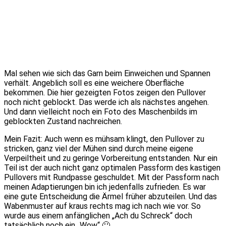
Mal sehen wie sich das Garn beim Einweichen und Spannen
verhält. Angeblich soll es eine weichere Oberfläche
bekommen. Die hier gezeigten Fotos zeigen den Pullover
noch nicht geblockt. Das werde ich als nächstes angehen.
Und dann vielleicht noch ein Foto des Maschenbilds im
geblockten Zustand nachreichen.
Mein Fazit: Auch wenn es mühsam klingt, den Pullover zu
stricken, ganz viel der Mühen sind durch meine eigene
Verpeiltheit und zu geringe Vorbereitung entstanden. Nur ein
Teil ist der auch nicht ganz optimalen Passform des kastigen
Pullovers mit Rundpasse geschuldet. Mit der Passform nach
meinen Adaptierungen bin ich jedenfalls zufrieden. Es war
eine gute Entscheidung die Ärmel früher abzuteilen. Und das
Wabenmuster auf kraus rechts mag ich nach wie vor. So
wurde aus einem anfänglichen „Ach du Schreck“ doch
tatsächlich noch ein „Wow“ 🙂