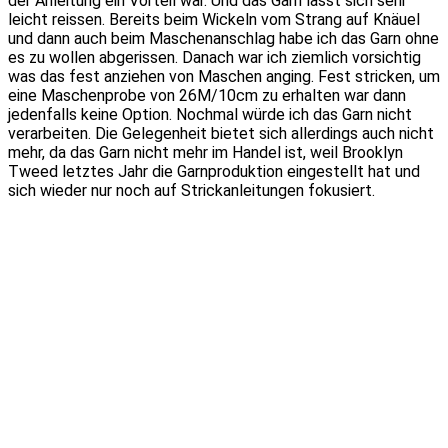
der Anleitung ein Vorteil war. Und das Garn lässt sich sehr
leicht reissen. Bereits beim Wickeln vom Strang auf Knäuel
und dann auch beim Maschenanschlag habe ich das Garn ohne
es zu wollen abgerissen. Danach war ich ziemlich vorsichtig
was das fest anziehen von Maschen anging. Fest stricken, um
eine Maschenprobe von 26M/10cm zu erhalten war dann
jedenfalls keine Option. Nochmal würde ich das Garn nicht
verarbeiten. Die Gelegenheit bietet sich allerdings auch nicht
mehr, da das Garn nicht mehr im Handel ist, weil Brooklyn
Tweed letztes Jahr die Garnproduktion eingestellt hat und
sich wieder nur noch auf Strickanleitungen fokusiert.