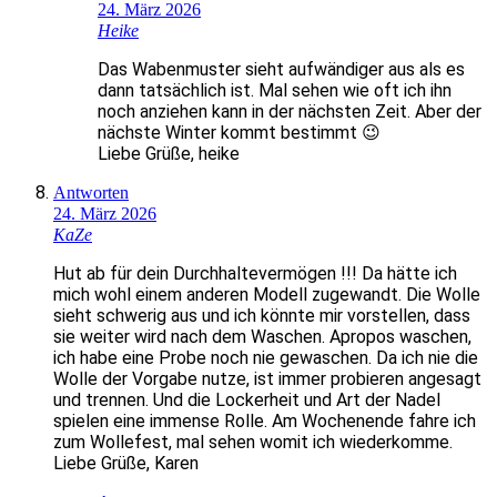
24. März 2026
Heike
Das Wabenmuster sieht aufwändiger aus als es
dann tatsächlich ist. Mal sehen wie oft ich ihn
noch anziehen kann in der nächsten Zeit. Aber der
nächste Winter kommt bestimmt 😉
Liebe Grüße, heike
Antworten
24. März 2026
KaZe
Hut ab für dein Durchhaltevermögen !!! Da hätte ich
mich wohl einem anderen Modell zugewandt. Die Wolle
sieht schwerig aus und ich könnte mir vorstellen, dass
sie weiter wird nach dem Waschen. Apropos waschen,
ich habe eine Probe noch nie gewaschen. Da ich nie die
Wolle der Vorgabe nutze, ist immer probieren angesagt
und trennen. Und die Lockerheit und Art der Nadel
spielen eine immense Rolle. Am Wochenende fahre ich
zum Wollefest, mal sehen womit ich wiederkomme.
Liebe Grüße, Karen