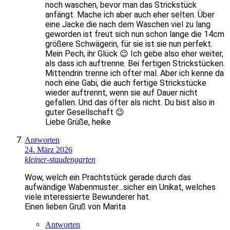
noch waschen, bevor man das Strickstück
anfängt. Mache ich aber auch eher selten. Über
eine Jacke die nach dem Waschen viel zu lang
geworden ist freut sich nun schon lange die 14cm
größere Schwägerin, für sie ist sie nun perfekt.
Mein Pech, ihr Glück 😉 Ich gebe also eher weiter,
als dass ich auftrenne. Bei fertigen Strickstücken.
Mittendrin trenne ich öfter mal. Aber ich kenne da
noch eine Gabi, die auch fertige Strickstücke
wieder auftrennt, wenn sie auf Dauer nicht
gefallen. Und das öfter als nicht. Du bist also in
guter Gesellschaft 😉
Liebe Grüße, heike
Antworten
24. März 2026
kleiner-staudengarten
Wow, welch ein Prachtstück gerade durch das
aufwändige Wabenmuster…sicher ein Unikat, welches
viele interessierte Bewunderer hat.
Einen lieben Gruß von Marita
Antworten