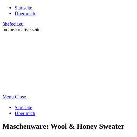
Startseite
Über mich
3hefecit.eu
meine kreative seite
Menu
Close
Startseite
Über mich
Maschenware: Wool & Honey Sweater