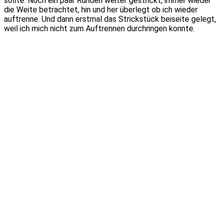
sollte. Noch ein paar Runden weiter gestrickt, immer wieder
die Weite betrachtet, hin und her überlegt ob ich wieder
auftrenne. Und dann erstmal das Strickstück beiseite gelegt,
weil ich mich nicht zum Auftrennen durchringen konnte.