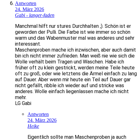
Antworten
24. März 2026
Gabi - langer-faden
Manchmal hilft nur stures Durchhalten ;). Schön ist er
geworden der Pulli. Die Farbe ist wie immer so schön
warm und das Wabenmuster mal was anderes und sehr
interessant.
Maschenproben mache ich inzwischen, aber auch damit
bin ich nicht immer zufrieden. Man weiß nie wie sich die
Wolle verhält beim Tragen und Waschen. Habe ich
früher oft zu klein gestrickt, werden meine Teile heute
oft zu groß, oder wie letztens die Ärmel einfach zu lang
auf Dauer. Aber wenn mir heute ein Teil auf Dauer gar
nicht gefällt, ribble ich wieder auf und stricke was
anderes. Wolle einfach liegenlassen mache ich nicht
mehr.
LG Gabi
Antworten
24. März 2026
Heike
Eigentlich sollte man Maschenproben ja auch