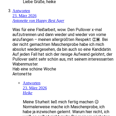
Liebe Grüße, heike
Antworten
23. März 2026
Antonette von Happy Best Ager
Was für eine Fleißarbeit, wow. Den Pullover x-mal
aufzutrennen und dann wieder und wieder von vorne
anzufangen – meinen allergrößten Respekt 👏🏾. Bei
der nicht gemachten Maschenprobe habe ich mich
absolut wiedergesehen, da bin auch so eine Kandidatin.
Auf jeden Fall hat sich der riesige Aufwand gelohnt, der
Pullover sieht sehr schön aus, mit seinem interessanten
Wabenmuster.
Hab eine schöne Woche
Antonette
Antworten
23. März 2026
Heike
Meine Sturheit ließ mich fertig machen 😉
Normalerweise mache ich Maschenprobe, ich
habe ja inzwischen gelernt. Warum hier nicht, ich