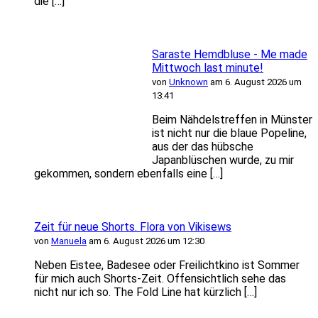
die […]
Saraste Hemdbluse - Me made
Mittwoch last minute!
von
Unknown
am 6. August 2026 um
13:41
Beim Nähdelstreffen in Münster
ist nicht nur die blaue Popeline,
aus der das hübsche
Japanblüschen wurde, zu mir
gekommen, sondern ebenfalls eine […]
Zeit für neue Shorts. Flora von Vikisews
von
Manuela
am 6. August 2026 um 12:30
Neben Eistee, Badesee oder Freilichtkino ist Sommer
für mich auch Shorts-Zeit. Offensichtlich sehe das
nicht nur ich so. The Fold Line hat kürzlich […]