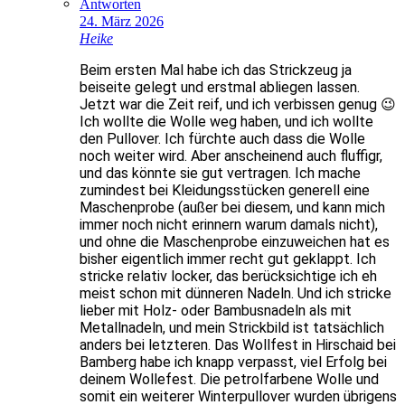
Antworten
24. März 2026
Heike
Beim ersten Mal habe ich das Strickzeug ja
beiseite gelegt und erstmal abliegen lassen.
Jetzt war die Zeit reif, und ich verbissen genug 😉
Ich wollte die Wolle weg haben, und ich wollte
den Pullover. Ich fürchte auch dass die Wolle
noch weiter wird. Aber anscheinend auch fluffigr,
und das könnte sie gut vertragen. Ich mache
zumindest bei Kleidungsstücken generell eine
Maschenprobe (außer bei diesem, und kann mich
immer noch nicht erinnern warum damals nicht),
und ohne die Maschenprobe einzuweichen hat es
bisher eigentlich immer recht gut geklappt. Ich
stricke relativ locker, das berücksichtige ich eh
meist schon mit dünneren Nadeln. Und ich stricke
lieber mit Holz- oder Bambusnadeln als mit
Metallnadeln, und mein Strickbild ist tatsächlich
anders bei letzteren. Das Wollfest in Hirschaid bei
Bamberg habe ich knapp verpasst, viel Erfolg bei
deinem Wollefest. Die petrolfarbene Wolle und
somit ein weiterer Winterpullover wurden übrigens