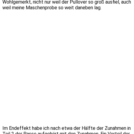
Wohlgemerkt, nicht nur weil der Pullover so groß ausfiel, auch
weil meine Maschenprobe so weit daneben lag.
Im Endeffekt habe ich nach etwa der Hälfte der Zunahmen in
Teil 2 der Passe aufgehört mit den Zunahmen. Ein Vorteil der