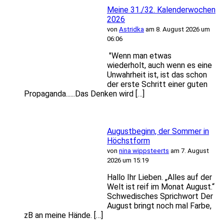
Meine 31./32. Kalenderwochen
2026
von
Astridka
am 8. August 2026 um
06:06
"Wenn man etwas
wiederholt, auch wenn es eine
Unwahrheit ist, ist das schon
der erste Schritt einer guten
Propaganda......Das Denken wird […]
Augustbeginn, der Sommer in
Höchstform
von
nina wippsteerts
am 7. August
2026 um 15:19
Hallo Ihr Lieben. „Alles auf der
Welt ist reif im Monat August.“
Schwedisches Sprichwort Der
August bringt noch mal Farbe,
zB an meine Hände. […]