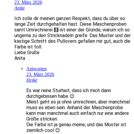
23. März 2026
Anita
Ich zolle dir meinen ganzen Respekt, dass du über so
lange Zeit durchgehalten hast. Diese Maschenproben
samt Umrechnerei 🧮 ist einer der Gründe, warum ich so
ungerne zu den Stricknadeln greife. Das Muster und der
kastige Schnitt des Pullovers gefallen mir gut, auch die
Farbe ist toll.
Liebe Grüße
Anita
Antworten
23. März 2026
Heike
Es war reine Sturheit, dass ich mich dann
durchgebissen habe 😉
Meist geht es ja ohne umrechnen, aber manchmal
muss es eben sein. Anhand der Maschenprobe
kann man manchmal auch einfach nur eine andere
Größe stricken.
Die Farbe ist ja genau meine, und das Muster ist
ziemlich cool 😊