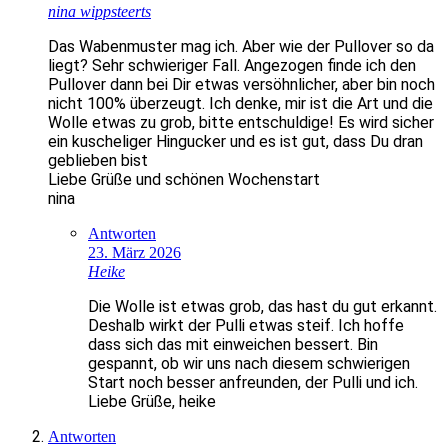
nina wippsteerts
Das Wabenmuster mag ich. Aber wie der Pullover so da
liegt? Sehr schwieriger Fall. Angezogen finde ich den
Pullover dann bei Dir etwas versöhnlicher, aber bin noch
nicht 100% überzeugt. Ich denke, mir ist die Art und die
Wolle etwas zu grob, bitte entschuldige! Es wird sicher
ein kuscheliger Hingucker und es ist gut, dass Du dran
geblieben bist
Liebe Grüße und schönen Wochenstart
nina
Antworten
23. März 2026
Heike
Die Wolle ist etwas grob, das hast du gut erkannt.
Deshalb wirkt der Pulli etwas steif. Ich hoffe
dass sich das mit einweichen bessert. Bin
gespannt, ob wir uns nach diesem schwierigen
Start noch besser anfreunden, der Pulli und ich.
Liebe Grüße, heike
Antworten