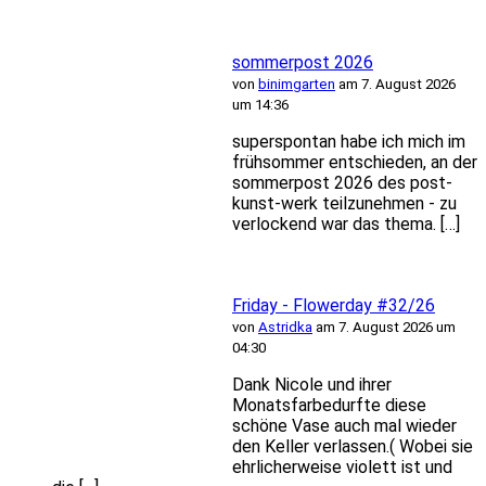
sommerpost 2026
von
binimgarten
am 7. August 2026
um 14:36
superspontan habe ich mich im
frühsommer entschieden, an der
sommerpost 2026 des post-
kunst-werk teilzunehmen - zu
verlockend war das thema. […]
Friday - Flowerday #32/26
von
Astridka
am 7. August 2026 um
04:30
Dank Nicole und ihrer
Monatsfarbedurfte diese
schöne Vase auch mal wieder
den Keller verlassen.( Wobei sie
ehrlicherweise violett ist und