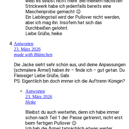
weiß es selbst nicht mehr. Bei meinem nächsten
Strickwerk habe ich jedenfalls bereits eine
Maschenprobe gemacht 😉
Ein Lieblingsteil wird der Pullover nicht werden,
aber ich mag ihn. Insofern hat sich das
Durchbeißen gelohnt.
Liebe Grüße, heike
Antworten
23. März 2026
made with Blümchen
Die Jacke sieht sehr schön aus, und deine Anpassungen
(schmalere Ärmel) haben ihr – finde ich – gut getan. Du
Fleissige! Liebe Grüße, Gabi
PS: Eigentlich bin doch immer ich die Auftrenn-Königin?
Antworten
23. März 2026
Heike
Bleibst du auch weiterhin, denn ich habe immer
schon nach Teil 1 der Passe getrennt, nicht erst
beim fertigen Pullover 😉
Ich hab die Ärmel tatsächlich etwas weiter