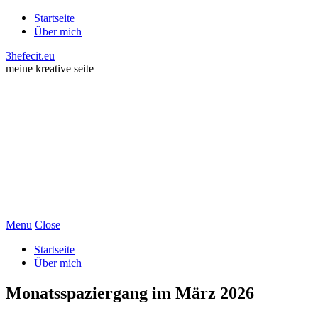
Startseite
Über mich
3hefecit.eu
meine kreative seite
Menu
Close
Startseite
Über mich
Monatsspaziergang im März 2026