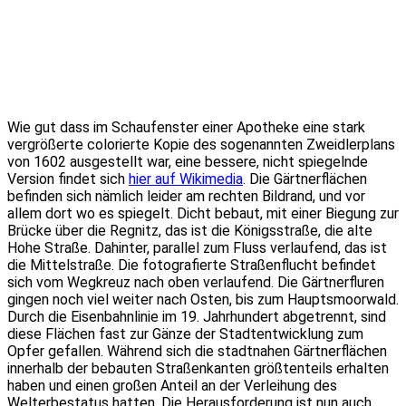
Wie gut dass im Schaufenster einer Apotheke eine stark
vergrößerte colorierte Kopie des sogenannten Zweidlerplans
von 1602 ausgestellt war, eine bessere, nicht spiegelnde
Version findet sich
hier auf Wikimedia
. Die Gärtnerflächen
befinden sich nämlich leider am rechten Bildrand, und vor
allem dort wo es spiegelt. Dicht bebaut, mit einer Biegung zur
Brücke über die Regnitz, das ist die Königsstraße, die alte
Hohe Straße. Dahinter, parallel zum Fluss verlaufend, das ist
die Mittelstraße. Die fotografierte Straßenflucht befindet
sich vom Wegkreuz nach oben verlaufend. Die Gärtnerfluren
gingen noch viel weiter nach Osten, bis zum Hauptsmoorwald.
Durch die Eisenbahnlinie im 19. Jahrhundert abgetrennt, sind
diese Flächen fast zur Gänze der Stadtentwicklung zum
Opfer gefallen. Während sich die stadtnahen Gärtnerflächen
innerhalb der bebauten Straßenkanten größtenteils erhalten
haben und einen großen Anteil an der Verleihung des
Welterbestatus hatten. Die Herausforderung ist nun auch,