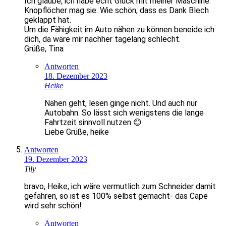
Ich glaube, ich habe echt Glück mit meiner Maschine.
Knopflöcher mag sie. Wie schön, dass es Dank Blech
geklappt hat.
Um die Fähigkeit im Auto nähen zu können beneide ich
dich, da wäre mir nachher tagelang schlecht.
Grüße, Tina
Antworten
18. Dezember 2023
Heike
Nähen geht, lesen ginge nicht. Und auch nur
Autobahn. So lässt sich wenigstens die lange
Fahrtzeit sinnvoll nutzen 😊
Liebe Grüße, heike
Antworten
19. Dezember 2023
Tily
bravo, Heike, ich wäre vermutlich zum Schneider damit
gefahren, so ist es 100% selbst gemacht- das Cape
wird sehr schön!
Antworten