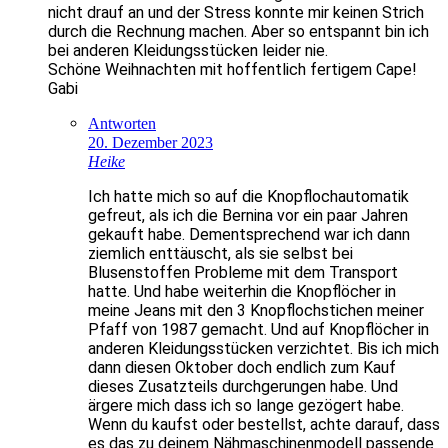
nicht drauf an und der Stress konnte mir keinen Strich
durch die Rechnung machen. Aber so entspannt bin ich
bei anderen Kleidungsstücken leider nie.
Schöne Weihnachten mit hoffentlich fertigem Cape!
Gabi
Antworten
20. Dezember 2023
Heike
Ich hatte mich so auf die Knopflochautomatik
gefreut, als ich die Bernina vor ein paar Jahren
gekauft habe. Dementsprechend war ich dann
ziemlich enttäuscht, als sie selbst bei
Blusenstoffen Probleme mit dem Transport
hatte. Und habe weiterhin die Knopflöcher in
meine Jeans mit den 3 Knopflochstichen meiner
Pfaff von 1987 gemacht. Und auf Knopflöcher in
anderen Kleidungsstücken verzichtet. Bis ich mich
dann diesen Oktober doch endlich zum Kauf
dieses Zusatzteils durchgerungen habe. Und
ärgere mich dass ich so lange gezögert habe.
Wenn du kaufst oder bestellst, achte darauf, dass
es das zu deinem Nähmaschinenmodell passende