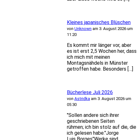
Kleines japanisches Blüschen
von
Unknown
am 3. August 2026 um
11:20
Es kommt mir länger vor, aber
es ist erst 2,5 Wochen her, dass
ich mich mit meinen
Montagsnähdels in Münster
getroffen habe. Besonders […]
Bücherlese Juli 2026
von
Astridka
am 3. August 2026 um
05:30
"Sollen andere sich ihrer
geschriebenen Seiten
rühmen; ich bin stolz auf die, die
ich gelesen habe."Jorge
Luis Borges"Werke sind