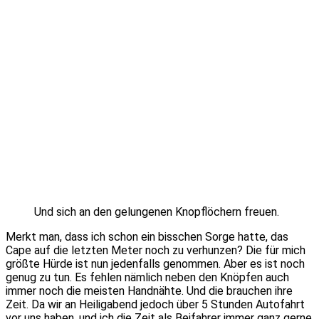
Und sich an den gelungenen Knopflöchern freuen.
Merkt man, dass ich schon ein bisschen Sorge hatte, das
Cape auf die letzten Meter noch zu verhunzen? Die für mich
größte Hürde ist nun jedenfalls genommen. Aber es ist noch
genug zu tun. Es fehlen nämlich neben den Knöpfen auch
immer noch die meisten Handnähte. Und die brauchen ihre
Zeit. Da wir an Heiligabend jedoch über 5 Stunden Autofahrt
vor uns haben, und ich die Zeit als Beifahrer immer ganz gerne