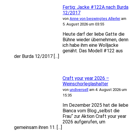
Fertig: Jacke #122A nach Burda
12/2017
von
Anne von beswingtes Allerlei
am
5. August 2026 um 03:55
Heute darf der liebe Gatte die
Bühne wieder übernehmen, denn
ich habe ihm eine Wolljacke
genäht. Das Modell #122 aus
der Burda 12/2017 […]
Craft your year 2026 –
Weinschorleglashalter
von
undiversell
am 4. August 2026 um
15:35
Im Dezember 2025 hat die liebe
Bianca vom Blog „selbst die
Frau“ zur Aktion Craft your year
2026 aufgerufen, um
gemeinsam ihren 11. […]