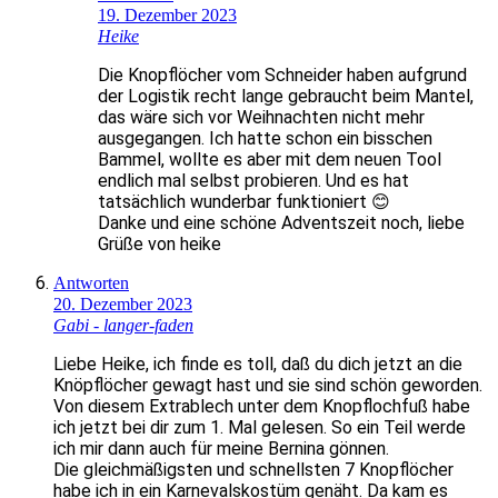
19. Dezember 2023
Heike
Die Knopflöcher vom Schneider haben aufgrund
der Logistik recht lange gebraucht beim Mantel,
das wäre sich vor Weihnachten nicht mehr
ausgegangen. Ich hatte schon ein bisschen
Bammel, wollte es aber mit dem neuen Tool
endlich mal selbst probieren. Und es hat
tatsächlich wunderbar funktioniert 😊
Danke und eine schöne Adventszeit noch, liebe
Grüße von heike
Antworten
20. Dezember 2023
Gabi - langer-faden
Liebe Heike, ich finde es toll, daß du dich jetzt an die
Knöpflöcher gewagt hast und sie sind schön geworden.
Von diesem Extrablech unter dem Knopflochfuß habe
ich jetzt bei dir zum 1. Mal gelesen. So ein Teil werde
ich mir dann auch für meine Bernina gönnen.
Die gleichmäßigsten und schnellsten 7 Knopflöcher
habe ich in ein Karnevalskostüm genäht. Da kam es