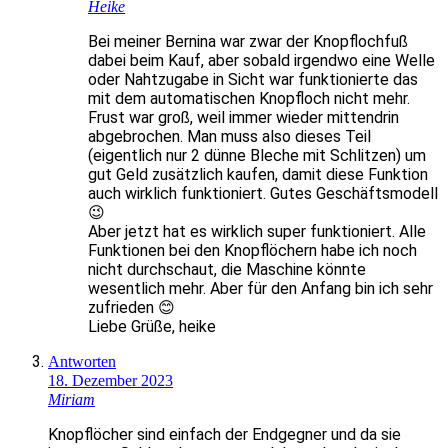
Heike
Bei meiner Bernina war zwar der Knopflochfuß
dabei beim Kauf, aber sobald irgendwo eine Welle
oder Nahtzugabe in Sicht war funktionierte das
mit dem automatischen Knopfloch nicht mehr.
Frust war groß, weil immer wieder mittendrin
abgebrochen. Man muss also dieses Teil
(eigentlich nur 2 dünne Bleche mit Schlitzen) um
gut Geld zusätzlich kaufen, damit diese Funktion
auch wirklich funktioniert. Gutes Geschäftsmodell
😉
Aber jetzt hat es wirklich super funktioniert. Alle
Funktionen bei den Knopflöchern habe ich noch
nicht durchschaut, die Maschine könnte
wesentlich mehr. Aber für den Anfang bin ich sehr
zufrieden 😊
Liebe Grüße, heike
Antworten
18. Dezember 2023
Miriam
Knopflöcher sind einfach der Endgegner und da sie