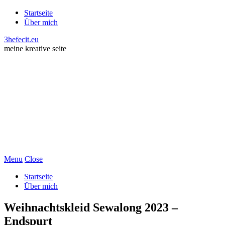
Startseite
Über mich
3hefecit.eu
meine kreative seite
Menu
Close
Startseite
Über mich
Weihnachtskleid Sewalong 2023 –
Endspurt