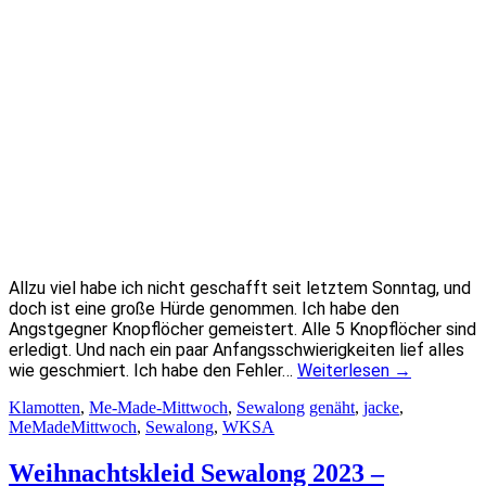
Allzu viel habe ich nicht geschafft seit letztem Sonntag, und
doch ist eine große Hürde genommen. Ich habe den
Angstgegner Knopflöcher gemeistert. Alle 5 Knopflöcher sind
erledigt. Und nach ein paar Anfangsschwierigkeiten lief alles
wie geschmiert. Ich habe den Fehler…
Weiterlesen
→
Klamotten
,
Me-Made-Mittwoch
,
Sewalong
genäht
,
jacke
,
MeMadeMittwoch
,
Sewalong
,
WKSA
Weihnachtskleid Sewalong 2023 –