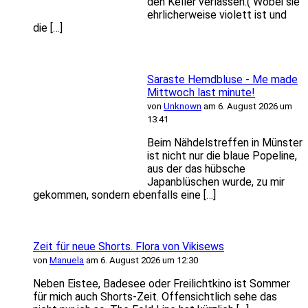
den Keller verlassen.( Wobei sie
ehrlicherweise violett ist und
die […]
Saraste Hemdbluse - Me made
Mittwoch last minute!
von
Unknown
am 6. August 2026 um
13:41
Beim Nähdelstreffen in Münster
ist nicht nur die blaue Popeline,
aus der das hübsche
Japanblüschen wurde, zu mir
gekommen, sondern ebenfalls eine […]
Zeit für neue Shorts. Flora von Vikisews
von
Manuela
am 6. August 2026 um 12:30
Neben Eistee, Badesee oder Freilichtkino ist Sommer
für mich auch Shorts-Zeit. Offensichtlich sehe das