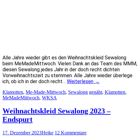
Alle Jahre wieder gibt es den Weihnachtskleid Sewalong
beim MeMadeMittwoch. Vielen Dank an das Team des MMM,
diesen Sewalong jedes Jahr in der doch recht dichten
Vorweihnachtszeit zu stemmen. Alle Jahre wieder überlege
ich, ob ich in der doch recht…
Weiterlesen
→
Klamotten
,
Me-Made-Mittwoch
,
Sewalong
genäht
,
Klamotten
,
MeMadeMittwoch
,
WKSA
Weihnachtskleid Sewalong 2023 –
Endspurt
17. Dezember 2023
Heike
12 Kommentare