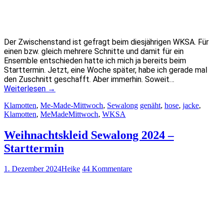
Der Zwischenstand ist gefragt beim diesjährigen WKSA. Für
einen bzw. gleich mehrere Schnitte und damit für ein
Ensemble entschieden hatte ich mich ja bereits beim
Starttermin. Jetzt, eine Woche später, habe ich gerade mal
den Zuschnitt geschafft. Aber immerhin. Soweit…
Weiterlesen
→
Klamotten
,
Me-Made-Mittwoch
,
Sewalong
genäht
,
hose
,
jacke
,
Klamotten
,
MeMadeMittwoch
,
WKSA
Weihnachtskleid Sewalong 2024 –
Starttermin
1. Dezember 2024
Heike
44 Kommentare