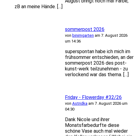
August bringt noch mal Farbe,
zB an meine Hände. […]
sommerpost 2026
von
binimgarten
am 7. August 2026
um 14:36
superspontan habe ich mich im
frühsommer entschieden, an der
sommerpost 2026 des post-
kunst-werk teilzunehmen - zu
verlockend war das thema. […]
Friday - Flowerday #32/26
von
Astridka
am 7. August 2026 um
04:30
Dank Nicole und ihrer
Monatsfarbedurfte diese
schöne Vase auch mal wieder