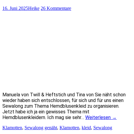
16. Juni 2025
Heike
26 Kommentare
Manuela von Twill & Heftstich und Tina von Sie näht schon
wieder haben sich entschlossen, für sich und für uns einen
Sewalong zum Thema Hemdblusenkleid zu organisieren.
Jetzt habe ich ja ein gewisses Thema mit
Hemdblusenkleidern. Ich mag sie sehr…
Weiterlesen
→
Klamotten
,
Sewalong
genäht
,
Klamotten
,
kleid
,
Sewalong