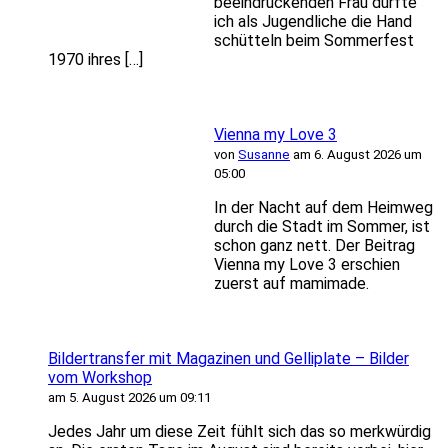
beeindruckenden Frau durfte
ich als Jugendliche die Hand
schütteln beim Sommerfest
1970 ihres […]
Vienna my Love 3
von
Susanne
am 6. August 2026 um
05:00
In der Nacht auf dem Heimweg
durch die Stadt im Sommer, ist
schon ganz nett. Der Beitrag
Vienna my Love 3 erschien
zuerst auf mamimade.
Bildertransfer mit Magazinen und Gelliplate – Bilder
vom Workshop
am 5. August 2026 um 09:11
Jedes Jahr um diese Zeit fühlt sich das so merkwürdig