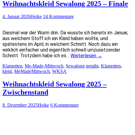
Weihnachtskleid Sewalong 2025 – Finale
4. Januar 2026
Heike
24 Kommentare
Diesmal war der Wurm drin. Da wusste ich bereits im Januar,
aus welchem Stoff ich ein Kleid haben wollte, und
spätestens im April, in welchem Schnitt. Noch dazu ein
wirklich einfacher und eigentlich schnell umzusetzender
Schnitt. Trotzdem habe ich es…
Weiterlesen
→
Klamotten
,
Me-Made-Mittwoch
,
Sewalong
genäht
,
Klamotten
,
kleid
,
MeMadeMittwoch
,
WKSA
Weihnachtskleid Sewalong 2025 –
Zwischenstand
8. Dezember 2025
Heike
6 Kommentare